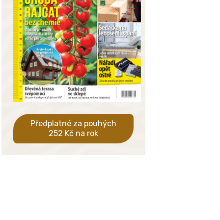
Předplatné za pouhých
252 Kč na rok