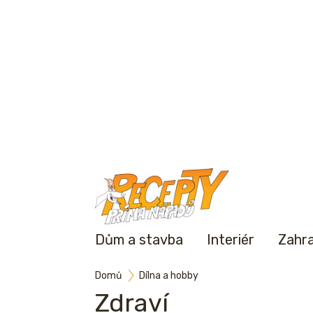
Dům a stavba
Interiér
Zahr
Domů
Dílna a hobby
Zdraví