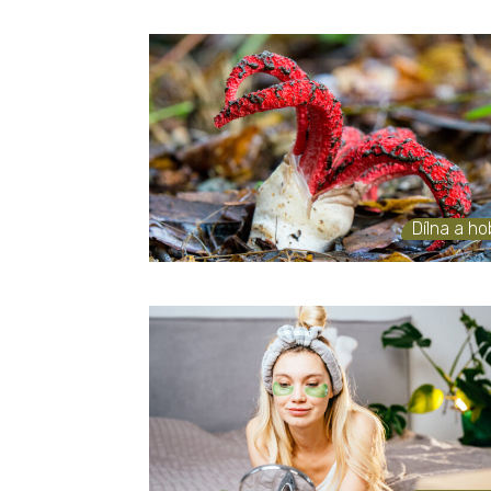
Dílna a h