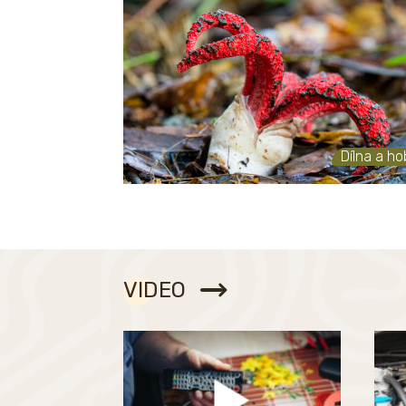
Dílna a h
VIDEO