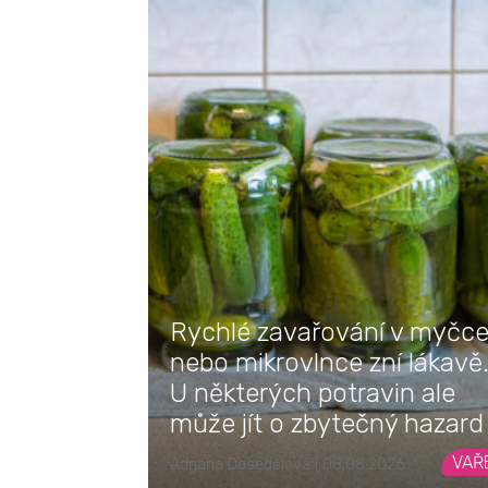
Rychlé zavařování v myčc
nebo mikrovlnce zní lákavě
U některých potravin ale
může jít o zbytečný hazard
VAŘ
Adriana Dosedělová | 08.08.2026