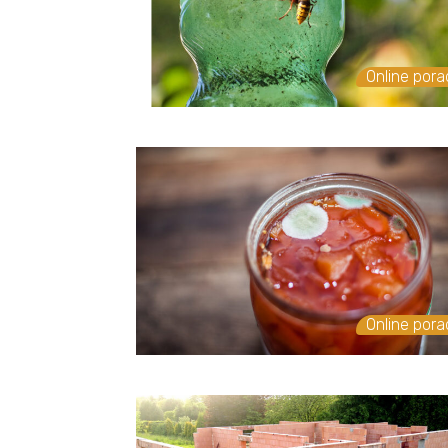
Online por
Online por