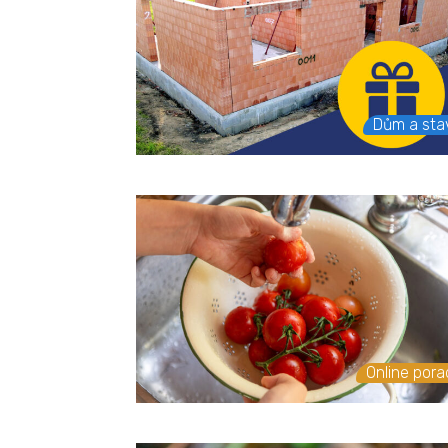
Dům a sta
Online por