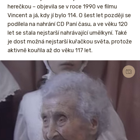
herečkou – objevila se v roce 1990 ve filmu
Vincent a já, kdy jí bylo 114. O šest let později se
podílela na nahrání CD Paní času, a ve věku 120
let se stala nejstarší nahrávající umělkyní. Také
je dost možná nejstarší kuřačkou světa, protože
aktivně kouřila až do věku 117 let.