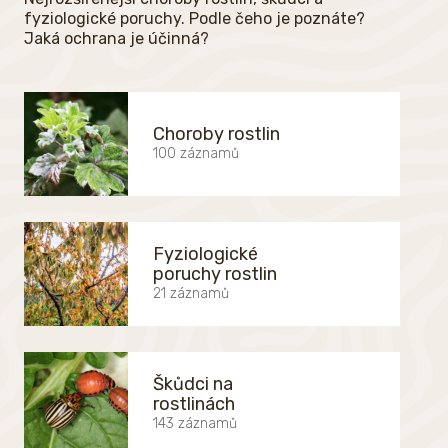
fyziologické poruchy. Podle čeho je poznáte?
Jaká ochrana je účinná?
Choroby rostlin
100 záznamů
Fyziologické
poruchy rostlin
21 záznamů
Škůdci na
rostlinách
143 záznamů