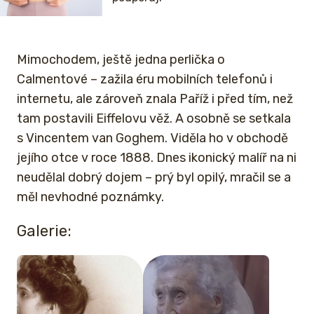
Mimochodem, ještě jedna perlička o
Calmentové – zažila éru mobilních telefonů i
internetu, ale zároveň znala Paříž i před tím, než
tam postavili Eiffelovu věž. A osobně se setkala
s Vincentem van Goghem. Viděla ho v obchodě
jejího otce v roce 1888. Dnes ikonický malíř na ni
neudělal dobrý dojem – prý byl opilý, mračil se a
měl nevhodné poznámky.
Galerie: