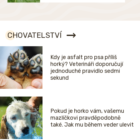
CHOVATELSTVÍ
Kdy je asfalt pro psa příliš
horký? Veterináři doporučují
jednoduché pravidlo sedmi
sekund
Pokud je horko vám, vašemu
mazlíčkovi pravděpodobně
také. Jak mu během veder ulevit