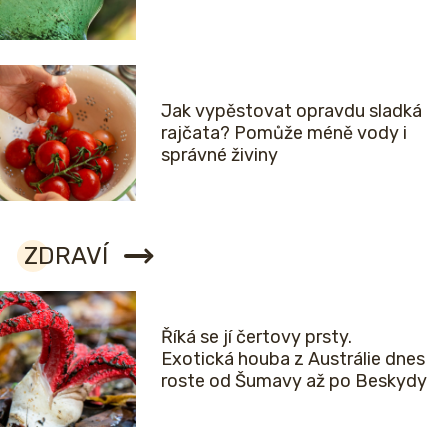
Jak vypěstovat opravdu sladká
rajčata? Pomůže méně vody i
správné živiny
ZDRAVÍ
Říká se jí čertovy prsty.
Exotická houba z Austrálie dnes
roste od Šumavy až po Beskydy