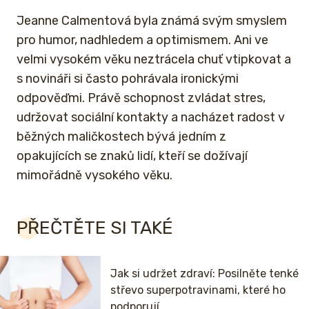
Jeanne Calmentová byla známá svým smyslem
pro humor, nadhledem a optimismem. Ani ve
velmi vysokém věku neztrácela chuť vtipkovat a
s novináři si často pohrávala ironickými
odpověďmi. Právě schopnost zvládat stres,
udržovat sociální kontakty a nacházet radost v
běžných maličkostech bývá jedním z
opakujících se znaků lidí, kteří se dožívají
mimořádně vysokého věku.
PŘEČTĚTE SI TAKÉ
Jak si udržet zdraví: Posilněte tenké
střevo superpotravinami, které ho
podporují