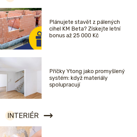
Plánujete stavět z pálených
cihel KM Beta? Získejte letní
bonus až 25 000 Kč
Příčky Ytong jako promyšlený
systém: když materiály
spolupracují
INTERIÉR