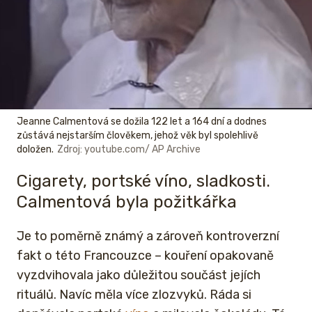
Jeanne Calmentová se dožila 122 let a 164 dní a dodnes
zůstává nejstarším člověkem, jehož věk byl spolehlivě
doložen.
Zdroj: youtube.com/ AP Archive
Cigarety, portské víno, sladkosti.
Calmentová byla požitkářka
Je to poměrně známý a zároveň kontroverzní
fakt o této Francouzce – kouření opakovaně
vyzdvihovala jako důležitou součást jejích
rituálů. Navíc měla více zlozvyků. Ráda si