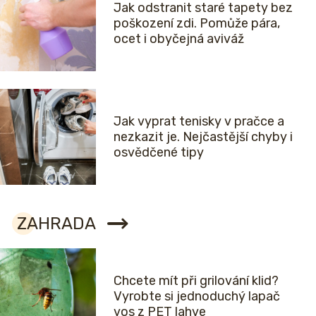
Jak odstranit staré tapety bez
poškození zdi. Pomůže pára,
ocet i obyčejná aviváž
Jak vyprat tenisky v pračce a
nezkazit je. Nejčastější chyby i
osvědčené tipy
ZAHRADA
Chcete mít při grilování klid?
Vyrobte si jednoduchý lapač
vos z PET lahve