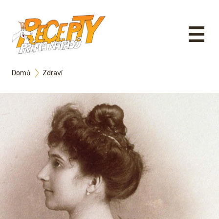
Domů
Zdraví