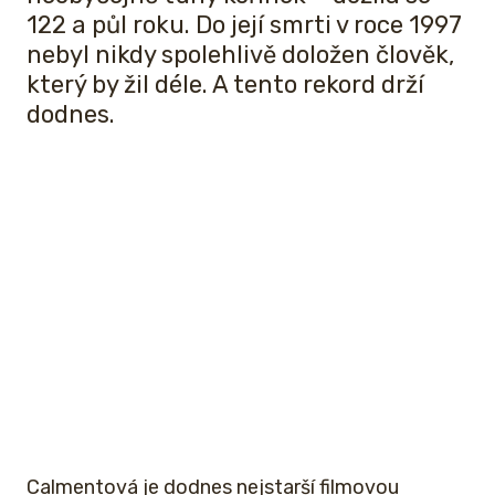
122 a půl roku. Do její smrti v roce 1997
nebyl nikdy spolehlivě doložen člověk,
který by žil déle. A tento rekord drží
dodnes.
Calmentová je dodnes nejstarší filmovou