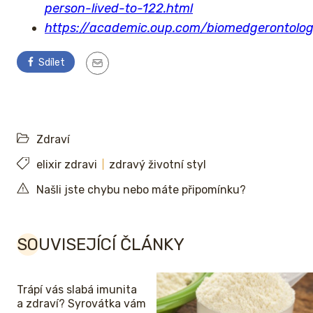
person-lived-to-122.html
https://academic.oup.com/biomedgerontolo
Sdílet
Zdraví
elixir zdravi
zdravý životní styl
Našli jste chybu nebo máte připomínku?
SOUVISEJÍCÍ ČLÁNKY
Trápí vás slabá imunita
a zdraví? Syrovátka vám