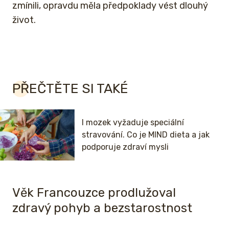
zmínili, opravdu měla předpoklady vést dlouhý
život.
PŘEČTĚTE SI TAKÉ
I mozek vyžaduje speciální
stravování. Co je MIND dieta a jak
podporuje zdraví mysli
Věk Francouzce prodlužoval
zdravý pohyb a bezstarostnost