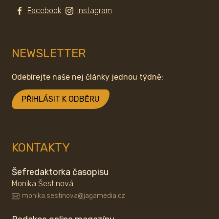
Facebook
Instagram
NEWSLETTER
Odebírejte naše nej články jednou týdně:
PŘIHLÁSIT K ODBĚRU
KONTAKTY
Šefredaktorka časopisu
Monika Šestinová
monika.sestinova@jagamedia.cz