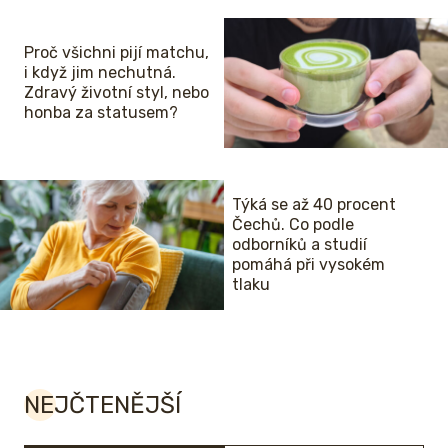
Proč všichni pijí matchu,
i když jim nechutná.
Zdravý životní styl, nebo
honba za statusem?
Týká se až 40 procent
Čechů. Co podle
odborníků a studií
pomáhá při vysokém
tlaku
NEJČTENĚJŠÍ