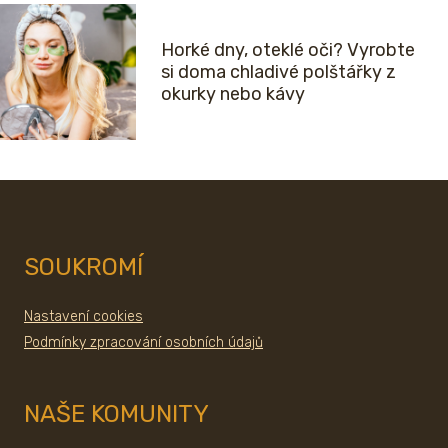
Horké dny, oteklé oči? Vyrobte
si doma chladivé polštářky z
okurky nebo kávy
SOUKROMÍ
Nastavení cookies
Podmínky zpracování osobních údajů
NAŠE KOMUNITY