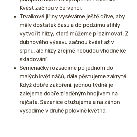
Kvést začnou v červenci.
Trvalkové jiřiny vyséváme ještě dříve, aby
měly dostatek času a do podzimu stihly
vytvořit hlízy, které můžeme přezimovat. Z
dubnového výsevu začnou kvést až v
srpnu, ale hlízy zřejmě nebudou vhodné ke
skladování.
Semenáčky rozsadíme po jednom do
malých květináčů, dále pěstujeme zakryté.
Když dobře zakoření, jednou týdně je
zalejeme dobře zředěným hnojivem na
rajčata. Sazenice otužujeme a na záhon
vysadíme v druhé polovině května.