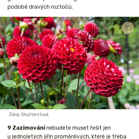
podobě dravých roztočů.
Zdroj: Shutterstock
9 Zazimování
nebudete muset řešit jen
u jednoletých jiřin proměnlivých, které je třeba