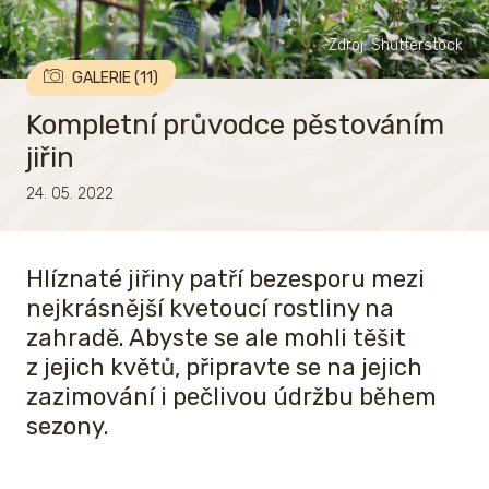
Zdroj: Shutterstock
GALERIE (11)
Kompletní průvodce pěstováním
jiřin
24. 05. 2022
Hlíznaté jiřiny patří bezesporu mezi
nejkrásnější kvetoucí rostliny na
zahradě. Abyste se ale mohli těšit
z jejich květů, připravte se na jejich
zazimování i pečlivou údržbu během
sezony.