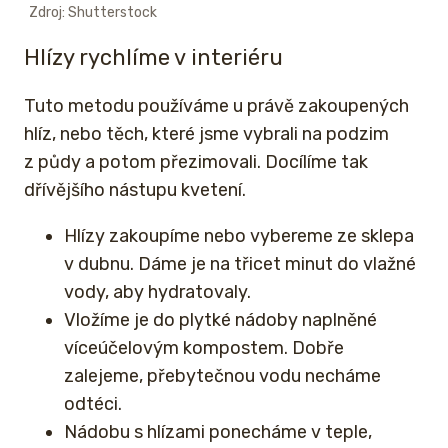
Zdroj: Shutterstock
Hlízy rychlíme v interiéru
Tuto metodu používáme u právě zakoupených
hlíz, nebo těch, které jsme vybrali na podzim
z půdy a potom přezimovali. Docílíme tak
dřívějšího nástupu kvetení.
Hlízy zakoupíme nebo vybereme ze sklepa
v dubnu. Dáme je na třicet minut do vlažné
vody, aby hydratovaly.
Vložíme je do plytké nádoby naplněné
víceúčelovým kompostem. Dobře
zalejeme, přebytečnou vodu necháme
odtéci.
Nádobu s hlízami ponecháme v teple,