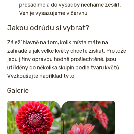
přesadíme a do výsadby necháme zesílit.
Ven je vysazujeme v červnu.
Jakou odrůdu si vybrat?
Záleží hlavně na tom, kolik místa máte na
zahradě a jak velké květy chcete získat. Protože
jsou jiřiny opravdu hodně prošlechtěné, jsou
utříděny do několika skupin podle tvaru květů.
Vyzkoušejte například tyto.
Galerie