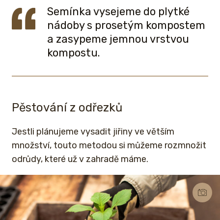
Semínka vysejeme do plytké
nádoby s prosetým kompostem
a zasypeme jemnou vrstvou
kompostu.
Pěstování z odřezků
Jestli plánujeme vysadit jiřiny ve větším
množství, touto metodou si můžeme rozmnožit
odrůdy, které už v zahradě máme.