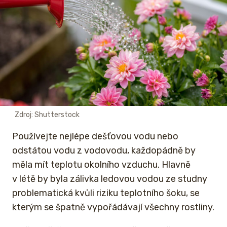
Zdroj: Shutterstock
Používejte nejlépe dešťovou vodu nebo
odstátou vodu z vodovodu, každopádně by
měla mít teplotu okolního vzduchu. Hlavně
v létě by byla zálivka ledovou vodou ze studny
problematická kvůli riziku teplotního šoku, se
kterým se špatně vypořádávají všechny rostliny.