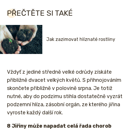
PŘEČTĚTE SI TAKÉ
Jak zazimovat hlíznaté rostliny
Vždyť z jediné středně velké odrůdy získáte
přibližně dvacet velkých květů. S přihnojováním
skončete přibližně v polovině srpna. Je totiž
nutné, aby do podzimu stihla dostatečně vyzrát
podzemní hlíza, zásobní orgán, ze kterého jiřina
vyroste každý další rok.
8 Jiřiny může napadat celá řada chorob