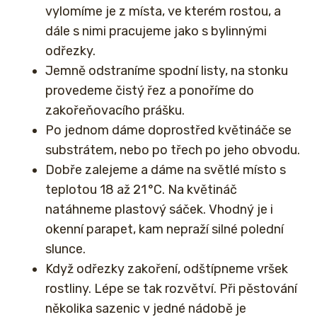
vylomíme je z místa, ve kterém rostou, a
dále s nimi pracujeme jako s bylinnými
odřezky.
Jemně odstraníme spodní listy, na stonku
provedeme čistý řez a ponoříme do
zakořeňovacího prášku.
Po jednom dáme doprostřed květináče se
substrátem, nebo po třech po jeho obvodu.
Dobře zalejeme a dáme na světlé místo s
teplotou 18 až 21 °C. Na květináč
natáhneme plastový sáček. Vhodný je i
okenní parapet, kam nepraží silné polední
slunce.
Když odřezky zakoření, odštípneme vršek
rostliny. Lépe se tak rozvětví. Při pěstování
několika sazenic v jedné nádobě je