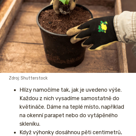
Zdroj: Shutterstock
Hlízy namočíme tak, jak je uvedeno výše.
Každou z nich vysadíme samostatně do
květináče. Dáme na teplé místo, například
na okenní parapet nebo do vytápěného
skleníku.
Když výhonky dosáhnou pěti centimetrů,