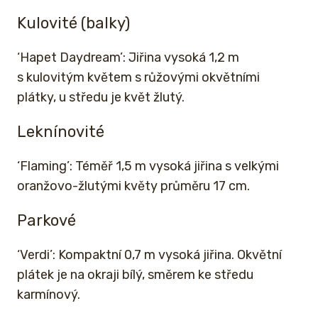
Kulovité (balky)
‘Hapet Daydream’: Jiřina vysoká 1,2 m
s kulovitým květem s růžovými okvětními
plátky, u středu je květ žlutý.
Leknínovité
‘Flaming’: Téměř 1,5 m vysoká jiřina s velkými
oranžovo-žlutými květy průměru 17 cm.
Parkové
‘Verdi’: Kompaktní 0,7 m vysoká jiřina. Okvětní
plátek je na okraji bílý, směrem ke středu
karmínový.