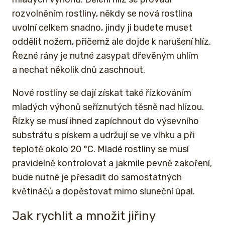
rozvolněním rostliny, někdy se nová rostlina
uvolní celkem snadno, jindy ji budete muset
oddělit nožem, přičemž ale dojde k narušení hlíz.
Řezné rány je nutné zasypat dřevěným uhlím
a nechat několik dnů zaschnout.
Nové rostliny se dají získat také řízkováním
mladých výhonů seříznutých těsně nad hlízou.
Řízky se musí ihned zapíchnout do výsevního
substrátu s pískem a udržují se ve vlhku a při
teplotě okolo 20 °C. Mladé rostliny se musí
pravidelně kontrolovat a jakmile pevně zakoření,
bude nutné je přesadit do samostatných
květináčů a dopěstovat mimo sluneční úpal.
Jak rychlit a množit jiřiny