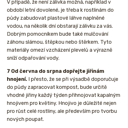
V případě, že není zálivka možná, například v
období letní dovolené, je třeba k rostlinám do
půdy zabudovat plastové láhve naplněné
vodou, na několik dní obstarají zálivku za vás.
Dobrým pomocníkem bude také mulčování
záhonu slámou, štěpkou nebo štěrkem. Tyto
materiály omezí vzcházení plevelů a výrazně
sníží odpařování vody.
7 Od června do srpna dopřejte jiřinám
hnojení.
I přesto, že se při výsadbě doporučuje
do půdy zapracovat kompost, bude určitě
vhodné jiřiny každý týden přihnojovat kapalným
hnojivem pro květiny. Hnojivo je důležité nejen
pro růst celé rostliny, ale především pro tvorbu
nových poupat.