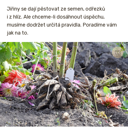
Jiřiny se dají pěstovat ze semen, odřezků
i z hlíz. Ale chceme-li dosáhnout úspěchu,
musíme dodržet určitá pravidla. Poradíme vám
jak na to.