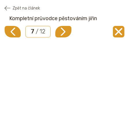
Zpět na článek
Kompletní průvodce pěstováním jiřin
7
/ 12