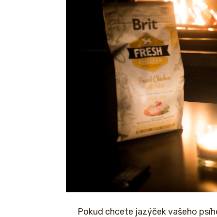
Pokud chcete jazýček vašeho psíh