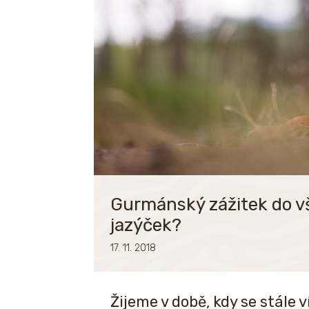
Gurmánský zážitek do vš
jazýček?
17. 11. 2018
Žijeme v době, kdy se stále 