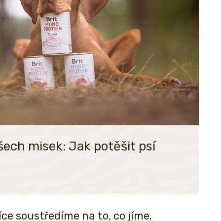
ech misek: Jak potěšit psí
více soustředíme na to, co jíme.