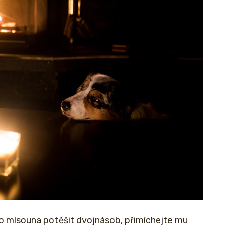
o mlsouna potěšit dvojnásob, přimíchejte mu