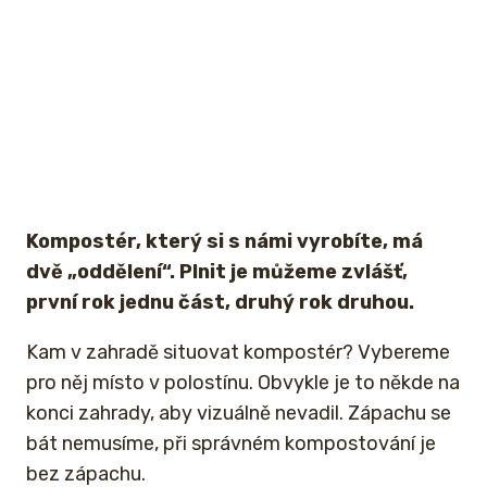
Kompostér, který si s námi vyrobíte, má
dvě „oddělení“. Plnit je můžeme zvlášť,
první rok jednu část, druhý rok druhou.
Kam v zahradě situovat kompostér? Vybereme
pro něj místo v polostínu. Obvykle je to někde na
konci zahrady, aby vizuálně nevadil. Zápachu se
bát nemusíme, při správném kompostování je
bez zápachu.