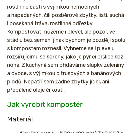
rostlinné části s výjimkou nemocných
a napadených, čili posběrové zbytky, listí, suchá
i posekaná tráva, rostlinné odřezky.
Kompostovat můžeme i plevel, ale pozor, ve
stádiu bez semen, jinak bychom je později spolu
s kompostem roznesli. Vyhneme se i plevelu
rozšiřujícímu se kořeny, jako je pýr či bršlice kozí
noha. Z kuchyně sem přidáváme slupky zeleniny
a ovoce, s výjimkou citrusových a banánových
plodů. Nepatří sem žádné zbytky jídel, ani
přepálené oleje či kosti.
Jak vyrobit kompostér
Materiál