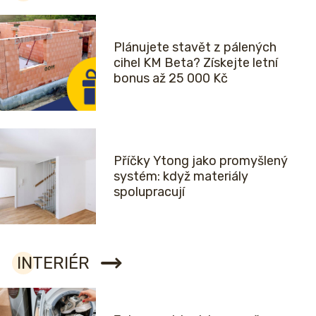
Plánujete stavět z pálených
cihel KM Beta? Získejte letní
bonus až 25 000 Kč
Příčky Ytong jako promyšlený
systém: když materiály
spolupracují
INTERIÉR