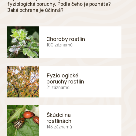
fyziologické poruchy. Podle čeho je poznáte?
Jaká ochrana je účinná?
Choroby rostlin
100 záznamů
Fyziologické
poruchy rostlin
21 záznamů
Škůdci na
rostlinách
143 záznamů