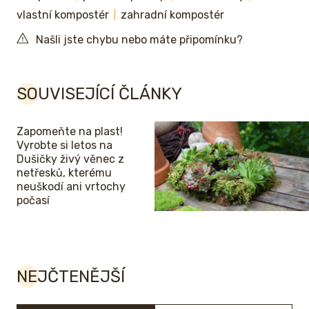
vlastní kompostér
zahradní kompostér
Našli jste chybu nebo máte připomínku?
SOUVISEJÍCÍ ČLÁNKY
Zapomeňte na plast!
Vyrobte si letos na
Dušičky živý věnec z
netřesků, kterému
neuškodí ani vrtochy
počasí
NEJČTENĚJŠÍ