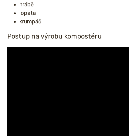
hrábě
lopata
krumpáč
Postup na výrobu kompostéru