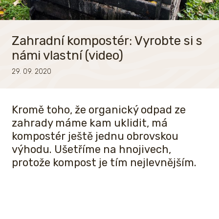
Zahradní kompostér: Vyrobte si s
námi vlastní (video)
29. 09. 2020
Kromě toho, že organický odpad ze
zahrady máme kam uklidit, má
kompostér ještě jednu obrovskou
výhodu. Ušetříme na hnojivech,
protože kompost je tím nejlevnějším.