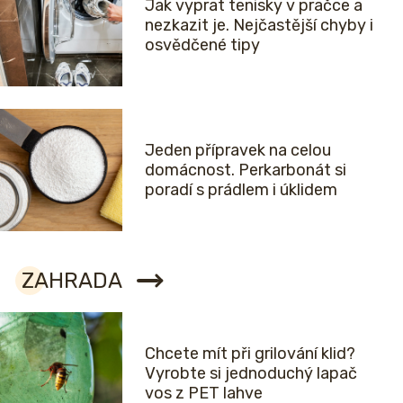
Jak vyprat tenisky v pračce a
nezkazit je. Nejčastější chyby i
osvědčené tipy
Jeden přípravek na celou
domácnost. Perkarbonát si
poradí s prádlem i úklidem
ZAHRADA
Chcete mít při grilování klid?
Vyrobte si jednoduchý lapač
vos z PET lahve