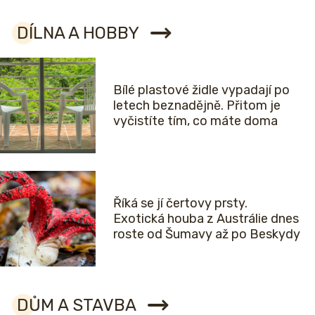
DÍLNA A HOBBY
Bílé plastové židle vypadají po
letech beznadějně. Přitom je
vyčistíte tím, co máte doma
Říká se jí čertovy prsty.
Exotická houba z Austrálie dnes
roste od Šumavy až po Beskydy
DŮM A STAVBA