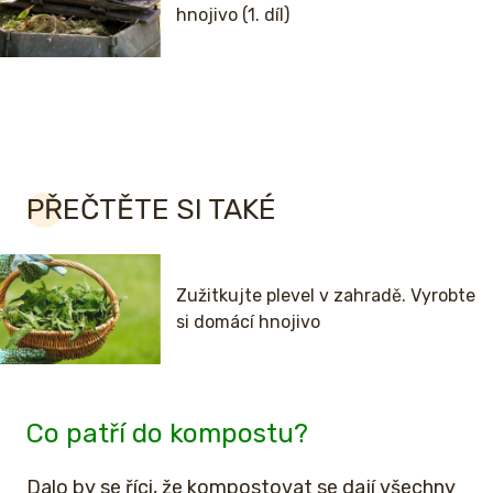
hnojivo (1. díl)
PŘEČTĚTE SI TAKÉ
Zužitkujte plevel v zahradě. Vyrobte
si domácí hnojivo
Co patří do kompostu?
Dalo by se říci, že kompostovat se dají všechny