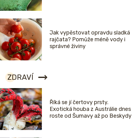
Jak vypěstovat opravdu sladká
rajčata? Pomůže méně vody i
správné živiny
ZDRAVÍ
Říká se jí čertovy prsty.
Exotická houba z Austrálie dnes
roste od Šumavy až po Beskydy