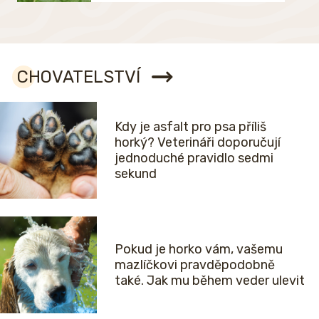
CHOVATELSTVÍ
Kdy je asfalt pro psa příliš
horký? Veterináři doporučují
jednoduché pravidlo sedmi
sekund
Pokud je horko vám, vašemu
mazlíčkovi pravděpodobně
také. Jak mu během veder ulevit