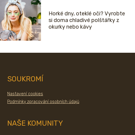
Horké dny, oteklé oči? Vyrobte
si doma chladivé polštářky z
okurky nebo kávy
SOUKROMÍ
Nastavení cookies
Podmínky zpracování osobních údajů
NAŠE KOMUNITY