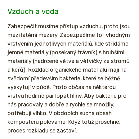
Vzduch a voda
Zabezpečit musíme přístup vzduchu, proto jsou
mezi latěmi mezery. Zabezpečíme to i vhodným
vrstvením jednotlivých materiálů, kde střídáme
jemné materiály (posekaný trávník) s hrubšími
materiály (nadrcené větve a větvičky ze stromů
a keřů). Rozklad organického materiálu mají na
svědomí především bakterie, které se běžně
vyskytují v půdě. Proto občas na některou
vrstvu hodíme pár lopat hlíny. Aby bakterie pro
nás pracovaly a dobře a rychle se množily,
potřebují vlhko. V obdobích sucha obsah
kompostéru poléváme. Když totiž proschne,
proces rozkladu se zastaví.