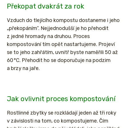
Překopat dvakrát za rok
Vzduch do tlejícího kompostu dostaneme i jeho
„překopáním“. Nejjednodušší je ho přehodit
z jedné hromady na druhou. Proces
kompostování tím opět nastartujeme. Projeví
se to jeho zahřátím, uvnitř byste naměřili 50 až
60 °C. Přehodit ho se doporučuje na podzim
a brzy na jaře.
Jak ovlivnit proces kompostování
Rostlinné zbytky se rozkládají jeden až tři roky
v závislosti na tom, co kompostujeme. Čím