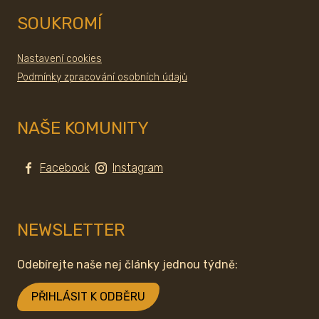
SOUKROMÍ
Nastavení cookies
Podmínky zpracování osobních údajů
NAŠE KOMUNITY
Facebook
Instagram
NEWSLETTER
Odebírejte naše nej články jednou týdně:
PŘIHLÁSIT K ODBĚRU