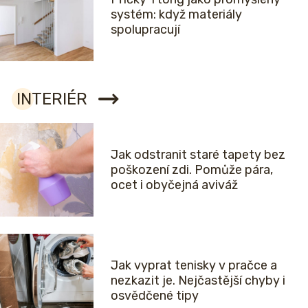
systém: když materiály
spolupracují
INTERIÉR
Jak odstranit staré tapety bez
poškození zdi. Pomůže pára,
ocet i obyčejná aviváž
Jak vyprat tenisky v pračce a
nezkazit je. Nejčastější chyby i
osvědčené tipy