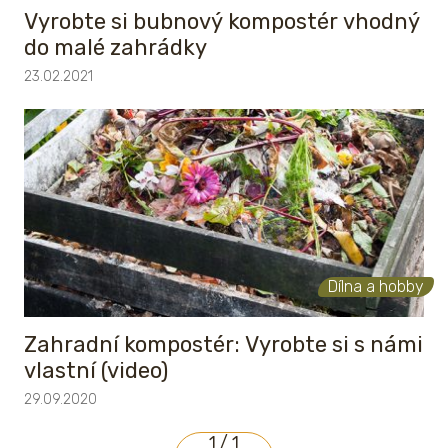
Vyrobte si bubnový kompostér vhodný
do malé zahrádky
23.02.2021
Dílna a hobby
Zahradní kompostér: Vyrobte si s námi
vlastní (video)
29.09.2020
1 / 1