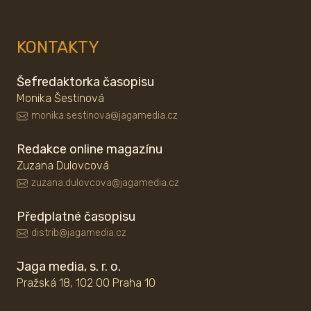
KONTAKTY
Šefredaktorka časopisu
Monika Šestinová
monika.sestinova@jagamedia.cz
Redakce online magazínu
Zuzana Dulovcová
zuzana.dulovcova@jagamedia.cz
Předplatné časopisu
distrib@jagamedia.cz
Jaga media, s. r. o.
Pražská 18, 102 00 Praha 10