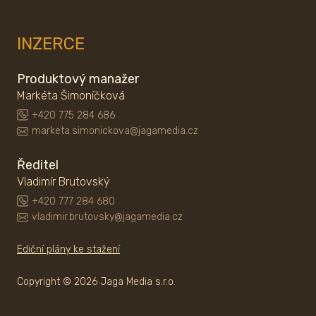
INZERCE
Produktový manažer
Markéta Šimoníčková
+420 775 284 686
marketa.simonickova@jagamedia.cz
Ředitel
Vladimír Brutovský
+420 777 284 680
vladimir.brutovsky@jagamedia.cz
Ediční plány ke stažení
Copyright © 2026 Jaga Media s.r.o.