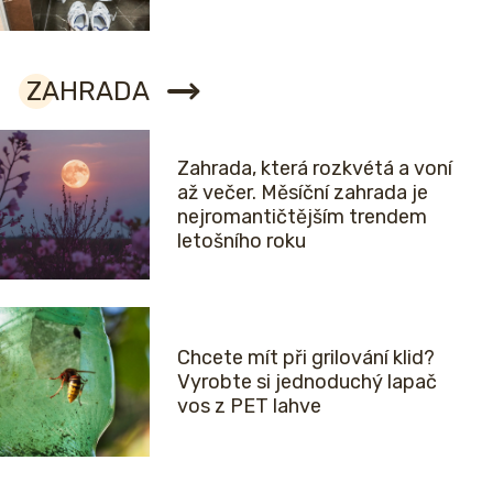
ZAHRADA
Zahrada, která rozkvétá a voní
až večer. Měsíční zahrada je
nejromantičtějším trendem
letošního roku
Chcete mít při grilování klid?
Vyrobte si jednoduchý lapač
vos z PET lahve