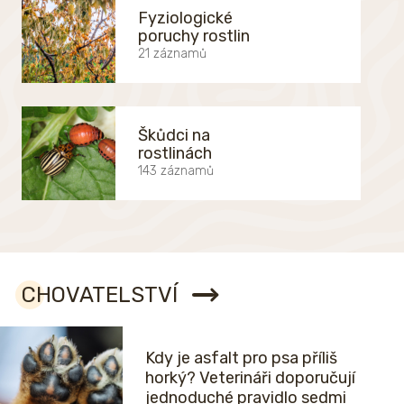
Fyziologické
poruchy rostlin
21 záznamů
Škůdci na
rostlinách
143 záznamů
CHOVATELSTVÍ
Kdy je asfalt pro psa příliš
horký? Veterináři doporučují
jednoduché pravidlo sedmi