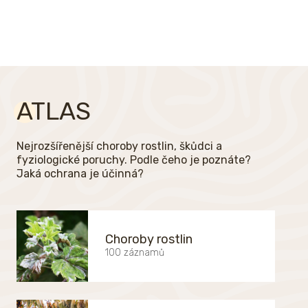
ATLAS
Nejrozšířenější choroby rostlin, škůdci a
fyziologické poruchy. Podle čeho je poznáte?
Jaká ochrana je účinná?
Choroby rostlin
100 záznamů