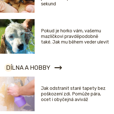
sekund
Pokud je horko vám, vašemu
mazlíčkovi pravděpodobně
také. Jak mu během veder ulevit
DÍLNA A HOBBY
Jak odstranit staré tapety bez
poškození zdi. Pomůže pára,
ocet i obyčejná aviváž