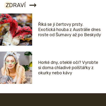
ZDRAVÍ
Říká se jí čertovy prsty.
Exotická houba z Austrálie dnes
roste od Šumavy až po Beskydy
Horké dny, oteklé oči? Vyrobte
si doma chladivé polštářky z
okurky nebo kávy