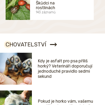
Škůdci na
rostlinách
143 záznamů
CHOVATELSTVÍ
Kdy je asfalt pro psa příliš
horký? Veterináři doporučují
jednoduché pravidlo sedmi
sekund
Pokud je horko vám, vašemu