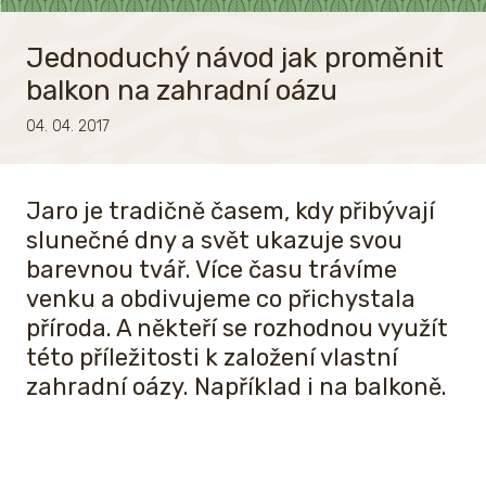
Jednoduchý návod jak proměnit
balkon na zahradní oázu
04. 04. 2017
Jaro je tradičně časem, kdy přibývají
slunečné dny a svět ukazuje svou
barevnou tvář. Více času trávíme
venku a obdivujeme co přichystala
příroda. A někteří se rozhodnou využít
této příležitosti k založení vlastní
zahradní oázy. Například i na balkoně.