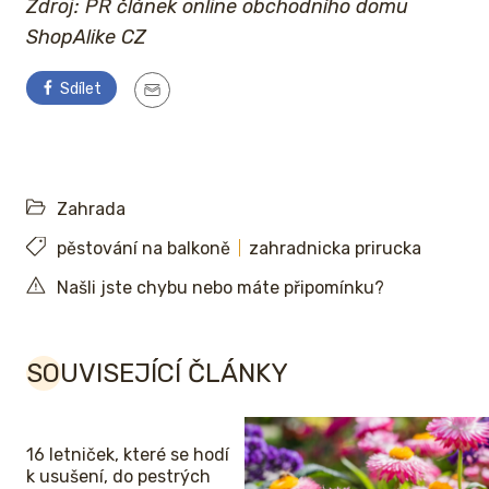
Zdroj: PR článek online obchodního domu
ShopAlike CZ
Sdílet
Zahrada
pěstování na balkoně
zahradnicka prirucka
Našli jste chybu nebo máte připomínku?
SOUVISEJÍCÍ ČLÁNKY
16 letniček, které se hodí
k usušení, do pestrých