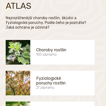
ATLAS
Nejrozšířenější choroby rostlin, škůdci a
fyziologické poruchy. Podle čeho je poznáte?
Jaká ochrana je účinná?
Choroby rostlin
100 záznamů
Fyziologické
poruchy rostlin
21 záznamů