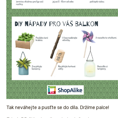
Tak neváhejte a pusťte se do díla. Držíme palce!