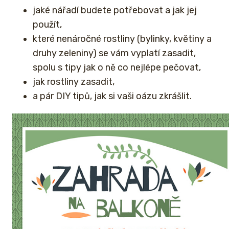
jaké nářadí budete potřebovat a jak jej
použít,
které nenáročné rostliny (bylinky, květiny a
druhy zeleniny) se vám vyplatí zasadit,
spolu s tipy jak o ně co nejlépe pečovat,
jak rostliny zasadit,
a pár DIY tipů, jak si vaši oázu zkrášlit.