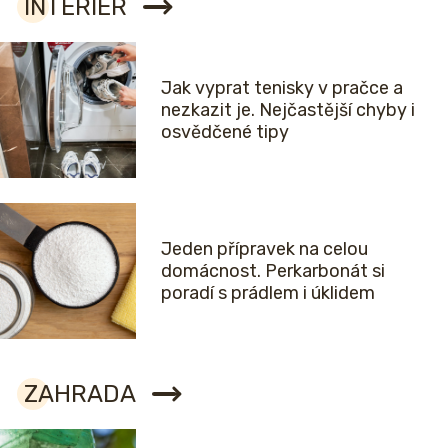
INTERIÉR
Jak vyprat tenisky v pračce a
nezkazit je. Nejčastější chyby i
osvědčené tipy
Jeden přípravek na celou
domácnost. Perkarbonát si
poradí s prádlem i úklidem
ZAHRADA