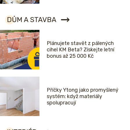
DŮM A STAVBA
Plánujete stavět z pálených
cihel KM Beta? Získejte letní
bonus až 25 000 Kč
Příčky Ytong jako promyšlený
systém: když materiály
spolupracují