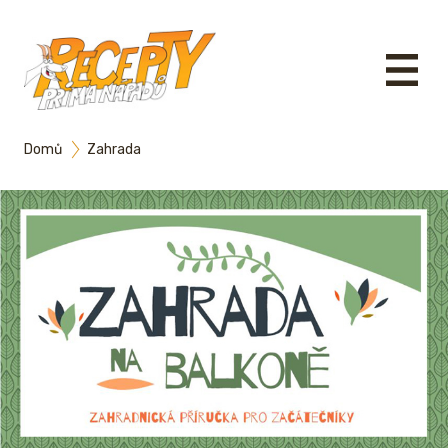
Domů
Zahrada