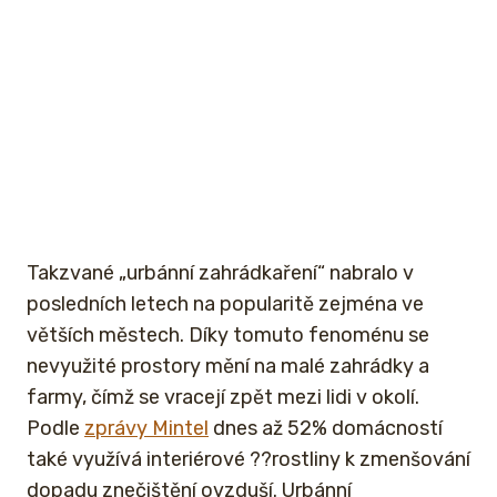
Takzvané „urbánní zahrádkaření“ nabralo v
posledních letech na popularitě zejména ve
větších městech. Díky tomuto fenoménu se
nevyužité prostory mění na malé zahrádky a
farmy, čímž se vracejí zpět mezi lidi v okolí.
Podle
zprávy Mintel
dnes až 52% domácností
také využívá interiérové ??rostliny k zmenšování
dopadu znečištění ovzduší. Urbánní