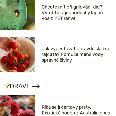
Chcete mít při grilování klid?
Vyrobte si jednoduchý lapač
vos z PET lahve
Jak vypěstovat opravdu sladká
rajčata? Pomůže méně vody i
správné živiny
ZDRAVÍ
Říká se jí čertovy prsty.
Exotická houba z Austrálie dnes