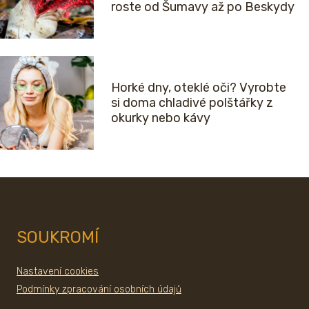
roste od Šumavy až po Beskydy
Horké dny, oteklé oči? Vyrobte
si doma chladivé polštářky z
okurky nebo kávy
SOUKROMÍ
Nastavení cookies
Podmínky zpracování osobních údajů