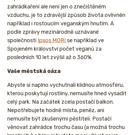
zahrádkaření ale není jen o znečištěném
vzduchu, je to zdravější způsob života ovlivněn
například i rostoucím veganským hnutím. A
podle zprávy mezinárodně uznávané
společnosti
Ipsos MORI
se například ve
Spojeném království počet veganů za
posledních 10 let zvýšil až o 360%.
Vaše městská oáza
Abyste si naplno vychutnali klidnou atmosféru,
kterou poskytují rostliny, nemusíte hned vysadit
celý park. Na začátek zcela postačí balkon.
Nepotřebujete hodně místa, peněz, ani
nemusíte být zkušenými pěstiteli. Postačí
věnovat zahrádce trochu času (a možná trochu