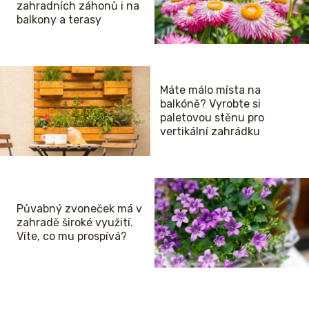
zahradních záhonů i na
balkony a terasy
Máte málo místa na
balkóně? Vyrobte si
paletovou stěnu pro
vertikální zahrádku
Půvabný zvoneček má v
zahradě široké využití.
Víte, co mu prospívá?