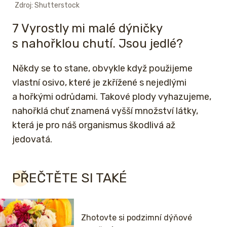
Zdroj: Shutterstock
7 Vyrostly mi malé dýničky
s nahořklou chutí. Jsou jedlé?
Někdy se to stane, obvykle když použijeme
vlastní osivo, které je zkřížené s nejedlými
a hořkými odrůdami. Takové plody vyhazujeme,
nahořklá chuť znamená vyšší množství látky,
která je pro náš organismus škodlivá až
jedovatá.
PŘEČTĚTE SI TAKÉ
Zhotovte si podzimní dýňové