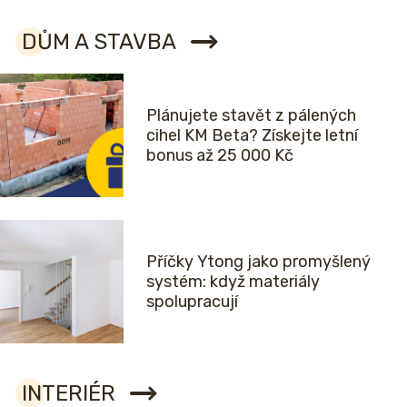
DŮM A STAVBA
Plánujete stavět z pálených
cihel KM Beta? Získejte letní
bonus až 25 000 Kč
Příčky Ytong jako promyšlený
systém: když materiály
spolupracují
INTERIÉR