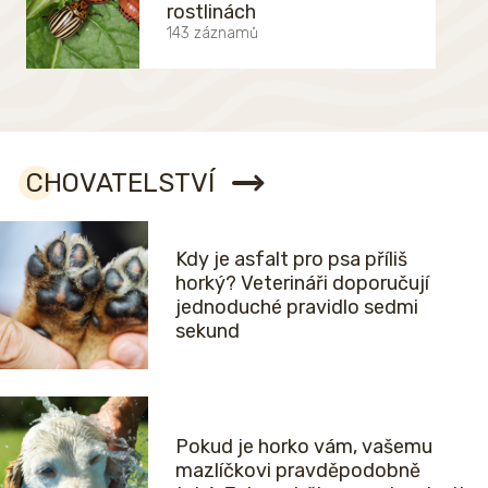
rostlinách
143 záznamů
CHOVATELSTVÍ
Kdy je asfalt pro psa příliš
horký? Veterináři doporučují
jednoduché pravidlo sedmi
sekund
Pokud je horko vám, vašemu
mazlíčkovi pravděpodobně