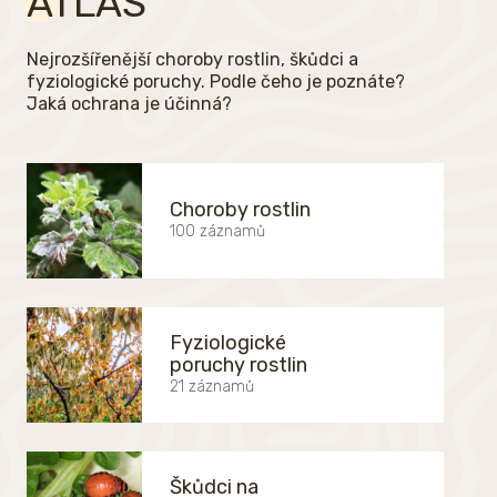
ATLAS
Nejrozšířenější choroby rostlin, škůdci a
fyziologické poruchy. Podle čeho je poznáte?
Jaká ochrana je účinná?
Choroby rostlin
100 záznamů
Fyziologické
poruchy rostlin
21 záznamů
Škůdci na