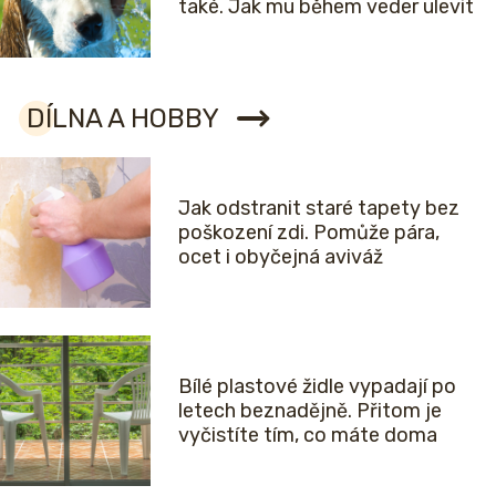
také. Jak mu během veder ulevit
DÍLNA A HOBBY
Jak odstranit staré tapety bez
poškození zdi. Pomůže pára,
ocet i obyčejná aviváž
Bílé plastové židle vypadají po
letech beznadějně. Přitom je
vyčistíte tím, co máte doma