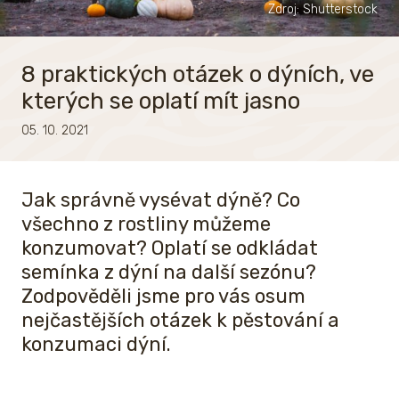
Zdroj: Shutterstock
8 praktických otázek o dýních, ve
kterých se oplatí mít jasno
05. 10. 2021
Jak správně vysévat dýně? Co
všechno z rostliny můžeme
konzumovat? Oplatí se odkládat
semínka z dýní na další sezónu?
Zodpověděli jsme pro vás osum
nejčastějších otázek k pěstování a
konzumaci dýní.