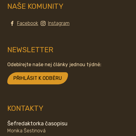
NAŠE KOMUNITY
Facebook
Instagram
NEWSLETTER
Odebírejte naše nej články jednou týdně:
PŘIHLÁSIT K ODBĚRU
KONTAKTY
Šefredaktorka časopisu
Monika Šestinová