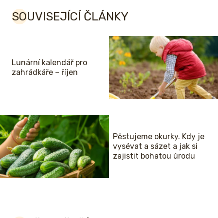
SOUVISEJÍCÍ ČLÁNKY
Lunární kalendář pro
zahrádkáře – říjen
Pěstujeme okurky. Kdy je
vysévat a sázet a jak si
zajistit bohatou úrodu