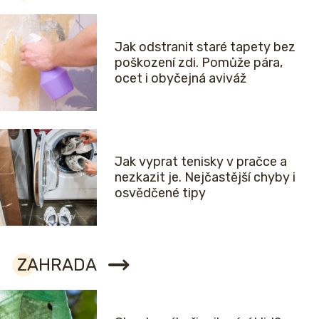
Jak odstranit staré tapety bez
poškození zdi. Pomůže pára,
ocet i obyčejná aviváž
Jak vyprat tenisky v pračce a
nezkazit je. Nejčastější chyby i
osvědčené tipy
ZAHRADA