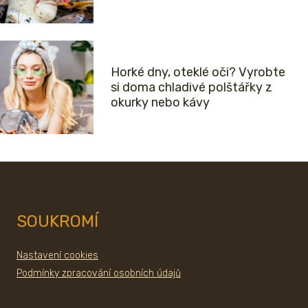
Horké dny, oteklé oči? Vyrobte
si doma chladivé polštářky z
okurky nebo kávy
SOUKROMÍ
Nastavení cookies
Podmínky zpracování osobních údajů