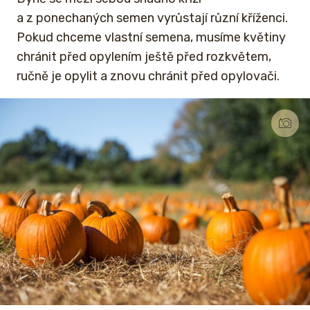
a z ponechaných semen vyrůstají různí kříženci.
Pokud chceme vlastní semena, musíme květiny
chránit před opylením ještě před rozkvětem,
ručně je opylit a znovu chránit před opylovači.