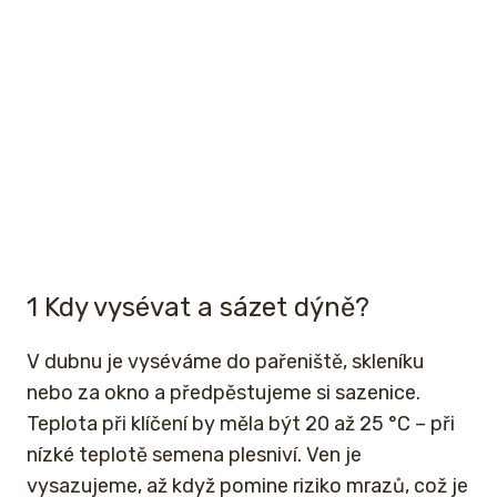
1 Kdy vysévat a sázet dýně?
V dubnu je vyséváme do pařeniště, skleníku
nebo za okno a předpěstujeme si sazenice.
Teplota při klíčení by měla být 20 až 25 °C – při
nízké teplotě semena plesniví. Ven je
vysazujeme, až když pomine riziko mrazů, což je