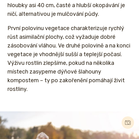
hloubky asi 40 cm, časté a hlubší okopávání je
ničí, alternativou je mulčování půdy.
První polovinu vegetace charakterizuje rychlý
růst asimilační plochy, což vyžaduje dobré
zásobování vláhou. Ve druhé polovině a na konci
vegetace je vhodnější sušší a teplejší počasí.
Výživu rostlin zlepšíme, pokud na několika
místech zasypeme dýňové šlahouny
kompostem – ty po zakořenění pomáhají živit
rostliny.