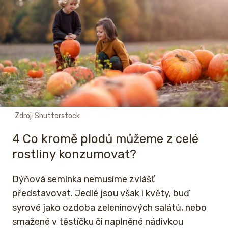
Zdroj: Shutterstock
4 Co kromě plodů můžeme z celé
rostliny konzumovat?
Dýňová semínka nemusíme zvlášť
představovat. Jedlé jsou však i květy, buď
syrové jako ozdoba zeleninových salátů, nebo
smažené v těstíčku či naplněné nádivkou