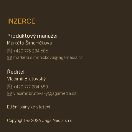
INZERCE
Produktový manažer
Markéta Šimoníčková
+420 775 284 686
marketa.simonickova@jagamedia.cz
Ředitel
Vladimír Brutovský
+420 777 284 680
vladimir.brutovsky@jagamedia.cz
Ediční plány ke stažení
Copyright © 2026 Jaga Media s.r.o.