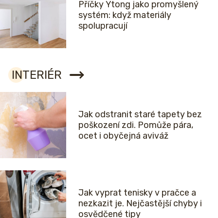
Příčky Ytong jako promyšlený
systém: když materiály
spolupracují
INTERIÉR
Jak odstranit staré tapety bez
poškození zdi. Pomůže pára,
ocet i obyčejná aviváž
Jak vyprat tenisky v pračce a
nezkazit je. Nejčastější chyby i
osvědčené tipy