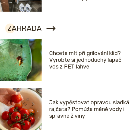
ZAHRADA
Chcete mít při grilování klid?
Vyrobte si jednoduchý lapač
vos z PET lahve
Jak vypěstovat opravdu sladká
rajčata? Pomůže méně vody i
správné živiny