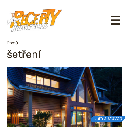
Domů
šetření
Dům a stavba