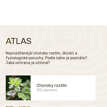
ATLAS
Nejrozšířenější choroby rostlin, škůdci a
fyziologické poruchy. Podle čeho je poznáte?
Jaká ochrana je účinná?
Choroby rostlin
100 záznamů