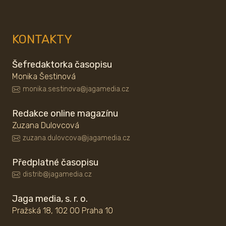
KONTAKTY
Šefredaktorka časopisu
Monika Šestinová
monika.sestinova@jagamedia.cz
Redakce online magazínu
Zuzana Dulovcová
zuzana.dulovcova@jagamedia.cz
Předplatné časopisu
distrib@jagamedia.cz
Jaga media, s. r. o.
Pražská 18, 102 00 Praha 10