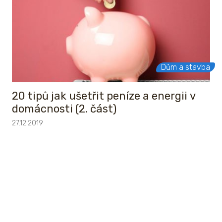
Dům a stavba
20 tipů jak ušetřit peníze a energii v
domácnosti (2. část)
27.12.2019