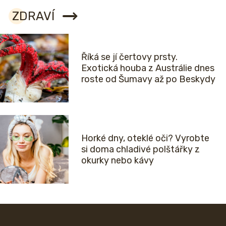
ZDRAVÍ
Říká se jí čertovy prsty.
Exotická houba z Austrálie dnes
roste od Šumavy až po Beskydy
Horké dny, oteklé oči? Vyrobte
si doma chladivé polštářky z
okurky nebo kávy