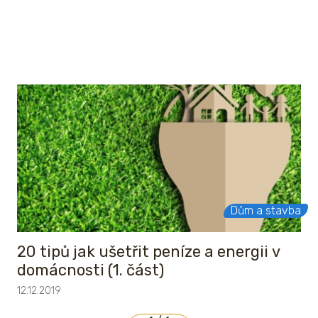
Dům a stavba
20 tipů jak ušetřit peníze a energii v
domácnosti (1. část)
12.12.2019