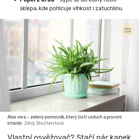
sklepa, kde pohlcuje vlhkost i zatuchlinu.
Aloe vera – zelený pomocník, který čistí vzduch a provoní
interiér.
Zdroj: Shutterstock
Vlastní osvěžovač? Stačí pár kapek