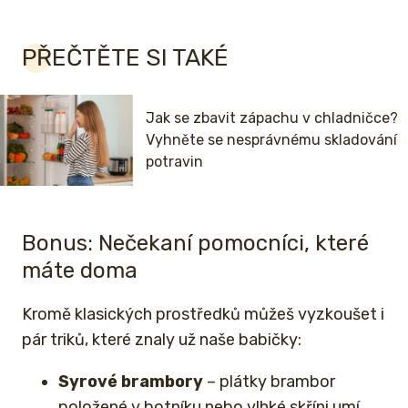
PŘEČTĚTE SI TAKÉ
Jak se zbavit zápachu v chladničce?
Vyhněte se nesprávnému skladování
potravin
Bonus: Nečekaní pomocníci, které
máte doma
Kromě klasických prostředků můžeš vyzkoušet i
pár triků, které znaly už naše babičky:
Syrové brambory
– plátky brambor
položené v botníku nebo vlhké skříni umí