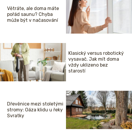
Větráte, ale doma máte
pořád saunu? Chyba
může být v načasování
Klasický versus robotický
vysavač. Jak mít doma
vždy uklizeno bez
starostí
Dřevěnice mezi stoletými
stromy: Oáza klidu u řeky
Svratky