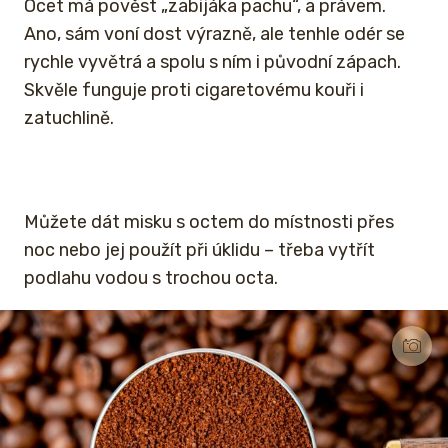
Ocet má pověst „zabijáka pachu“, a právem.
Ano, sám voní dost výrazně, ale tenhle odér se
rychle vyvětrá a spolu s ním i původní zápach.
Skvěle funguje proti cigaretovému kouři i
zatuchlině.
Můžete dát misku s octem do místnosti přes
noc nebo jej použít při úklidu – třeba vytřít
podlahu vodou s trochou octa.