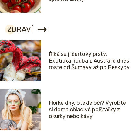
ZDRAVÍ
Říká se jí čertovy prsty.
Exotická houba z Austrálie dnes
roste od Šumavy až po Beskydy
Horké dny, oteklé oči? Vyrobte
si doma chladivé polštářky z
okurky nebo kávy