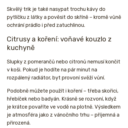
Skvělý trik je také nasypat trochu kávy do
pytlíčku z látky a pověsit do skříně – kromě vůně
ochrání prádlo i před zatuchlinou.
Citrusy a koření: voňavé kouzlo z
kuchyně
Slupky z pomerančů nebo citronů nemusí končit
v koši. Pokud je hodíte na pár minut na
rozpálený radiátor, byt provoní svěží vůní.
Podobně můžete použít i koření – třeba skořici,
hřebíček nebo badyán. Krásně se rozvoní, když
je krátce povaříte ve vodě na plotně. Výsledkem
je atmosféra jako z vánočního trhu – příjemná a
přirozená.