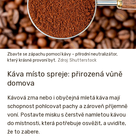
Zbavte se zápachu pomocí kávy – přírodní neutralizátor,
který krásně provoní byt.
Zdroj: Shutterstock
Káva místo spreje: přirozená vůně
domova
Kávová zrna nebo i obyčejná mletá káva mají
schopnost pohlcovat pachy a zároveň příjemně
voní. Postavte misku s čerstvě namletou kávou
do místnosti, která potřebuje osvěžit, a uvidíte,
že to zabere.