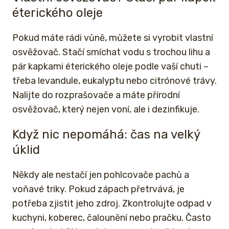
éterického oleje
Pokud máte rádi vůně, můžete si vyrobit vlastní
osvěžovač. Stačí smíchat vodu s trochou lihu a
pár kapkami éterického oleje podle vaší chuti –
třeba levandule, eukalyptu nebo citrónové trávy.
Nalijte do rozprašovače a máte přírodní
osvěžovač, který nejen voní, ale i dezinfikuje.
Když nic nepomáhá: čas na velký
úklid
Někdy ale nestačí jen pohlcovače pachů a
voňavé triky. Pokud zápach přetrvává, je
potřeba zjistit jeho zdroj. Zkontrolujte odpad v
kuchyni, koberec, čalounění nebo pračku. Často