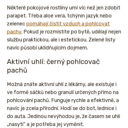
Některé pokojové rostliny umí víc než jen zdobit
parapet. Třeba aloe vera, tchýnin jazyk nebo
zelenec
pomáhají čistit vzduch a pohlcovat
pachy.
Pokud je rozmístíte po bytě, udělají nejen
službu praktickou, ale i estetickou. Zelené listy
navíc působí uklidňujícím dojmem.
Aktivní uhlí: černý pohlcovač
pachů
Možná znáte aktivní uhlí z lékárny, ale existuje i
ve formě sáčků nebo granulí určených přímo na
pohlcování pachů. Funguje rychle a efektivně, a
navíc je zcela přírodní. Hodí se do bot, lednice i
do auta. Jedinou nevýhodou je, že časem se uhlí
„nasytí“ a je potřeba jej vyměnit.