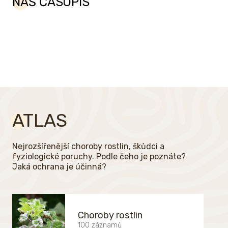
NÁŠ ČASOPIS
ATLAS
Nejrozšířenější choroby rostlin, škůdci a
fyziologické poruchy. Podle čeho je poznáte?
Jaká ochrana je účinná?
Choroby rostlin
100 záznamů