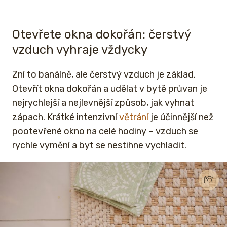
Otevřete okna dokořán: čerstvý
vzduch vyhraje vždycky
Zní to banálně, ale čerstvý vzduch je základ.
Otevřít okna dokořán a udělat v bytě průvan je
nejrychlejší a nejlevnější způsob, jak vyhnat
zápach. Krátké intenzivní
větrání
je účinnější než
pootevřené okno na celé hodiny – vzduch se
rychle vymění a byt se nestihne vychladit.