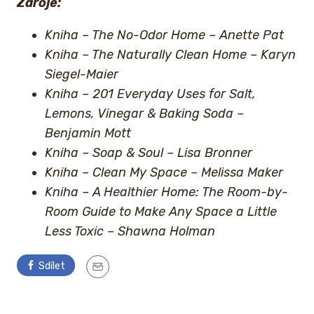
Zdroje:
Kniha – The No-Odor Home – Anette Pat
Kniha – The Naturally Clean Home – Karyn
Siegel-Maier
Kniha – 201 Everyday Uses for Salt,
Lemons, Vinegar & Baking Soda –
Benjamin Mott
Kniha – Soap & Soul – Lisa Bronner
Kniha – Clean My Space – Melissa Maker
Kniha – A Healthier Home: The Room-by-
Room Guide to Make Any Space a Little
Less Toxic – Shawna Holman
Sdílet