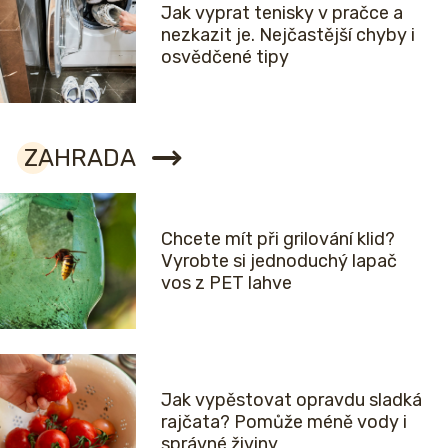
Jak vyprat tenisky v pračce a
nezkazit je. Nejčastější chyby i
osvědčené tipy
ZAHRADA
Chcete mít při grilování klid?
Vyrobte si jednoduchý lapač
vos z PET lahve
Jak vypěstovat opravdu sladká
rajčata? Pomůže méně vody i
správné živiny