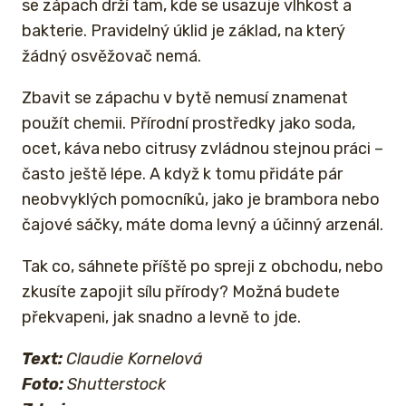
se zápach drží tam, kde se usazuje vlhkost a
bakterie. Pravidelný úklid je základ, na který
žádný osvěžovač nemá.
Zbavit se zápachu v bytě nemusí znamenat
použít chemii. Přírodní prostředky jako soda,
ocet, káva nebo citrusy zvládnou stejnou práci –
často ještě lépe. A když k tomu přidáte pár
neobvyklých pomocníků, jako je brambora nebo
čajové sáčky, máte doma levný a účinný arzenál.
Tak co, sáhnete příště po spreji z obchodu, nebo
zkusíte zapojit sílu přírody? Možná budete
překvapeni, jak snadno a levně to jde.
Text:
Claudie Kornelová
Foto:
Shutterstock