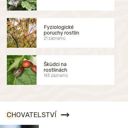
Fyziologické
poruchy rostlin
21 záznamů
Škůdci na
rostlinách
143 záznamů
CHOVATELSTVÍ