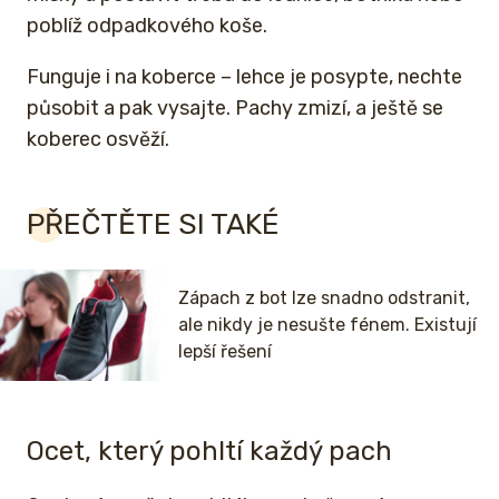
poblíž odpadkového koše.
Funguje i na koberce – lehce je posypte, nechte
působit a pak vysajte. Pachy zmizí, a ještě se
koberec osvěží.
PŘEČTĚTE SI TAKÉ
Zápach z bot lze snadno odstranit,
ale nikdy je nesušte fénem. Existují
lepší řešení
Ocet, který pohltí každý pach