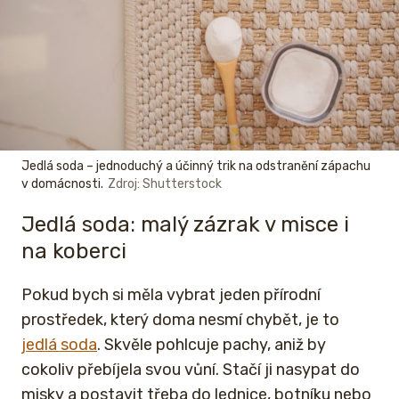
Jedlá soda – jednoduchý a účinný trik na odstranění zápachu
v domácnosti.
Zdroj: Shutterstock
Jedlá soda: malý zázrak v misce i
na koberci
Pokud bych si měla vybrat jeden přírodní
prostředek, který doma nesmí chybět, je to
jedlá soda
. Skvěle pohlcuje pachy, aniž by
cokoliv přebíjela svou vůní. Stačí ji nasypat do
misky a postavit třeba do lednice, botníku nebo