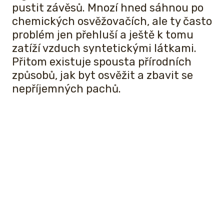
pustit závěsů. Mnozí hned sáhnou po
chemických osvěžovačích, ale ty často
problém jen přehluší a ještě k tomu
zatíží vzduch syntetickými látkami.
Přitom existuje spousta přírodních
způsobů, jak byt osvěžit a zbavit se
nepříjemných pachů.