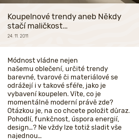
Koupelnové trendy aneb Někdy
stačí maličkost…
24. 11. 2011
Módnost vládne nejen
našemu oblečení, určité trendy
barevné, tvarové či materiálové se
odrážejí i v takové sféře, jako je
vybavení koupelen. Víte, co je
momentálně moderní právě zde?
Otázkou je, na co chcete položit důraz.
Pohodlí, funkčnost, úspora energií,
design…? Ne vždy lze totiž sladit vše
najednou…