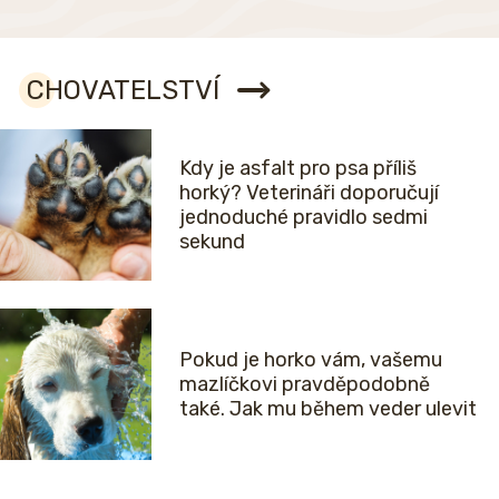
CHOVATELSTVÍ
Kdy je asfalt pro psa příliš
horký? Veterináři doporučují
jednoduché pravidlo sedmi
sekund
Pokud je horko vám, vašemu
mazlíčkovi pravděpodobně
také. Jak mu během veder ulevit