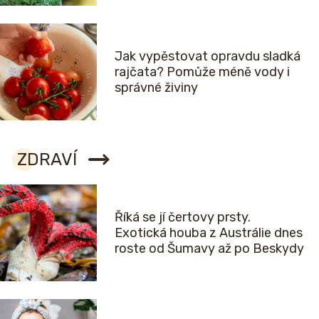
Jak vypěstovat opravdu sladká
rajčata? Pomůže méně vody i
správné živiny
ZDRAVÍ
Říká se jí čertovy prsty.
Exotická houba z Austrálie dnes
roste od Šumavy až po Beskydy