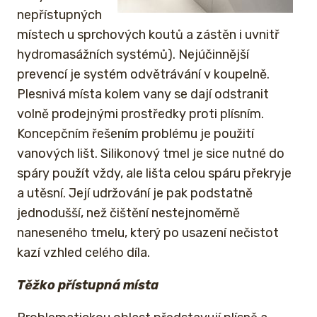
nepřístupných
místech u sprchových koutů a zástěn i uvnitř
hydromasážních systémů). Nejúčinnější
prevencí je systém odvětrávání v koupelně.
Plesnivá místa kolem vany se dají odstranit
volně prodejnými prostředky proti plísním.
Koncepčním řešením problému je použití
vanových lišt. Silikonový tmel je sice nutné do
spáry použít vždy, ale lišta celou spáru překryje
a utěsní. Její udržování je pak podstatně
jednodušší, než čištění nestejnoměrně
naneseného tmelu, který po usazení nečistot
kazí vzhled celého díla.
Těžko přístupná místa