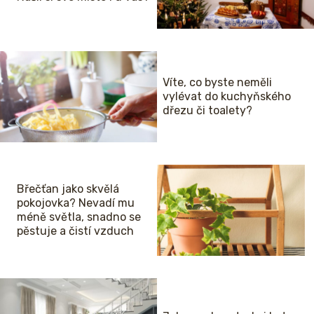
Víte, co byste neměli
vylévat do kuchyňského
dřezu či toalety?
Břečťan jako skvělá
pokojovka? Nevadí mu
méně světla, snadno se
pěstuje a čistí vzduch