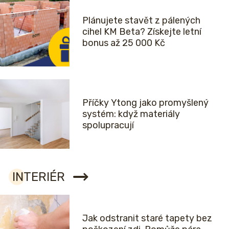
Plánujete stavět z pálených
cihel KM Beta? Získejte letní
bonus až 25 000 Kč
Příčky Ytong jako promyšlený
systém: když materiály
spolupracují
INTERIÉR
Jak odstranit staré tapety bez