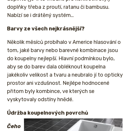
doplňky třeba z proutí, ratanu či bambusu.
Nabízí se i drátěný systém…
Barvy ze všech nejkrásnější?
Několik měsíců probíhalo v Americe hlasování o
tom, jaké barvy nebo barevné kombinace jsou
do koupelny nejlepší. Hlavní podmínkou bylo,
aby se do barev dala obléknout koupelna
jakékoliv velikost a tvaru a neubralo jí to opticky
prostor ani vzdušnost. Nejlépe hodnocené
přitom byly kombince, ve kterých se
vyskytovaly odstíny hnědé.
Údržba koupelnových povrchů
Čeho