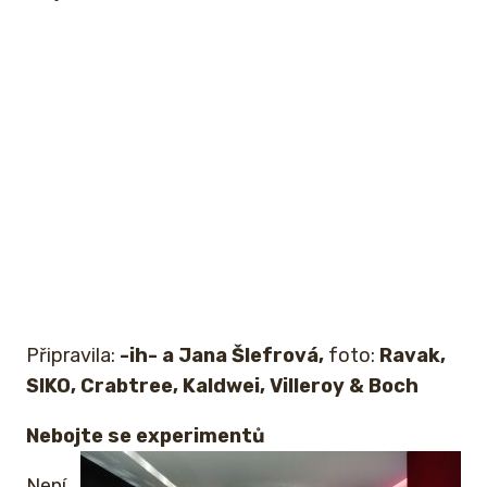
Připravila:
-ih- a Jana Šlefrová,
foto:
Ravak,
SIKO, Crabtree, Kaldwei, Villeroy
& Boch
Nebojte se experimentů
Není