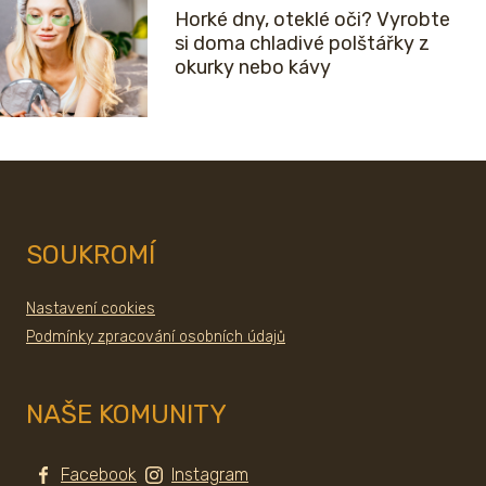
Horké dny, oteklé oči? Vyrobte
si doma chladivé polštářky z
okurky nebo kávy
SOUKROMÍ
Nastavení cookies
Podmínky zpracování osobních údajů
NAŠE KOMUNITY
Facebook
Instagram