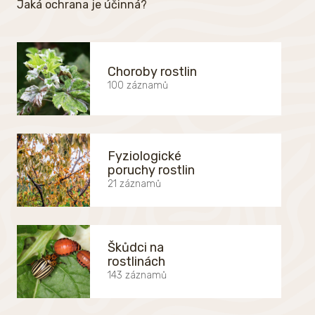
Jaká ochrana je účinná?
Choroby rostlin
100 záznamů
Fyziologické
poruchy rostlin
21 záznamů
Škůdci na
rostlinách
143 záznamů