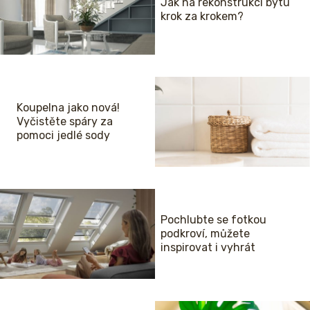
Jak na rekonstrukci bytu
krok za krokem?
Koupelna jako nová!
Vyčistěte spáry za
pomoci jedlé sody
Pochlubte se fotkou
podkroví, můžete
inspirovat i vyhrát