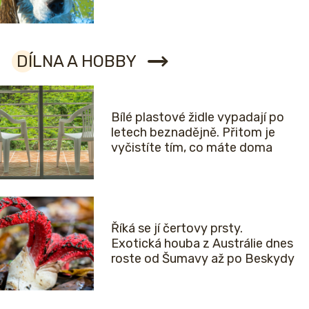
DÍLNA A HOBBY
Bílé plastové židle vypadají po
letech beznadějně. Přitom je
vyčistíte tím, co máte doma
Říká se jí čertovy prsty.
Exotická houba z Austrálie dnes
roste od Šumavy až po Beskydy