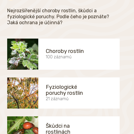
Nejrozšířenější choroby rostlin, škůdci a
fyziologické poruchy. Podle čeho je poznáte?
Jaká ochrana je účinná?
Choroby rostlin
100 záznamů
Fyziologické
poruchy rostlin
21 záznamů
Škůdci na
rostlinách