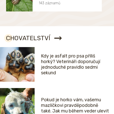
143 záznamů
CHOVATELSTVÍ
Kdy je asfalt pro psa příliš
horký? Veterináři doporučují
jednoduché pravidlo sedmi
sekund
Pokud je horko vám, vašemu
mazlíčkovi pravděpodobně
také. Jak mu během veder ulevit