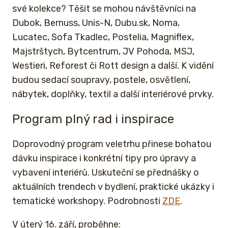
své kolekce? Těšit se mohou návštěvníci na
Dubok, Bernuss, Unis-N, Dubu.sk, Noma,
Lucatec, Sofa Tkadlec, Postelia, Magniflex,
Majstrštych, Bytcentrum, JV Pohoda, MSJ,
Westieri, Reforest či Rott design a další. K vidění
budou sedací soupravy, postele, osvětlení,
nábytek, doplňky, textil a další interiérové prvky.
Program plný rad i inspirace
Doprovodný program veletrhu přinese bohatou
dávku inspirace i konkrétní tipy pro úpravy a
vybavení interiérů. Uskuteční se přednášky o
aktuálních trendech v bydlení, praktické ukázky i
tematické workshopy. Podrobnosti
ZDE
.
V úterý 16. září, proběhne: