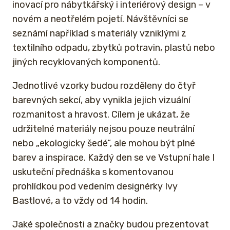
inovací pro nábytkářský i interiérový design – v
novém a neotřelém pojetí. Návštěvníci se
seznámí například s materiály vzniklými z
textilního odpadu, zbytků potravin, plastů nebo
jiných recyklovaných komponentů.
Jednotlivé vzorky budou rozděleny do čtyř
barevných sekcí, aby vynikla jejich vizuální
rozmanitost a hravost. Cílem je ukázat, že
udržitelné materiály nejsou pouze neutrální
nebo „ekologicky šedé“, ale mohou být plné
barev a inspirace. Každý den se ve Vstupní hale I
uskuteční přednáška s komentovanou
prohlídkou pod vedením designérky Ivy
Bastlové, a to vždy od 14 hodin.
Jaké společnosti a značky budou prezentovat