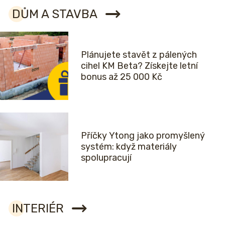
DŮM A STAVBA
Plánujete stavět z pálených
cihel KM Beta? Získejte letní
bonus až 25 000 Kč
Příčky Ytong jako promyšlený
systém: když materiály
spolupracují
INTERIÉR