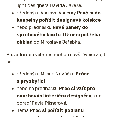
light designéra Davida Jakeše,
přednášku Václava Vančury
Proč si do
koupelny pořídit designové kolekce
nebo přednášku
Nové panely do
sprchového koutu: Už není potřeba
obklad
od Miroslava Jeřábka.
Poslední den veletrhu mohou návštěvníci zajít
na:
přednášku Milana Nováčka
Práce
s pryskyřicí
nebo na přednášku
Proč si vzít pro
navrhování interiéru designéra
, kde
poradí Pavla Piknerová.
Téma
Proč si pořídit podlahu