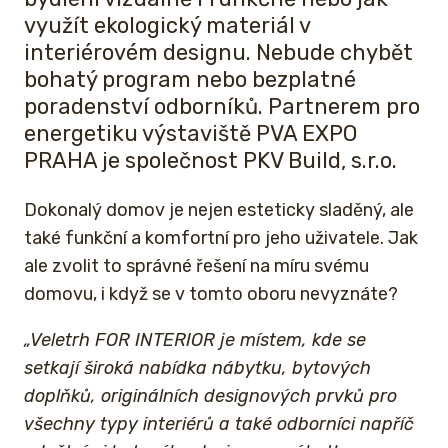
využít ekologický materiál v
interiérovém designu. Nebude chybět
bohatý program nebo bezplatné
poradenství odborníků. Partnerem pro
energetiku výstaviště PVA EXPO
PRAHA je společnost PKV Build, s.r.o.
Dokonalý domov je nejen esteticky sladěný, ale
také funkční a komfortní pro jeho uživatele. Jak
ale zvolit to správné řešení na míru svému
domovu, i když se v tomto oboru nevyznáte?
„Veletrh FOR INTERIOR je místem, kde se
setkají široká nabídka nábytku, bytových
doplňků, originálních designových prvků pro
všechny typy interiérů a také odborníci napříč