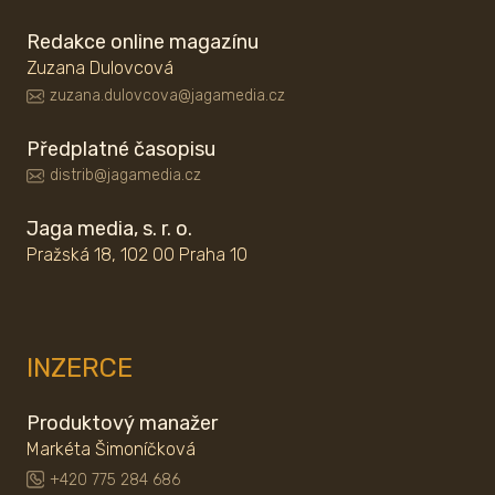
Redakce online magazínu
Zuzana Dulovcová
zuzana.dulovcova@jagamedia.cz
Předplatné časopisu
distrib@jagamedia.cz
Jaga media, s. r. o.
Pražská 18, 102 00 Praha 10
INZERCE
Produktový manažer
Markéta Šimoníčková
+420 775 284 686