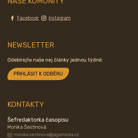
NAŠE KOMUNITY
Facebook
Instagram
NEWSLETTER
Odebírejte naše nej články jednou týdně:
PŘIHLÁSIT K ODBĚRU
KONTAKTY
Šefredaktorka časopisu
Monika Šestinová
monika.sestinova@jagamedia.cz