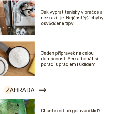
Jak vyprat tenisky v pračce a
nezkazit je. Nejčastější chyby i
osvědčené tipy
Jeden přípravek na celou
domácnost. Perkarbonát si
poradí s prádlem i úklidem
ZAHRADA
Chcete mít při grilování klid?