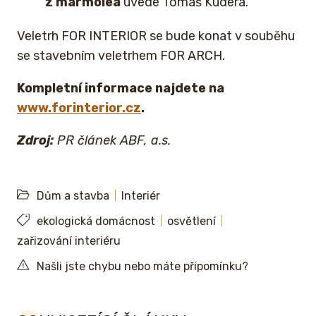
z marmolea
uvede Tomáš Kudera.
Veletrh FOR INTERIOR se bude konat v souběhu
se stavebním veletrhem FOR ARCH.
Kompletní informace najdete na
www.forinterior.cz
.
Zdroj:
PR článek ABF, a.s.
Dům a stavba
Interiér
ekologická domácnost
osvětlení
zařizování interiéru
Našli jste chybu nebo máte připomínku?