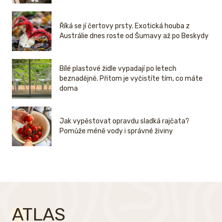
Říká se jí čertovy prsty. Exotická houba z
Austrálie dnes roste od Šumavy až po Beskydy
Bílé plastové židle vypadají po letech
beznadějně. Přitom je vyčistíte tím, co máte
doma
Jak vypěstovat opravdu sladká rajčata?
Pomůže méně vody i správné živiny
ATLAS