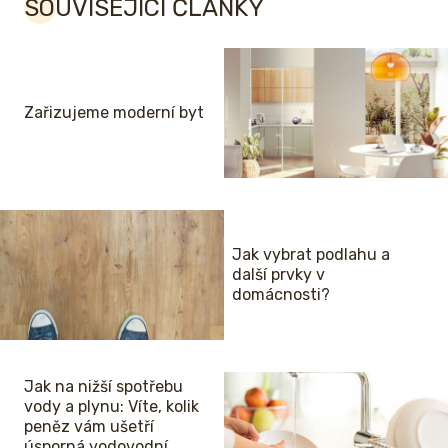
SOUVISEJÍCÍ ČLÁNKY
Zařizujeme moderní byt
Jak vybrat podlahu a
další prvky v
domácnosti?
Jak na nižší spotřebu
vody a plynu: Víte, kolik
peněz vám ušetří
úsporná vodovodní