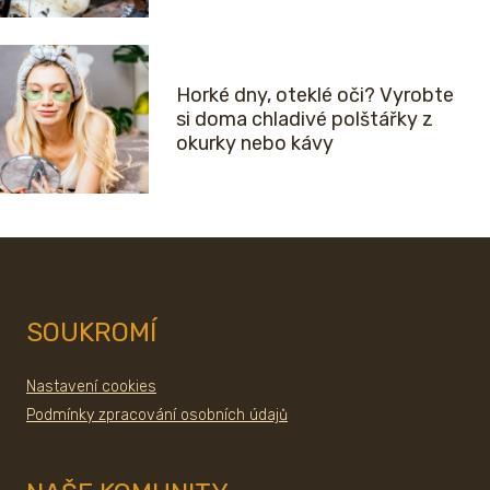
Horké dny, oteklé oči? Vyrobte
si doma chladivé polštářky z
okurky nebo kávy
SOUKROMÍ
Nastavení cookies
Podmínky zpracování osobních údajů