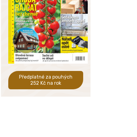
Předplatné za pouhých
252 Kč na rok