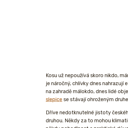
Kosu už nepoužívá skoro nikdo, m
je náročný, chlívky dnes nahrazují
na zahradě málokdo, dnes lidé objev
slepice
se stávají ohroženým druh
Dříve nedotknutelné jistoty českéh
druhou. Někdy za to mohou klimati