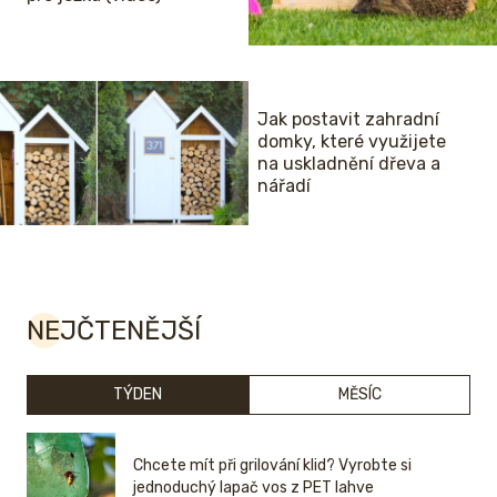
Jak postavit zahradní
domky, které využijete
na uskladnění dřeva a
nářadí
NEJČTENĚJŠÍ
TÝDEN
MĚSÍC
Chcete mít při grilování klid? Vyrobte si
jednoduchý lapač vos z PET lahve