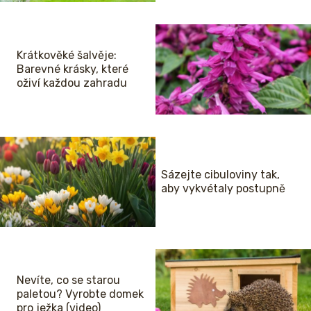
Krátkověké šalvěje:
Barevné krásky, které
oživí každou zahradu
Sázejte cibuloviny tak,
aby vykvétaly postupně
Nevíte, co se starou
paletou? Vyrobte domek
pro ježka (video)