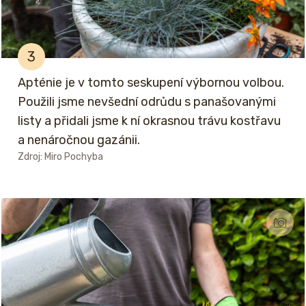
3
Apténie je v tomto seskupení výbornou volbou.
Použili jsme nevšední odrůdu s panašovanými
listy a přidali jsme k ní okrasnou trávu kostřavu
a nenáročnou gazánii.
Zdroj: Miro Pochyba