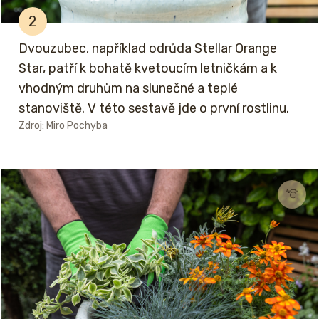
2
Dvouzubec, například odrůda Stellar Orange
Star, patří k bohatě kvetoucím letničkám a k
vhodným druhům na slunečné a teplé
stanoviště. V této sestavě jde o první rostlinu.
Zdroj: Miro Pochyba