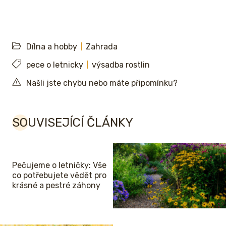
Dílna a hobby
Zahrada
pece o letnicky
výsadba rostlin
Našli jste chybu nebo máte připomínku?
SOUVISEJÍCÍ ČLÁNKY
Pečujeme o letničky: Vše
co potřebujete vědět pro
krásné a pestré záhony