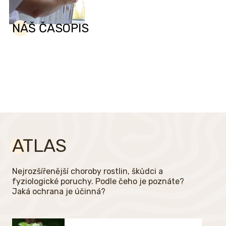
NÁŠ ČASOPIS
ATLAS
Nejrozšířenější choroby rostlin, škůdci a
fyziologické poruchy. Podle čeho je poznáte?
Jaká ochrana je účinná?