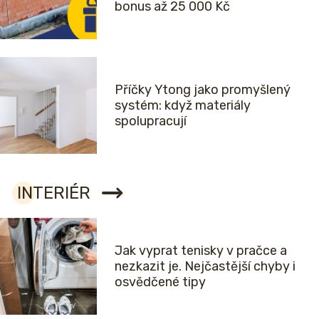
bonus až 25 000 Kč
Příčky Ytong jako promyšlený
systém: když materiály
spolupracují
INTERIÉR
Jak vyprat tenisky v pračce a
nezkazit je. Nejčastější chyby i
osvědčené tipy