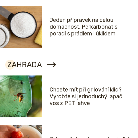
Jeden přípravek na celou
domácnost. Perkarbonát si
poradí s prádlem i úklidem
ZAHRADA
Chcete mít při grilování klid?
Vyrobte si jednoduchý lapač
vos z PET lahve