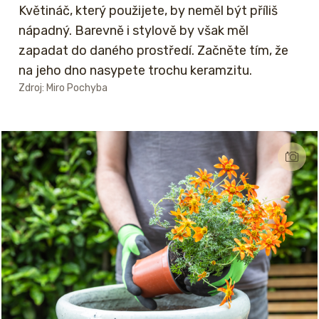
Květináč, který použijete, by neměl být příliš
nápadný. Barevně i stylově by však měl
zapadat do daného prostředí. Začněte tím, že
na jeho dno nasypete trochu keramzitu.
Zdroj: Miro Pochyba