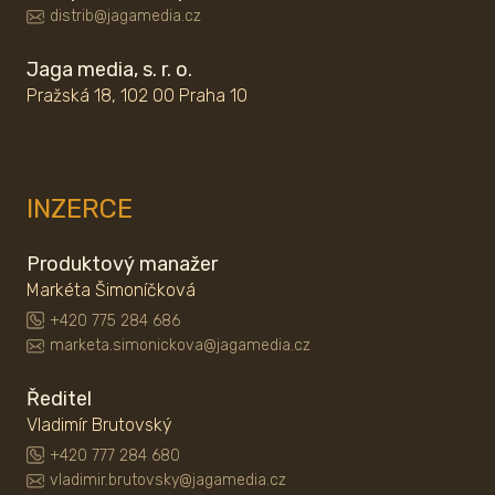
distrib@jagamedia.cz
Jaga media, s. r. o.
Pražská 18, 102 00 Praha 10
INZERCE
Produktový manažer
Markéta Šimoníčková
+420 775 284 686
marketa.simonickova@jagamedia.cz
Ředitel
Vladimír Brutovský
+420 777 284 680
vladimir.brutovsky@jagamedia.cz