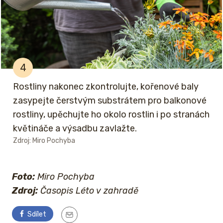
4
Rostliny nakonec zkontrolujte, kořenové baly
zasypejte čerstvým substrátem pro balkonové
rostliny, upěchujte ho okolo rostlin i po stranách
květináče a výsadbu zavlažte.
Zdroj: Miro Pochyba
Foto:
Miro Pochyba
Zdroj:
Časopis Léto v zahradě
Sdílet