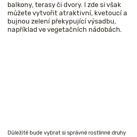
balkony, terasy či dvory. I zde si však
můžete vytvořit atraktivní, kvetoucí a
bujnou zelení překypující výsadbu,
například ve vegetačních nádobách.
Důležité bude vybrat si správné rostlinné druhy