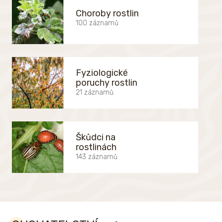
Choroby rostlin
100 záznamů
Fyziologické
poruchy rostlin
21 záznamů
Škůdci na
rostlinách
143 záznamů