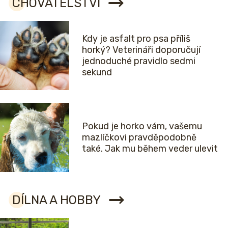
CHOVATELSTVÍ
Kdy je asfalt pro psa příliš
horký? Veterináři doporučují
jednoduché pravidlo sedmi
sekund
Pokud je horko vám, vašemu
mazlíčkovi pravděpodobně
také. Jak mu během veder ulevit
DÍLNA A HOBBY