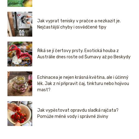
Jak vyprat tenisky v pračce a nezkazit je.
Nejčastější chyby i osvědčené tipy
Říká se jí čertovy prsty. Exotická houba z
Austrálie dnes roste od Šumavy až po Beskydy
Echinacea je nejen krásná květina, ale i účinný
lék. Jak z ní připravit čaj, tinkturu nebo hojivou
mast?
Jak vypěstovat opravdu sladká rajčata?
Pomůže méně vody i správné živiny