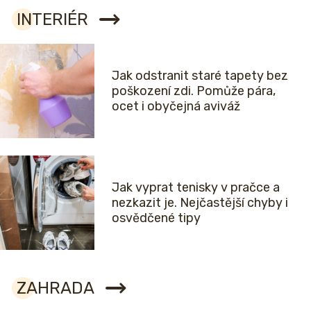
INTERIÉR
Jak odstranit staré tapety bez
poškození zdi. Pomůže pára,
ocet i obyčejná aviváž
Jak vyprat tenisky v pračce a
nezkazit je. Nejčastější chyby i
osvědčené tipy
ZAHRADA