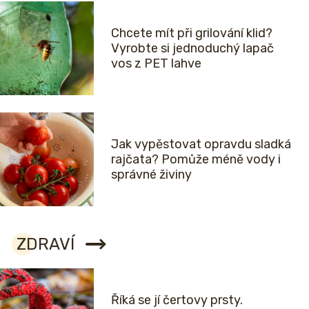
Chcete mít při grilování klid?
Vyrobte si jednoduchý lapač
vos z PET lahve
Jak vypěstovat opravdu sladká
rajčata? Pomůže méně vody i
správné živiny
ZDRAVÍ
Říká se jí čertovy prsty.