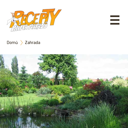
Domů
Zahrada