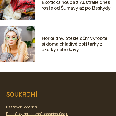
Exotická houba z Austrálie dnes
roste od Šumavy až po Beskydy
Horké dny, oteklé oči? Vyrobte
si doma chladivé polštářky z
okurky nebo kávy
SOUKROMÍ
Nastavení cookies
Podmínky zpracování osobních údajů