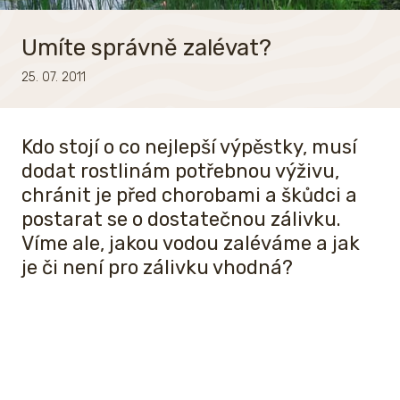
Umíte správně zalévat?
25. 07. 2011
Kdo stojí o co nejlepší výpěstky, musí
dodat rostlinám potřebnou výživu,
chránit je před chorobami a škůdci a
postarat se o dostatečnou zálivku.
Víme ale, jakou vodou zaléváme a jak
je či není pro zálivku vhodná?