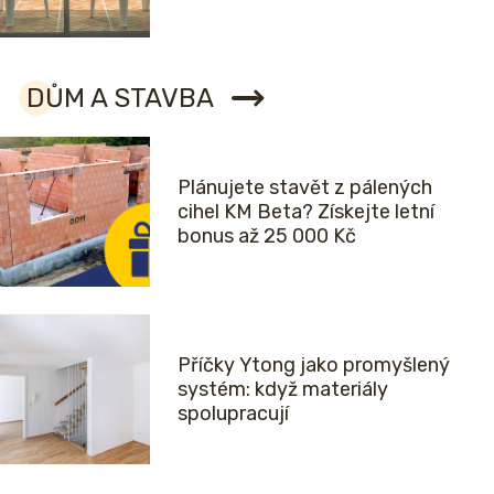
DŮM A STAVBA
Plánujete stavět z pálených
cihel KM Beta? Získejte letní
bonus až 25 000 Kč
Příčky Ytong jako promyšlený
systém: když materiály
spolupracují