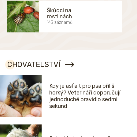
Škůdci na
rostlinách
143 záznamů
CHOVATELSTVÍ
Kdy je asfalt pro psa příliš
horký? Veterináři doporučují
jednoduché pravidlo sedmi
sekund