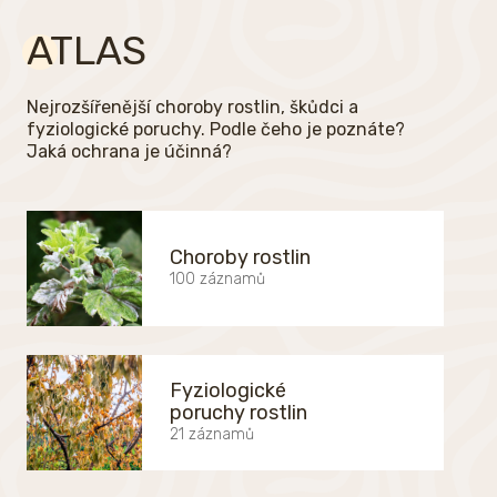
ATLAS
Nejrozšířenější choroby rostlin, škůdci a
fyziologické poruchy. Podle čeho je poznáte?
Jaká ochrana je účinná?
Choroby rostlin
100 záznamů
Fyziologické
poruchy rostlin
21 záznamů