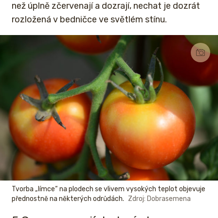
než úplně zčervenají a dozrají, nechat je dozrát
rozložená v bedničce ve světlém stínu.
Tvorba „límce“ na plodech se vlivem vysokých teplot objevuje
přednostně na některých odrůdách.
Zdroj: Dobrasemena