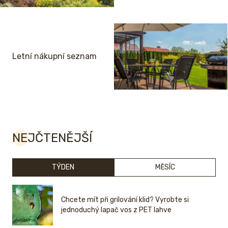
Letní nákupní seznam
NEJČTENĚJŠÍ
TÝDEN
MĚSÍC
Chcete mít při grilování klid? Vyrobte si
jednoduchý lapač vos z PET lahve