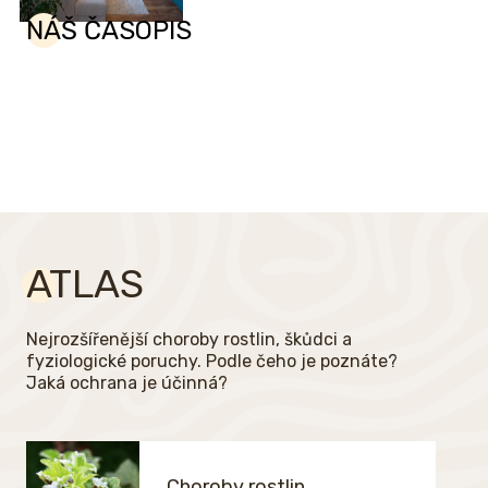
NÁŠ ČASOPIS
ATLAS
Nejrozšířenější choroby rostlin, škůdci a
fyziologické poruchy. Podle čeho je poznáte?
Jaká ochrana je účinná?
Choroby rostlin