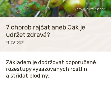
Zdroj: Shutterstock
7 chorob rajčat aneb Jak je
udržet zdravá?
14. 06. 2021
Základem je dodržovat doporučené
rozestupy vysazovaných rostlin
a střídat plodiny.