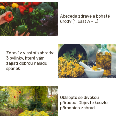
Abeceda zdravé a bohaté
úrody (1. část A – L)
Zdraví z vlastní zahrady:
3 bylinky, které vám
zajistí dobrou náladu i
spánek
Obklopte se divokou
přírodou. Objevte kouzlo
přírodních zahrad