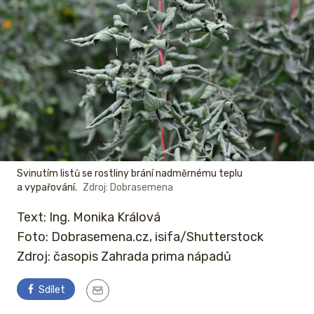
Svinutím listů se rostliny brání nadměrnému teplu
a vypařování.
Zdroj: Dobrasemena
Text: Ing. Monika Králová
Foto: Dobrasemena.cz, isifa/Shutterstock
Zdroj: časopis Zahrada prima nápadů
Sdílet