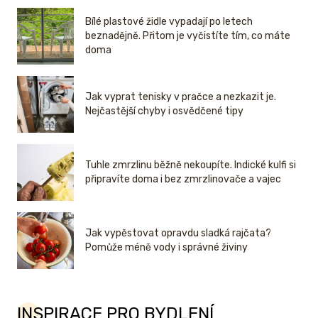
Bílé plastové židle vypadají po letech
beznadějně. Přitom je vyčistíte tím, co máte
doma
Jak vyprat tenisky v pračce a nezkazit je.
Nejčastější chyby i osvědčené tipy
Tuhle zmrzlinu běžně nekoupíte. Indické kulfi si
připravíte doma i bez zmrzlinovače a vajec
Jak vypěstovat opravdu sladká rajčata?
Pomůže méně vody i správné živiny
INSPIRACE PRO BYDLENÍ