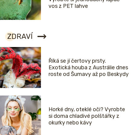
vos z PET lahve
ZDRAVÍ
Říká se jí čertovy prsty.
Exotická houba z Austrálie dnes
roste od Šumavy až po Beskydy
Horké dny, oteklé oči? Vyrobte
si doma chladivé polštářky z
okurky nebo kávy