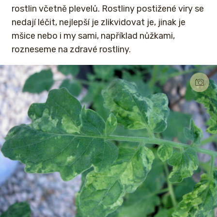
rostlin včetně plevelů. Rostliny postižené viry se
nedají léčit, nejlepší je zlikvidovat je, jinak je
mšice nebo i my sami, například nůžkami,
rozneseme na zdravé rostliny.