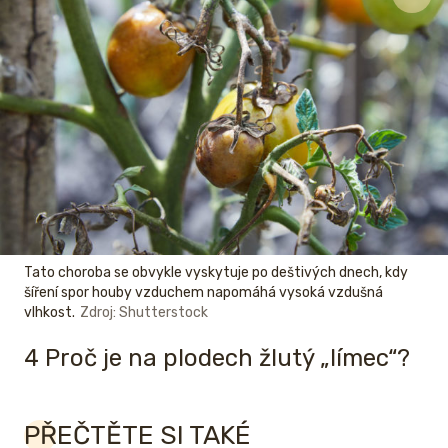
Tato choroba se obvykle vyskytuje po deštivých dnech, kdy
šíření spor houby vzduchem napomáhá vysoká vzdušná
vlhkost.
Zdroj: Shutterstock
4 Proč je na plodech žlutý „límec“?
PŘEČTĚTE SI TAKÉ