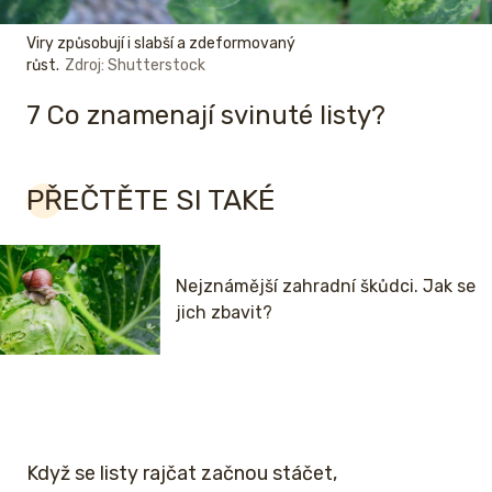
Viry způsobují i slabší a zdeformovaný
růst.
Zdroj: Shutterstock
7 Co znamenají svinuté listy?
PŘEČTĚTE SI TAKÉ
Nejznámější zahradní škůdci. Jak se
jich zbavit?
Když se listy rajčat začnou stáčet,