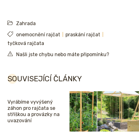
Zahrada
onemocnění rajčat
praskání rajčat
tyčková rajčata
Našli jste chybu nebo máte připomínku?
SOUVISEJÍCÍ ČLÁNKY
Vyrábíme vyvýšený
záhon pro rajčata se
stříškou a provázky na
uvazování