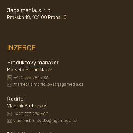
Jaga media, s. r. o.
Pražská 18, 102 00 Praha 10
INZERCE
Produktový manažer
Markéta Šimoníčková
+420 775 284 686
marketa.simonickova@jagamedia.cz
Ředitel
Vladimír Brutovský
+420 777 284 680
vladimir.brutovsky@jagamedia.cz