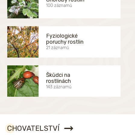
100 záznamů
Fyziologické
poruchy rostlin
21 záznamů
Škůdci na
rostlinách
143 záznamů
CHOVATELSTVÍ