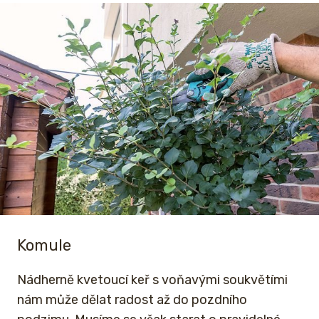
Komule
Nádherně kvetoucí keř s voňavými soukvětími
nám může dělat radost až do pozdního