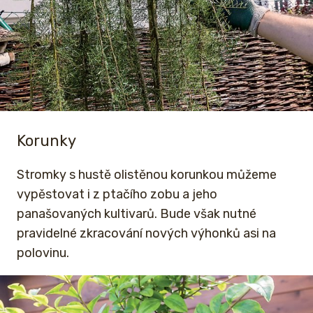
Korunky
Stromky s hustě olistěnou korunkou můžeme
vypěstovat i z ptačího zobu a jeho
panašovaných kultivarů. Bude však nutné
pravidelné zkracování nových výhonků asi na
polovinu.