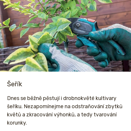
Šeřík
Dnes se běžně pěstují i drobnokvěté kultivary
šeříku. Nezapomínejme na odstraňování zbytků
květů a zkracování výhonků, a tedy tvarování
korunky.