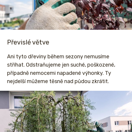
Převislé větve
Ani tyto dřeviny během sezony nemusíme
stříhat. Odstraňujeme jen suché, poškozené,
případně nemocemi napadené výhonky. Ty
nejdelší můžeme těsně nad půdou zkrátit.