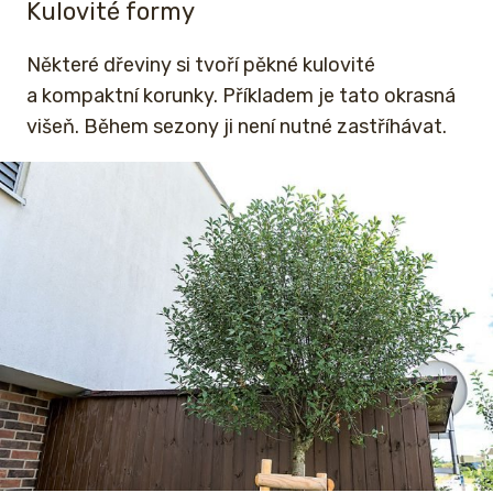
Kulovité formy
Některé dřeviny si tvoří pěkné kulovité
a kompaktní korunky. Příkladem je tato okrasná
višeň. Během sezony ji není nutné zastříhávat.