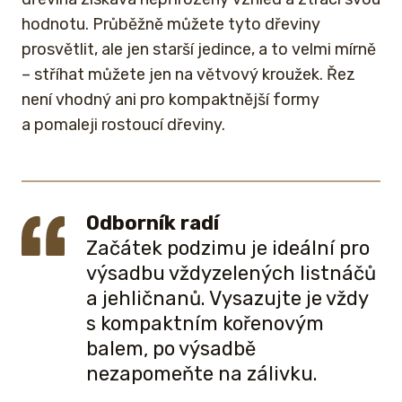
hodnotu. Průběžně můžete tyto dřeviny
prosvětlit, ale jen starší jedince, a to velmi mírně
– stříhat můžete jen na větvový kroužek. Řez
není vhodný ani pro kompaktnější formy
a pomaleji rostoucí dřeviny.
Odborník radí
Začátek podzimu je ideální pro
výsadbu vždyzelených listnáčů
a jehličnanů. Vysazujte je vždy
s kompaktním kořenovým
balem, po výsadbě
nezapomeňte na zálivku.