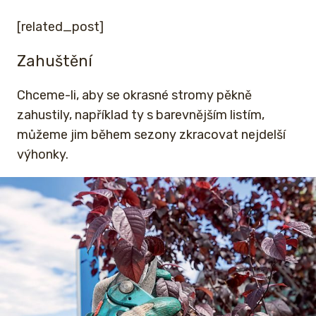
[related_post]
Zahuštění
Chceme-li, aby se okrasné stromy pěkně
zahustily, například ty s barevnějším listím,
můžeme jim během sezony zkracovat nejdelší
výhonky.