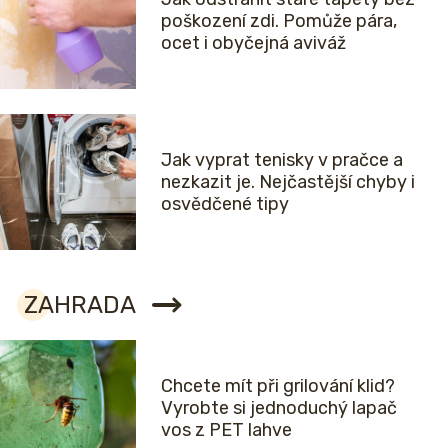
poškození zdi. Pomůže pára,
ocet i obyčejná aviváž
Jak vyprat tenisky v pračce a
nezkazit je. Nejčastější chyby i
osvědčené tipy
ZAHRADA
Chcete mít při grilování klid?
Vyrobte si jednoduchý lapač
vos z PET lahve