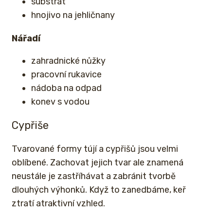
substrát
hnojivo na jehličnany
Nářadí
zahradnické nůžky
pracovní rukavice
nádoba na odpad
konev s vodou
Cypřiše
Tvarované formy tújí a cypřišů jsou velmi
oblíbené. Zachovat jejich tvar ale znamená
neustále je zastříhávat a zabránit tvorbě
dlouhých výhonků. Když to zanedbáme, keř
ztratí atraktivní vzhled.