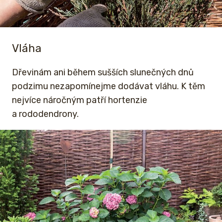
Vláha
Dřevinám ani během sušších slunečných dnů
podzimu nezapomínejme dodávat vláhu. K těm
nejvíce náročným patří hortenzie
a rododendrony.