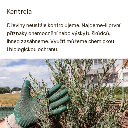
Kontrola
Dřeviny neustále kontrolujeme. Najdeme-li první
příznaky onemocnění nebo výskytu škůdců,
ihned zasáhneme. Využít můžeme chemickou
i biologickou ochranu.