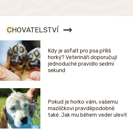
CHOVATELSTVÍ
Kdy je asfalt pro psa příliš
horký? Veterináři doporučují
jednoduché pravidlo sedmi
sekund
Pokud je horko vám, vašemu
mazlíčkovi pravděpodobně
také. Jak mu během veder ulevit