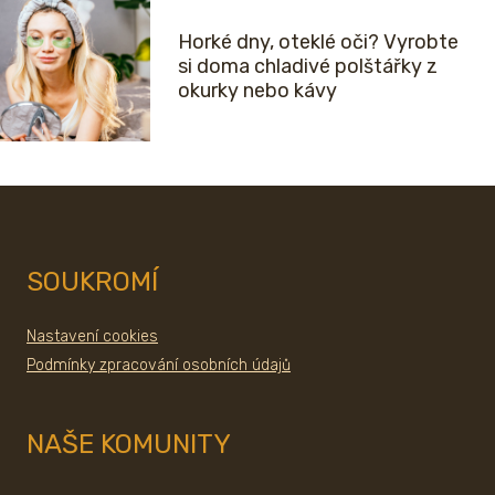
Horké dny, oteklé oči? Vyrobte
si doma chladivé polštářky z
okurky nebo kávy
SOUKROMÍ
Nastavení cookies
Podmínky zpracování osobních údajů
NAŠE KOMUNITY