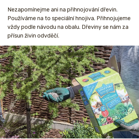
Nezapomínejme ani na přihnojování dřevin.
Používáme na to speciální hnojiva. Přihnojujeme
vždy podle návodu na obalu. Dřeviny se nám za
přísun živin odvděčí.