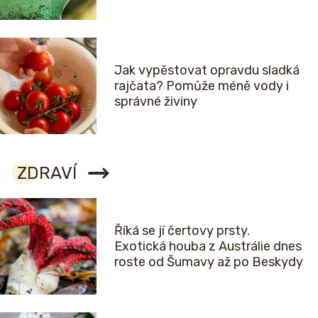
Jak vypěstovat opravdu sladká
rajčata? Pomůže méně vody i
správné živiny
ZDRAVÍ
Říká se jí čertovy prsty.
Exotická houba z Austrálie dnes
roste od Šumavy až po Beskydy