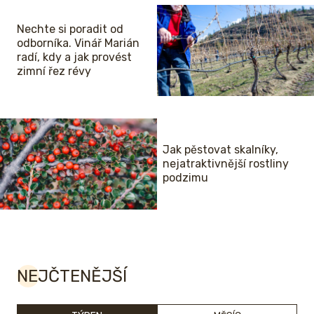
Nechte si poradit od
odborníka. Vinář Marián
radí, kdy a jak provést
zimní řez révy
Jak pěstovat skalníky,
nejatraktivnější rostliny
podzimu
NEJČTENĚJŠÍ