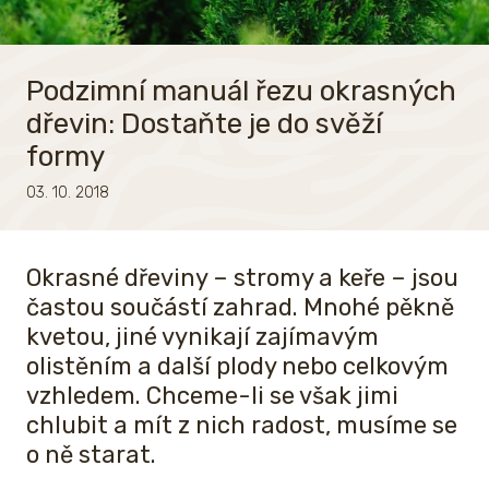
Podzimní manuál řezu okrasných
dřevin: Dostaňte je do svěží
formy
03. 10. 2018
Okrasné dřeviny – stromy a keře – jsou
častou součástí zahrad. Mnohé pěkně
kvetou, jiné vynikají zajímavým
olistěním a další plody nebo celkovým
vzhledem. Chceme-li se však jimi
chlubit a mít z nich radost, musíme se
o ně starat.