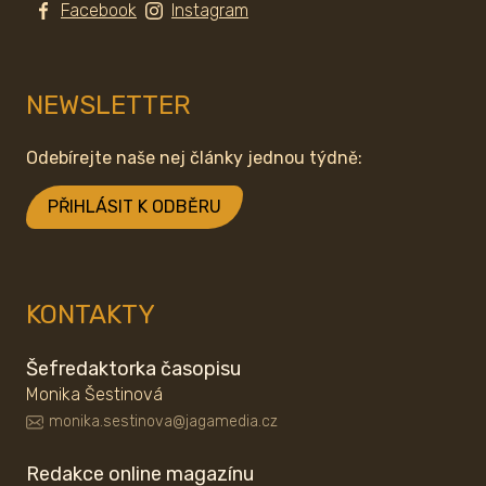
Facebook
Instagram
NEWSLETTER
Odebírejte naše nej články jednou týdně:
PŘIHLÁSIT K ODBĚRU
KONTAKTY
Šefredaktorka časopisu
Monika Šestinová
monika.sestinova@jagamedia.cz
Redakce online magazínu