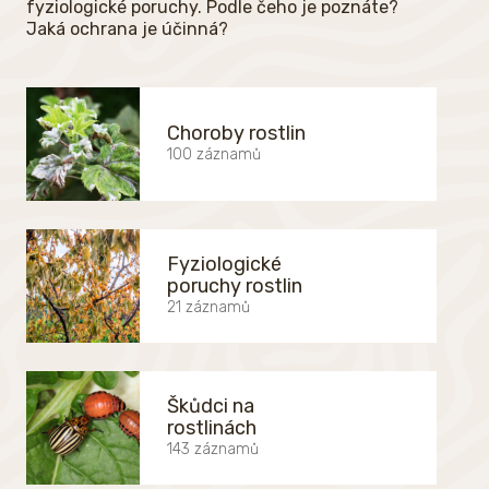
fyziologické poruchy. Podle čeho je poznáte?
Jaká ochrana je účinná?
Choroby rostlin
100 záznamů
Fyziologické
poruchy rostlin
21 záznamů
Škůdci na
rostlinách
143 záznamů