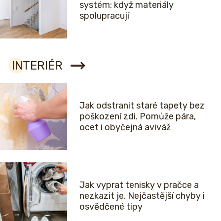
systém: když materiály
spolupracují
INTERIÉR
Jak odstranit staré tapety bez
poškození zdi. Pomůže pára,
ocet i obyčejná aviváž
Jak vyprat tenisky v pračce a
nezkazit je. Nejčastější chyby i
osvědčené tipy