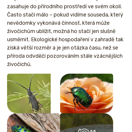
zasahuje do přírodního prostředí ve svém okolí.
Často stačí málo – pokud vidíme souseda, který
nevědomky vykonává činnost, která může
živočichům ublížit, možná ho stačí jen slušně
usměrnit. Ekologické hospodaření v zahradě tak
získá větší rozměr a je jen otázka času, než se
příroda odvděčí pozorováním stále vzácnějších
živočichů.