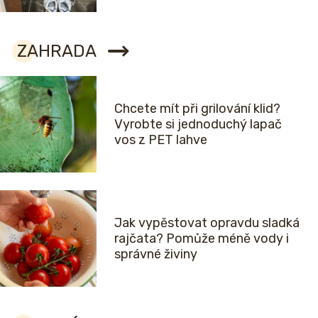
ZAHRADA
Chcete mít při grilování klid?
Vyrobte si jednoduchý lapač
vos z PET lahve
Jak vypěstovat opravdu sladká
rajčata? Pomůže méně vody i
správné živiny