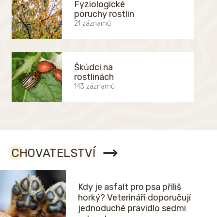
Fyziologické
poruchy rostlin
21 záznamů
Škůdci na
rostlinách
143 záznamů
CHOVATELSTVÍ
Kdy je asfalt pro psa příliš
horký? Veterináři doporučují
jednoduché pravidlo sedmi