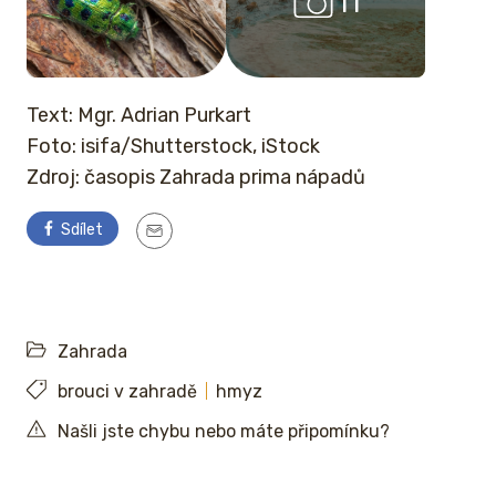
11
Text: Mgr. Adrian Purkart
Foto: isifa/Shutterstock, iStock
Zdroj: časopis Zahrada prima nápadů
Sdílet
Zahrada
brouci v zahradě
hmyz
Našli jste chybu nebo máte připomínku?