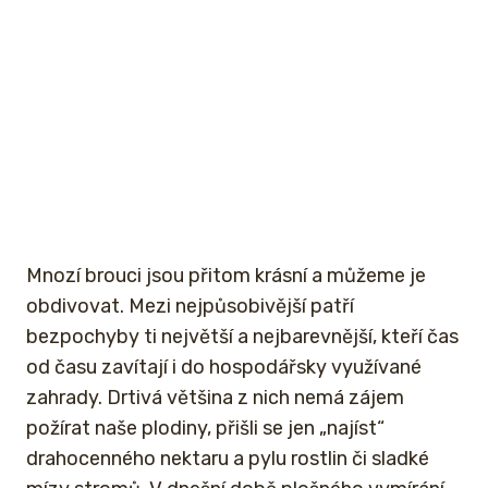
Mnozí brouci jsou přitom krásní a můžeme je
obdivovat. Mezi nejpůsobivější patří
bezpochyby ti největší a nejbarevnější, kteří čas
od času zavítají i do hospodářsky využívané
zahrady. Drtivá většina z nich nemá zájem
požírat naše plodiny, přišli se jen „najíst“
drahocenného nektaru a pylu rostlin či sladké