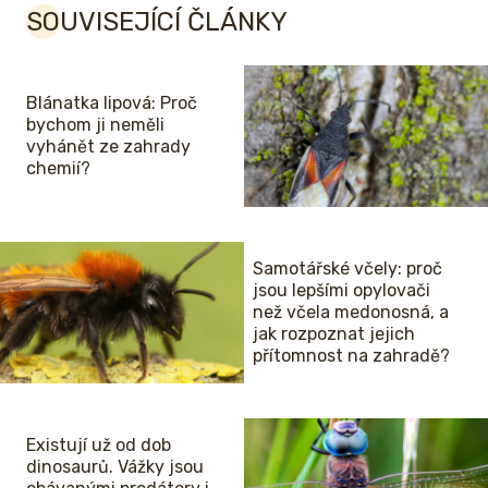
SOUVISEJÍCÍ ČLÁNKY
Blánatka lipová: Proč
bychom ji neměli
vyhánět ze zahrady
chemií?
Samotářské včely: proč
jsou lepšími opylovači
než včela medonosná, a
jak rozpoznat jejich
přítomnost na zahradě?
Existují už od dob
dinosaurů. Vážky jsou