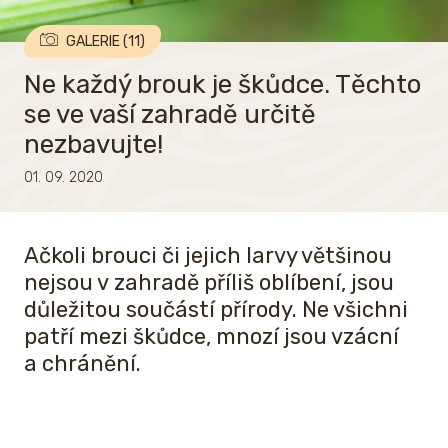
GALERIE (11)
Ne každý brouk je škůdce. Těchto
se ve vaší zahradě určitě
nezbavujte!
01. 09. 2020
Ačkoli brouci či jejich larvy většinou
nejsou v zahradě příliš oblíbení, jsou
důležitou součástí přírody. Ne všichni
patří mezi škůdce, mnozí jsou vzácní
a chránění.