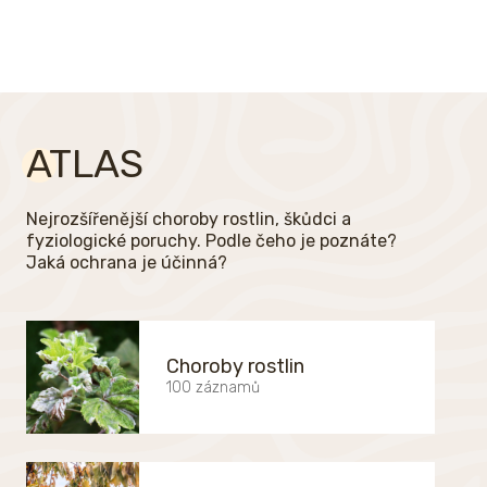
ATLAS
Nejrozšířenější choroby rostlin, škůdci a
fyziologické poruchy. Podle čeho je poznáte?
Jaká ochrana je účinná?
Choroby rostlin
100 záznamů