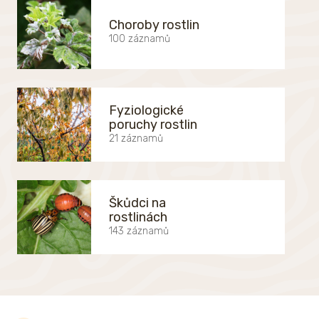
Choroby rostlin
100 záznamů
Fyziologické
poruchy rostlin
21 záznamů
Škůdci na
rostlinách
143 záznamů