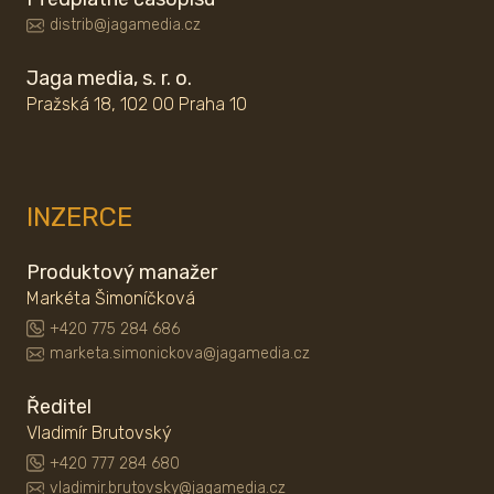
distrib@jagamedia.cz
Jaga media, s. r. o.
Pražská 18, 102 00 Praha 10
INZERCE
Produktový manažer
Markéta Šimoníčková
+420 775 284 686
marketa.simonickova@jagamedia.cz
Ředitel
Vladimír Brutovský
+420 777 284 680
vladimir.brutovsky@jagamedia.cz