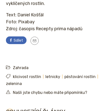
vyklíčených rostlin.
Text: Daniel Košťál
Foto: Pixabay
Zdroj: časopis Recepty prima nápadů
Sdílet
Zahrada
klicivost rostlin
letnicky
pěstování rostlin
zelenina
Našli jste chybu nebo máte připomínku?