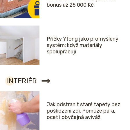
bonus až 25 000 Kč
Příčky Ytong jako promyšlený
systém: když materiály
spolupracují
INTERIÉR
Jak odstranit staré tapety bez
poškození zdi. Pomůže pára,
ocet i obyčejná aviváž