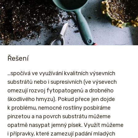
Řešení
…spočívá ve využívání kvalitních výsevních
substrátů nebo i supresivních (ve výsevech
omezují rozvoj fytopatogenů a drobného
škodlivého hmyzu). Pokud přece jen dojde
k problému, nemocné rostliny posbíráme
pinzetou a na povrch substrátu můžeme
opatrně nasypat jemný písek. Využít můžeme
i přípravky, které zamezují padání mladých