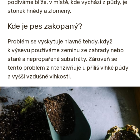
podíváme blíže, v místě, kde vychází z půdy, je
stonek hnědý a zlomený.
Kde je pes zakopaný?
Problém se vyskytuje hlavně tehdy, když
k výsevu používáme zeminu ze zahrady nebo
staré a nepropařené substráty. Zároveň se
tento problém zintenzivňuje u příliš vlhké půdy
a vyšší vzdušné vlhkosti.