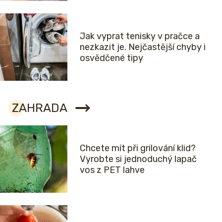
Jak vyprat tenisky v pračce a
nezkazit je. Nejčastější chyby i
osvědčené tipy
ZAHRADA
Chcete mít při grilování klid?
Vyrobte si jednoduchý lapač
vos z PET lahve