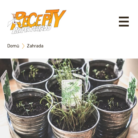
Domů
Zahrada