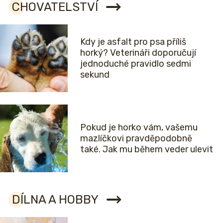
CHOVATELSTVÍ
Kdy je asfalt pro psa příliš
horký? Veterináři doporučují
jednoduché pravidlo sedmi
sekund
Pokud je horko vám, vašemu
mazlíčkovi pravděpodobně
také. Jak mu během veder ulevit
DÍLNA A HOBBY