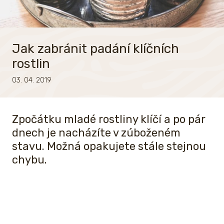
Jak zabránit padání klíčních
rostlin
03. 04. 2019
Zpočátku mladé rostliny klíčí a po pár
dnech je nacházíte v zúboženém
stavu. Možná opakujete stále stejnou
chybu.