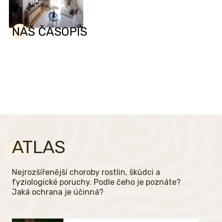
NÁŠ ČASOPIS
ATLAS
Nejrozšířenější choroby rostlin, škůdci a
fyziologické poruchy. Podle čeho je poznáte?
Jaká ochrana je účinná?