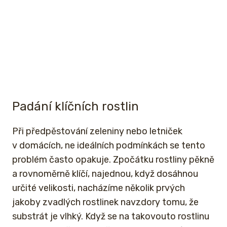
Padání klíčních rostlin
Při předpěstování zeleniny nebo letniček
v domácích, ne ideálních podmínkách se tento
problém často opakuje. Zpočátku rostliny pěkně
a rovnoměrně klíčí, najednou, když dosáhnou
určité velikosti, nacházíme několik prvých
jakoby zvadlých rostlinek navzdory tomu, že
substrát je vlhký. Když se na takovouto rostlinu