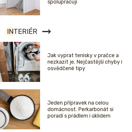
spolupracují
INTERIÉR
Jak vyprat tenisky v pračce a
nezkazit je. Nejčastější chyby i
osvědčené tipy
Jeden přípravek na celou
domácnost. Perkarbonát si
poradí s prádlem i úklidem