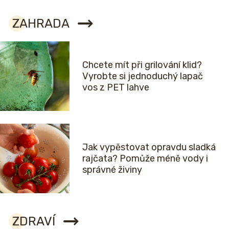
ZAHRADA
Chcete mít při grilování klid?
Vyrobte si jednoduchý lapač
vos z PET lahve
Jak vypěstovat opravdu sladká
rajčata? Pomůže méně vody i
správné živiny
ZDRAVÍ