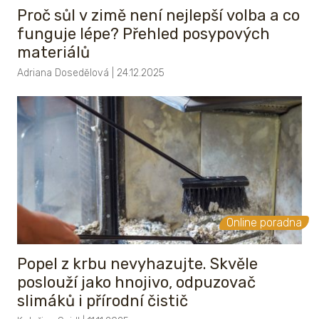
Proč sůl v zimě není nejlepší volba a co
funguje lépe? Přehled posypových
materiálů
Adriana Dosedělová | 24.12.2025
Online poradna
Popel z krbu nevyhazujte. Skvěle
poslouží jako hnojivo, odpuzovač
slimáků i přírodní čistič