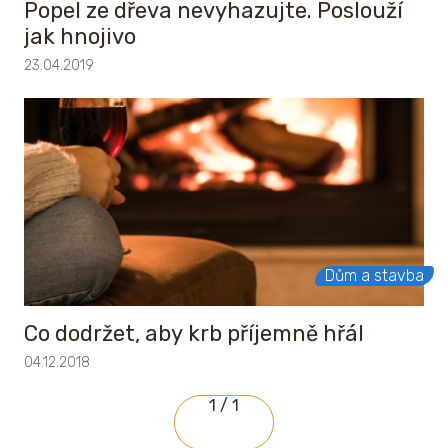
Popel ze dřeva nevyhazujte. Poslouží
jak hnojivo
23.04.2019
Dům a stavba
Co dodržet, aby krb příjemně hřál
04.12.2018
1 / 1