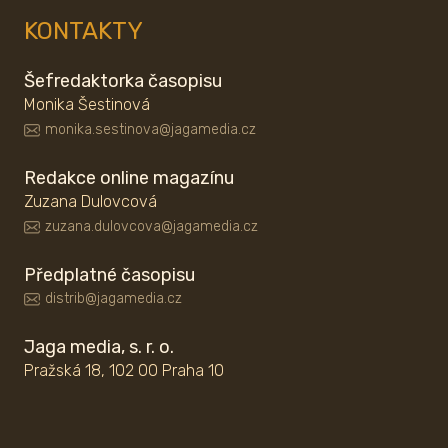
KONTAKTY
Šefredaktorka časopisu
Monika Šestinová
monika.sestinova@jagamedia.cz
Redakce online magazínu
Zuzana Dulovcová
zuzana.dulovcova@jagamedia.cz
Předplatné časopisu
distrib@jagamedia.cz
Jaga media, s. r. o.
Pražská 18, 102 00 Praha 10