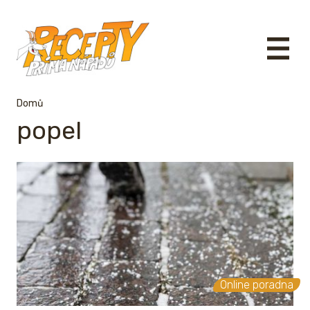
Domů
popel
Online poradna