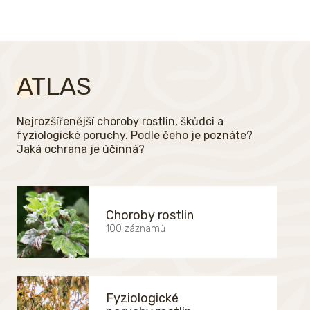
ATLAS
Nejrozšířenější choroby rostlin, škůdci a
fyziologické poruchy. Podle čeho je poznáte?
Jaká ochrana je účinná?
Choroby rostlin
100 záznamů
Fyziologické