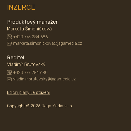
INZERCE
Produktový manažer
Markéta Šimoníčková
+420 775 284 686
marketa.simonickova@jagamedia.cz
Ředitel
Vladimír Brutovský
+420 777 284 680
vladimir.brutovsky@jagamedia.cz
Ediční plány ke stažení
Copyright © 2026 Jaga Media s.r.o.