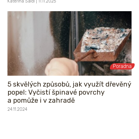
Kateřina Saidl | 11.11.2025
Poradna
5 skvělých způsobů, jak využít dřevěný
popel: Vyčistí špinavé povrchy
a pomůže i v zahradě
24.11.2024