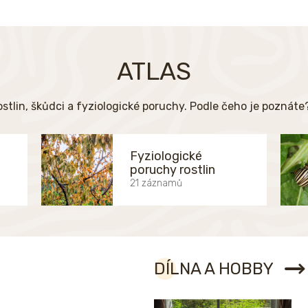
ATLAS
ostlin, škůdci a fyziologické poruchy. Podle čeho je poznát
Fyziologické
poruchy rostlin
21 záznamů
DÍLNA A HOBBY