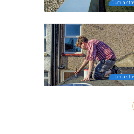
Dům a sta
Dům a sta