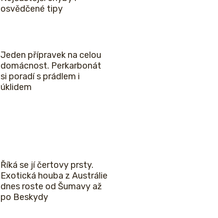
osvědčené tipy
Jeden přípravek na celou
domácnost. Perkarbonát
si poradí s prádlem i
úklidem
Říká se jí čertovy prsty.
Exotická houba z Austrálie
dnes roste od Šumavy až
po Beskydy