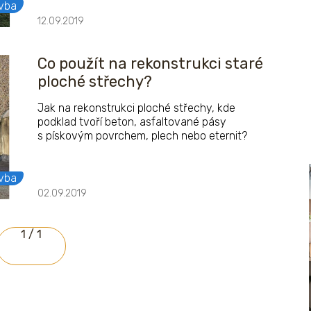
získáte?
vba
12.09.2019
Co použít na rekonstrukci staré
ploché střechy?
Jak na rekonstrukci ploché střechy, kde
podklad tvoří beton, asfaltované pásy
s pískovým povrchem, plech nebo eternit?
vba
02.09.2019
1 / 1