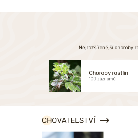
Nejrozšířenější choroby r
Choroby rostlin
100 záznamů
CHOVATELSTVÍ