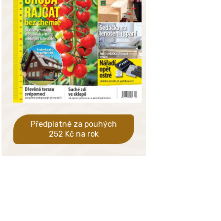
Předplatné za pouhých
252 Kč na rok