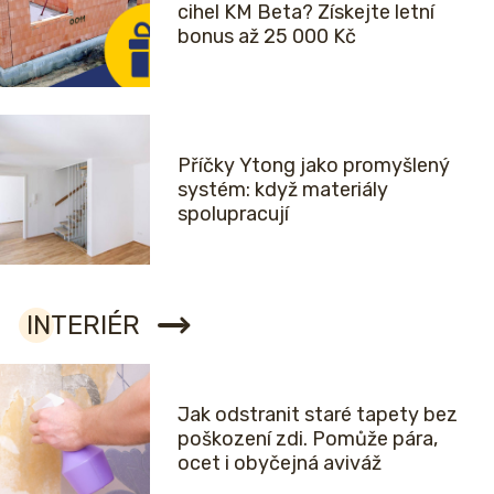
cihel KM Beta? Získejte letní
bonus až 25 000 Kč
Příčky Ytong jako promyšlený
systém: když materiály
spolupracují
INTERIÉR
Jak odstranit staré tapety bez
poškození zdi. Pomůže pára,
ocet i obyčejná aviváž