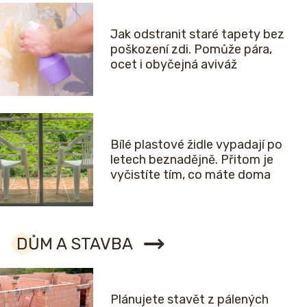
Jak odstranit staré tapety bez
poškození zdi. Pomůže pára,
ocet i obyčejná aviváž
Bílé plastové židle vypadají po
letech beznadějně. Přitom je
vyčistíte tím, co máte doma
DŮM A STAVBA
Plánujete stavět z pálených