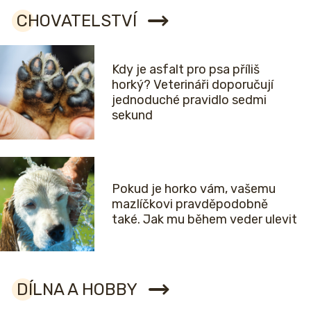
CHOVATELSTVÍ
Kdy je asfalt pro psa příliš
horký? Veterináři doporučují
jednoduché pravidlo sedmi
sekund
Pokud je horko vám, vašemu
mazlíčkovi pravděpodobně
také. Jak mu během veder ulevit
DÍLNA A HOBBY