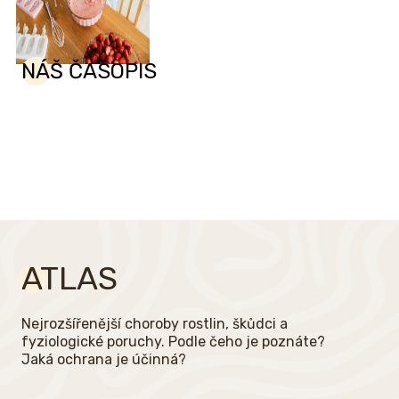
NÁŠ ČASOPIS
ATLAS
Nejrozšířenější choroby rostlin, škůdci a
fyziologické poruchy. Podle čeho je poznáte?
Jaká ochrana je účinná?