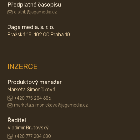
Předplatné časopisu
distrib@jagamedia.cz
Jaga media, s. r. o.
Pražská 18, 102 00 Praha 10
INZERCE
Produktový manažer
Markéta Šimoníčková
+420 775 284 686
marketa.simonickova@jagamedia.cz
Ředitel
Vladimír Brutovský
+420 777 284 680