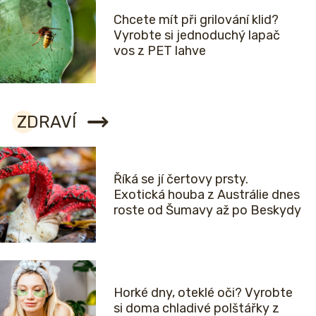
Chcete mít při grilování klid?
Vyrobte si jednoduchý lapač
vos z PET lahve
ZDRAVÍ
Říká se jí čertovy prsty.
Exotická houba z Austrálie dnes
roste od Šumavy až po Beskydy
Horké dny, oteklé oči? Vyrobte
si doma chladivé polštářky z