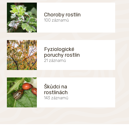
Choroby rostlin
100 záznamů
Fyziologické
poruchy rostlin
21 záznamů
Škůdci na
rostlinách
143 záznamů