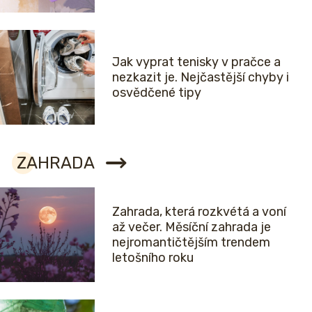
Jak vyprat tenisky v pračce a
nezkazit je. Nejčastější chyby i
osvědčené tipy
ZAHRADA
Zahrada, která rozkvétá a voní
až večer. Měsíční zahrada je
nejromantičtějším trendem
letošního roku