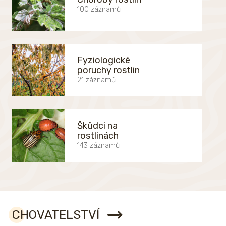
100 záznamů
Fyziologické
poruchy rostlin
21 záznamů
Škůdci na
rostlinách
143 záznamů
CHOVATELSTVÍ