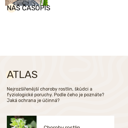
NÁŠ ČASOPIS
ATLAS
Nejrozšířenější choroby rostlin, škůdci a
fyziologické poruchy. Podle čeho je poznáte?
Jaká ochrana je účinná?
Choroby rostlin