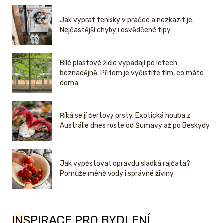
Jak vyprat tenisky v pračce a nezkazit je.
Nejčastější chyby i osvědčené tipy
Bílé plastové židle vypadají po letech
beznadějně. Přitom je vyčistíte tím, co máte
doma
Říká se jí čertovy prsty. Exotická houba z
Austrálie dnes roste od Šumavy až po Beskydy
Jak vypěstovat opravdu sladká rajčata?
Pomůže méně vody i správné živiny
INSPIRACE PRO BYDLENÍ