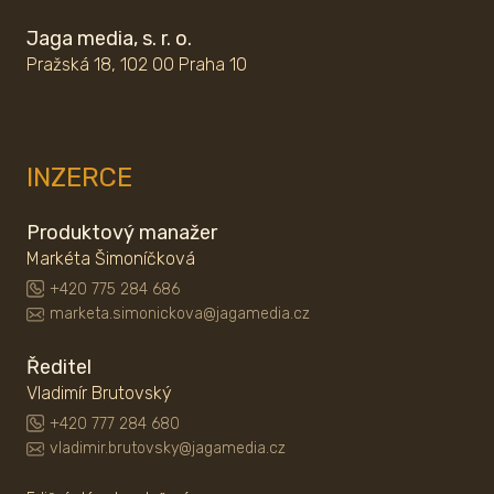
Jaga media, s. r. o.
Pražská 18, 102 00 Praha 10
INZERCE
Produktový manažer
Markéta Šimoníčková
+420 775 284 686
marketa.simonickova@jagamedia.cz
Ředitel
Vladimír Brutovský
+420 777 284 680
vladimir.brutovsky@jagamedia.cz