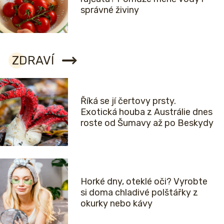
správné živiny
ZDRAVÍ
Říká se jí čertovy prsty.
Exotická houba z Austrálie dnes
roste od Šumavy až po Beskydy
Horké dny, oteklé oči? Vyrobte
si doma chladivé polštářky z
okurky nebo kávy