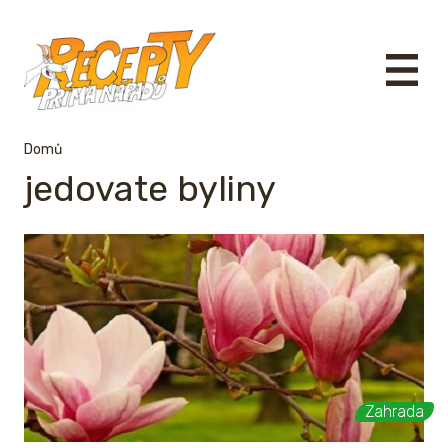
Domů
jedovate byliny
Zahrada