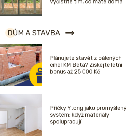
vyčistíte tím, co máte doma
DŮM A STAVBA
Plánujete stavět z pálených
cihel KM Beta? Získejte letní
bonus až 25 000 Kč
Příčky Ytong jako promyšlený
systém: když materiály
spolupracují