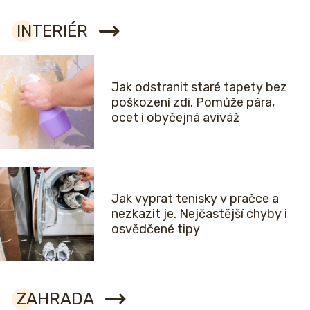
INTERIÉR
Jak odstranit staré tapety bez
poškození zdi. Pomůže pára,
ocet i obyčejná aviváž
Jak vyprat tenisky v pračce a
nezkazit je. Nejčastější chyby i
osvědčené tipy
ZAHRADA