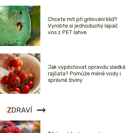
Chcete mít při grilování klid?
Vyrobte si jednoduchý lapač
vos z PET lahve
Jak vypěstovat opravdu sladká
rajčata? Pomůže méně vody i
správné živiny
ZDRAVÍ