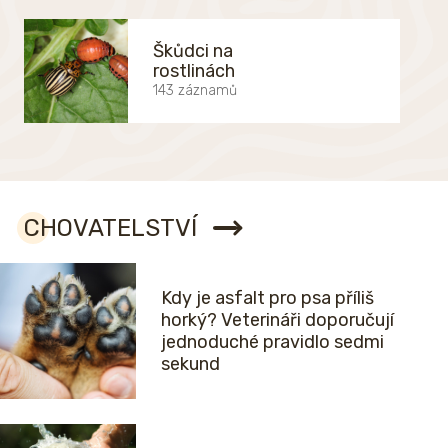
Škůdci na
rostlinách
143 záznamů
CHOVATELSTVÍ
Kdy je asfalt pro psa příliš
horký? Veterináři doporučují
jednoduché pravidlo sedmi
sekund