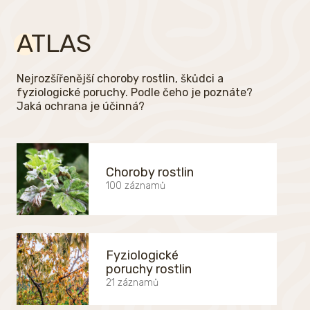
ATLAS
Nejrozšířenější choroby rostlin, škůdci a
fyziologické poruchy. Podle čeho je poznáte?
Jaká ochrana je účinná?
Choroby rostlin
100 záznamů
Fyziologické
poruchy rostlin
21 záznamů