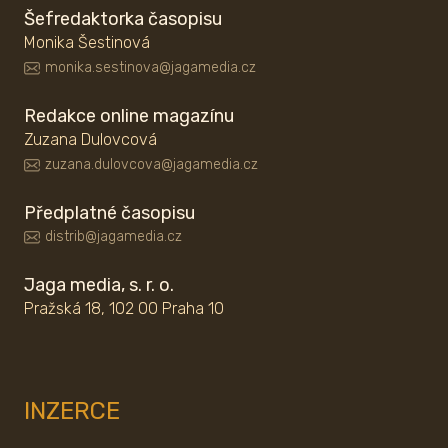
Šefredaktorka časopisu
Monika Šestinová
monika.sestinova@jagamedia.cz
Redakce online magazínu
Zuzana Dulovcová
zuzana.dulovcova@jagamedia.cz
Předplatné časopisu
distrib@jagamedia.cz
Jaga media, s. r. o.
Pražská 18, 102 00 Praha 10
INZERCE