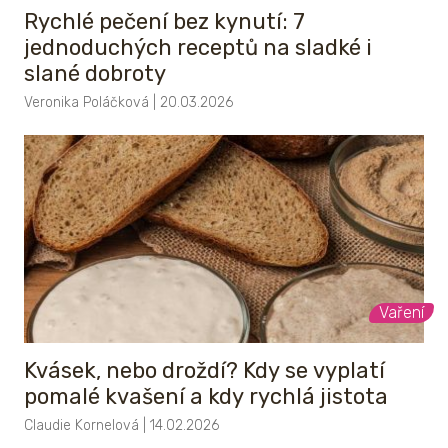
Rychlé pečení bez kynutí: 7
jednoduchých receptů na sladké i
slané dobroty
Veronika Poláčková | 20.03.2026
Vaření
Kvásek, nebo droždí? Kdy se vyplatí
pomalé kvašení a kdy rychlá jistota
Claudie Kornelová | 14.02.2026