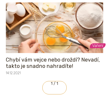
Vaření
Chybí vám vejce nebo droždí? Nevadí,
takto je snadno nahradíte!
14.12.2021
1 / 1