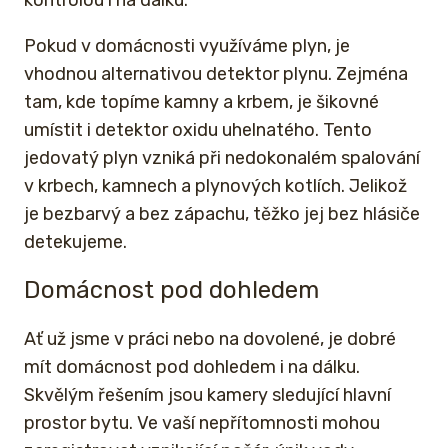
Pokud v domácnosti využíváme plyn, je
vhodnou alternativou detektor plynu. Zejména
tam, kde topíme kamny a krbem, je šikovné
umístit i detektor oxidu uhelnatého. Tento
jedovatý plyn vzniká při nedokonalém spalování
v krbech, kamnech a plynových kotlích. Jelikož
je bezbarvý a bez zápachu, těžko jej bez hlásiče
detekujeme.
Domácnost pod dohledem
Ať už jsme v práci nebo na dovolené, je dobré
mít domácnost pod dohledem i na dálku.
Skvělým řešením jsou kamery sledující hlavní
prostor bytu. Ve vaší nepřítomnosti mohou