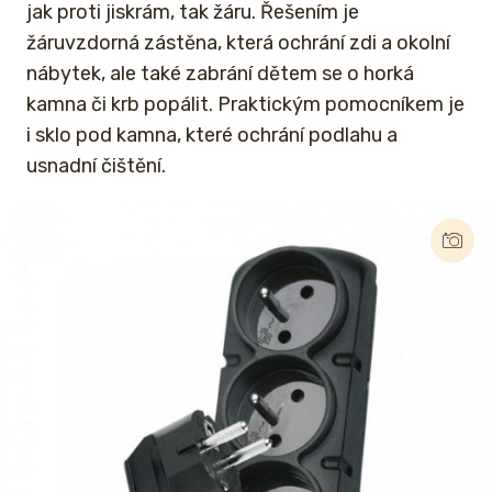
jak proti jiskrám, tak žáru. Řešením je
žáruvzdorná zástěna, která ochrání zdi a okolní
nábytek, ale také zabrání dětem se o horká
kamna či krb popálit. Praktickým pomocníkem je
i sklo pod kamna, které ochrání podlahu a
usnadní čištění.