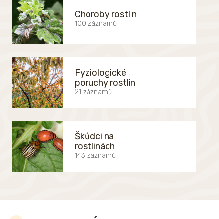
Choroby rostlin
100 záznamů
Fyziologické
poruchy rostlin
21 záznamů
Škůdci na
rostlinách
143 záznamů