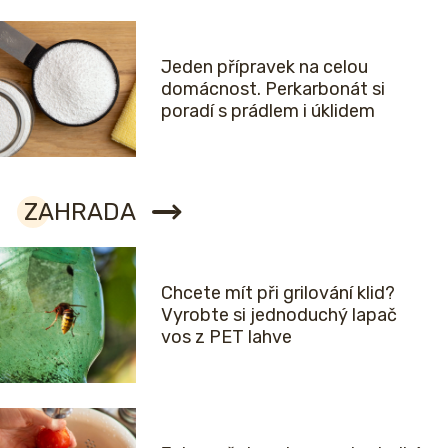
Jeden přípravek na celou
domácnost. Perkarbonát si
poradí s prádlem i úklidem
ZAHRADA
Chcete mít při grilování klid?
Vyrobte si jednoduchý lapač
vos z PET lahve