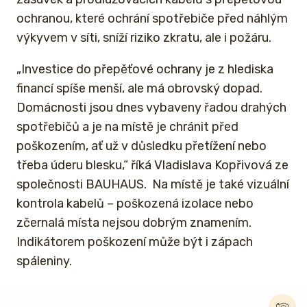
ochranou, které ochrání spotřebiče před náhlým
výkyvem v síti, sníží riziko zkratu, ale i požáru.
„Investice do přepěťové ochrany je z hlediska
financí spíše menší, ale má obrovský dopad.
Domácnosti jsou dnes vybaveny řadou drahých
spotřebičů a je na místě je chránit před
poškozením, ať už v důsledku přetížení nebo
třeba úderu blesku,“ říká Vladislava Kopřivová ze
společnosti BAUHAUS. Na místě je také vizuální
kontrola kabelů – poškozená izolace nebo
zčernalá místa nejsou dobrým znamením.
Indikátorem poškození může být i zápach
spáleniny.