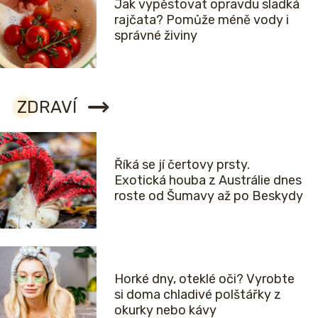
Jak vypěstovat opravdu sladká
rajčata? Pomůže méně vody i
správné živiny
ZDRAVÍ
Říká se jí čertovy prsty.
Exotická houba z Austrálie dnes
roste od Šumavy až po Beskydy
Horké dny, oteklé oči? Vyrobte
si doma chladivé polštářky z
okurky nebo kávy