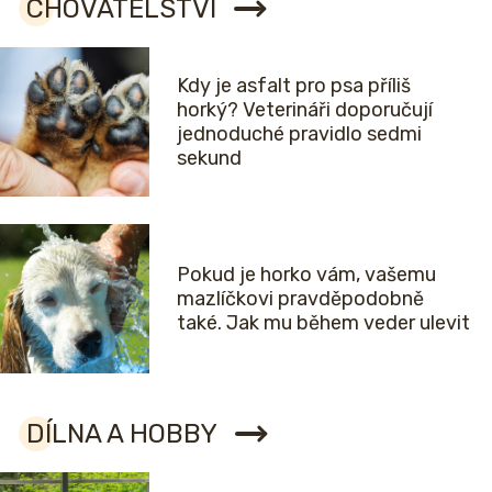
CHOVATELSTVÍ
Kdy je asfalt pro psa příliš
horký? Veterináři doporučují
jednoduché pravidlo sedmi
sekund
Pokud je horko vám, vašemu
mazlíčkovi pravděpodobně
také. Jak mu během veder ulevit
DÍLNA A HOBBY