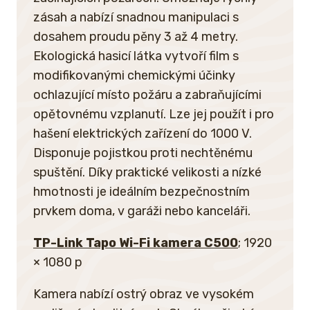
zásah a nabízí snadnou manipulaci s
dosahem proudu pěny 3 až 4 metry.
Ekologická hasicí látka vytvoří film s
modifikovanými chemickými účinky
ochlazující místo požáru a zabraňujícími
opětovnému vzplanutí. Lze jej použít i pro
hašení elektrických zařízení do 1000 V.
Disponuje pojistkou proti nechtěnému
spuštění. Díky praktické velikosti a nízké
hmotnosti je ideálním bezpečnostním
prvkem doma, v garáži nebo kanceláři.
TP-Link Tapo Wi-Fi kamera C500
; 1920
× 1080 p
Kamera nabízí ostrý obraz ve vysokém