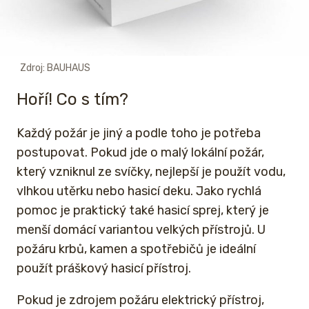
Zdroj: BAUHAUS
Hoří! Co s tím?
Každý požár je jiný a podle toho je potřeba
postupovat. Pokud jde o malý lokální požár,
který vzniknul ze svíčky, nejlepší je použít vodu,
vlhkou utěrku nebo hasicí deku. Jako rychlá
pomoc je praktický také hasicí sprej, který je
menší domácí variantou velkých přístrojů. U
požáru krbů, kamen a spotřebičů je ideální
použít práškový hasicí přístroj.
Pokud je zdrojem požáru elektrický přístroj,