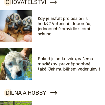
CHOVATELSTVÍ
Kdy je asfalt pro psa příliš
horký? Veterináři doporučují
jednoduché pravidlo sedmi
sekund
Pokud je horko vám, vašemu
mazlíčkovi pravděpodobně
také. Jak mu během veder ulevit
DÍLNA A HOBBY