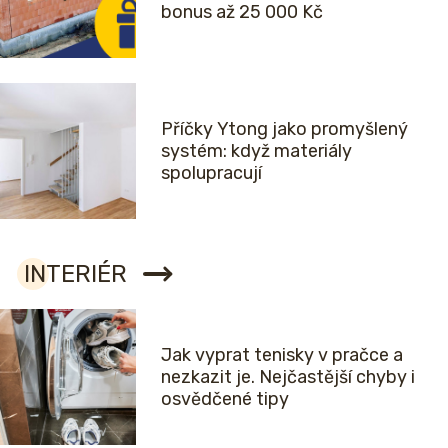
bonus až 25 000 Kč
Příčky Ytong jako promyšlený
systém: když materiály
spolupracují
INTERIÉR
Jak vyprat tenisky v pračce a
nezkazit je. Nejčastější chyby i
osvědčené tipy