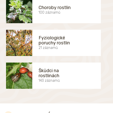
Choroby rostlin
100 záznamů
Fyziologické
poruchy rostlin
21 záznamů
Škůdci na
rostlinách
143 záznamů