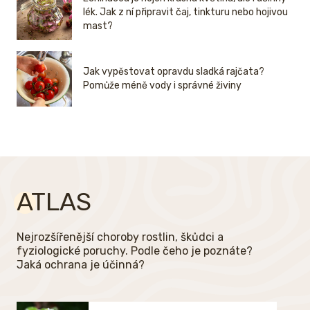
lék. Jak z ní připravit čaj, tinkturu nebo hojivou
mast?
Jak vypěstovat opravdu sladká rajčata?
Pomůže méně vody i správné živiny
ATLAS
Nejrozšířenější choroby rostlin, škůdci a
fyziologické poruchy. Podle čeho je poznáte?
Jaká ochrana je účinná?