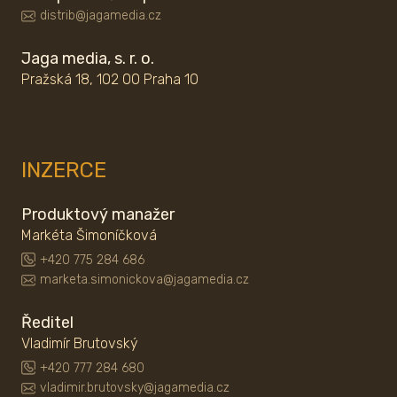
distrib@jagamedia.cz
Jaga media, s. r. o.
Pražská 18, 102 00 Praha 10
INZERCE
Produktový manažer
Markéta Šimoníčková
+420 775 284 686
marketa.simonickova@jagamedia.cz
Ředitel
Vladimír Brutovský
+420 777 284 680
vladimir.brutovsky@jagamedia.cz