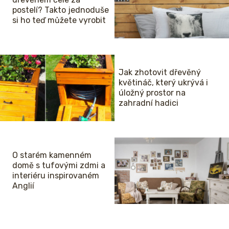
postelí? Takto jednoduše
si ho teď můžete vyrobit
Jak zhotovit dřevěný
květináč, který ukrývá i
úložný prostor na
zahradní hadici
O starém kamenném
domě s tufovými zdmi a
interiéru inspirovaném
Anglií