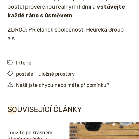
postel prověřenou reálnými lidmi a
vstávejte
každé ráno s úsměvem
.
ZDROJ: PR článek společnosti Heureka Group
a.s.
Interiér
postele
úložné prostory
Našli jste chybu nebo máte připomínku?
SOUVISEJÍCÍ ČLÁNKY
Toužíte po krásném
dřevěném čele za