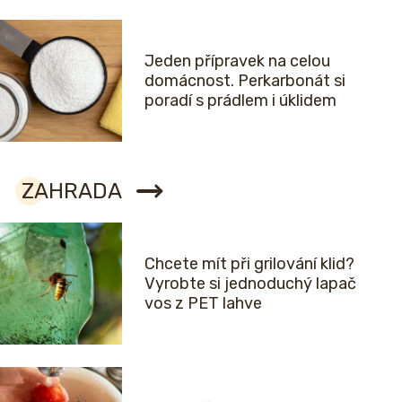
Jeden přípravek na celou
domácnost. Perkarbonát si
poradí s prádlem i úklidem
ZAHRADA
Chcete mít při grilování klid?
Vyrobte si jednoduchý lapač
vos z PET lahve