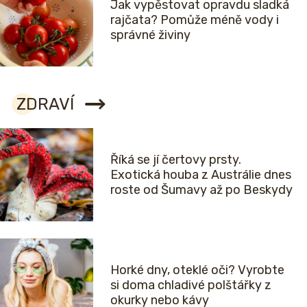
Jak vypěstovat opravdu sladká
rajčata? Pomůže méně vody i
správné živiny
ZDRAVÍ
Říká se jí čertovy prsty.
Exotická houba z Austrálie dnes
roste od Šumavy až po Beskydy
Horké dny, oteklé oči? Vyrobte
si doma chladivé polštářky z
okurky nebo kávy