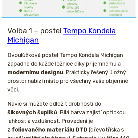
Volba 1 – postel
Tempo Kondela
Michigan
Dvoulůžková postel Tempo Kondela Michigan
zapadne do každé ložnice díky příjemnému a
modernímu designu
. Prakticky řešený úložný
prostor nabízí místo pro všechny vaše objemné
věci.
Navíc si můžete odložit drobnosti do
šikovných šuplíků
. Bílá barva zajistí optickou
lehkost a vzdušnost. Provedení je
z
foliovaného materiálu DTD
(dřevotříska s