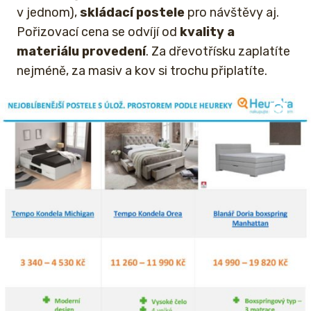
v jednom),
skládací postele
pro návštěvy aj.
Pořizovací cena se odvíjí od
kvality a
materiálu provedení
. Za dřevotřísku zaplatíte
nejméně, za masiv a kov si trochu připlatíte.