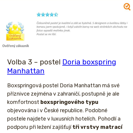
Volba 3 – postel
Doria boxspring
Manhattan
Boxspringová postel Doria Manhattan má své
příznivce zejména v zahraničí, postupně je ale
komfortnost
boxspringového typu
objevována i v České republice. Podobné
postele najdete v luxusních hotelích. Pohodlí a
podporu při ležení zajišťují
tři vrstvy matrací