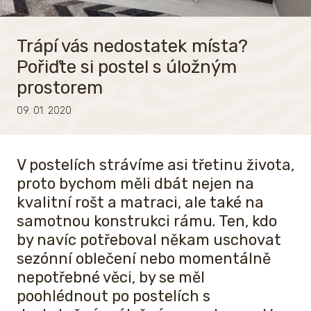
Trápí vás nedostatek místa?
Pořiďte si postel s úložným
prostorem
09. 01. 2020
V postelích strávíme asi třetinu života,
proto bychom měli dbát nejen na
kvalitní rošt a matraci, ale také na
samotnou konstrukci rámu. Ten, kdo
by navíc potřeboval někam uschovat
sezónní oblečení nebo momentálně
nepotřebné věci, by se měl
poohlédnout po postelích s