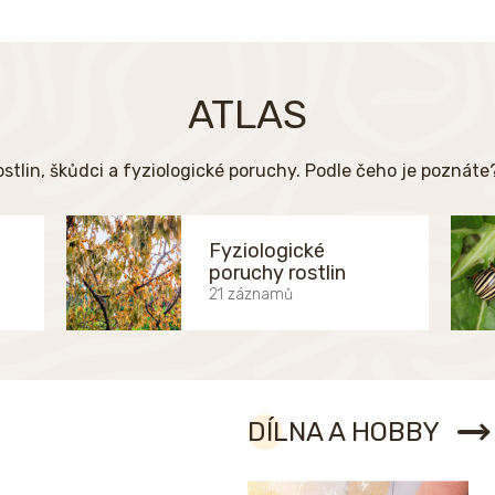
ATLAS
ostlin, škůdci a fyziologické poruchy. Podle čeho je poznát
Fyziologické
poruchy rostlin
21 záznamů
DÍLNA A HOBBY