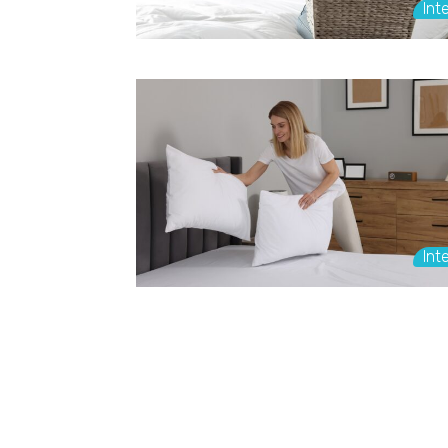
Inte
Inte