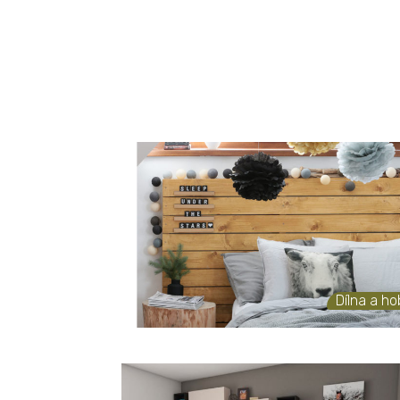
Dílna a h