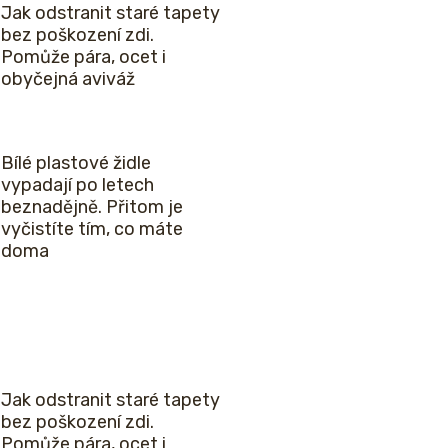
Jak odstranit staré tapety
bez poškození zdi.
Pomůže pára, ocet i
obyčejná aviváž
Bílé plastové židle
vypadají po letech
beznadějně. Přitom je
vyčistíte tím, co máte
doma
Jak odstranit staré tapety
bez poškození zdi.
Pomůže pára, ocet i