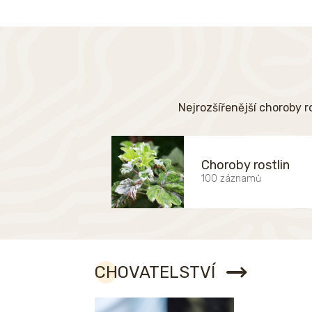
Nejrozšířenější choroby r
Choroby rostlin
100 záznamů
CHOVATELSTVÍ