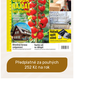
Předplatné za pouhých
252 Kč na rok