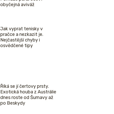
obyčejná aviváž
Jak vyprat tenisky v
pračce a nezkazit je.
Nejčastější chyby i
osvědčené tipy
Říká se jí čertovy prsty.
Exotická houba z Austrálie
dnes roste od Šumavy až
po Beskydy