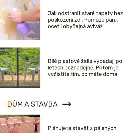
Jak odstranit staré tapety bez
poškození zdi. Pomůže pára,
ocet i obyčejná aviváž
Bílé plastové židle vypadají po
letech beznadějně. Přitom je
vyčistíte tím, co máte doma
DŮM A STAVBA
Plánujete stavět z pálených