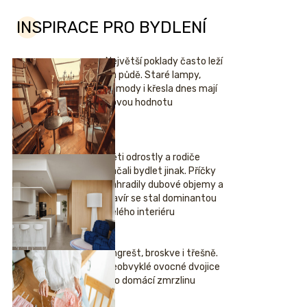
INSPIRACE PRO BYDLENÍ
Největší poklady často leží
na půdě. Staré lampy,
komody i křesla dnes mají
novou hodnotu
Děti odrostly a rodiče
začali bydlet jinak. Příčky
nahradily dubové objemy a
klavír se stal dominantou
celého interiéru
Angrešt, broskve i třešně.
Neobvyklé ovocné dvojice
pro domácí zmrzlinu