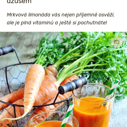
džusem
Mrkvová limonáda vás nejen příjemně osvěží,
ale je plná vitaminů a ještě si pochutnáte!