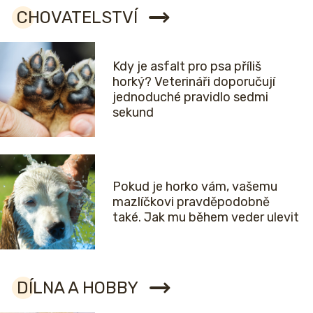
CHOVATELSTVÍ
Kdy je asfalt pro psa příliš
horký? Veterináři doporučují
jednoduché pravidlo sedmi
sekund
Pokud je horko vám, vašemu
mazlíčkovi pravděpodobně
také. Jak mu během veder ulevit
DÍLNA A HOBBY