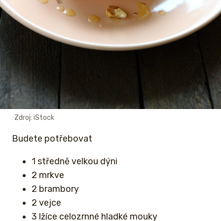
Zdroj: iStock
Budete potřebovat
1 středně velkou dýni
2 mrkve
2 brambory
2 vejce
3 lžíce celozrnné hladké mouky