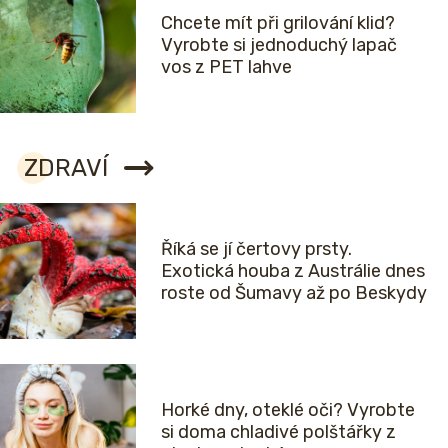
Chcete mít při grilování klid?
Vyrobte si jednoduchý lapač
vos z PET lahve
ZDRAVÍ
Říká se jí čertovy prsty.
Exotická houba z Austrálie dnes
roste od Šumavy až po Beskydy
Horké dny, oteklé oči? Vyrobte
si doma chladivé polštářky z