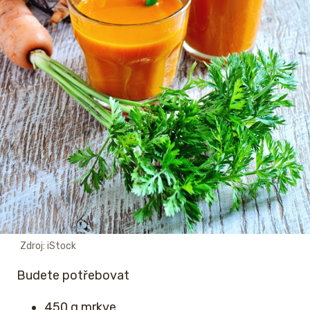
Zdroj: iStock
Budete potřebovat
450 g mrkve