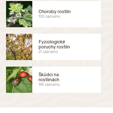
Choroby rostlin
100 záznamů
Fyziologické
poruchy rostlin
21 záznamů
Škůdci na
rostlinách
143 záznamů