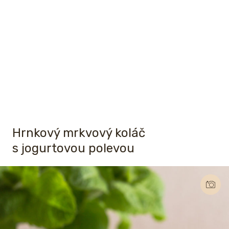
Hrnkový mrkvový koláč
s jogurtovou polevou