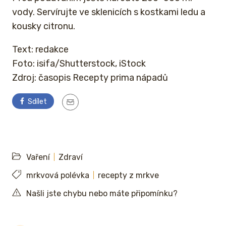
vody. Servírujte ve sklenicích s kostkami ledu a
kousky citronu.
Text: redakce
Foto: isifa/Shutterstock, iStock
Zdroj: časopis Recepty prima nápadů
Sdílet
Vaření
Zdraví
mrkvová polévka
recepty z mrkve
Našli jste chybu nebo máte připomínku?