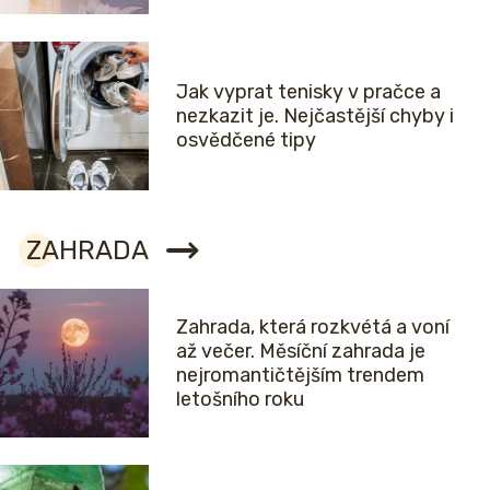
Jak vyprat tenisky v pračce a
nezkazit je. Nejčastější chyby i
osvědčené tipy
ZAHRADA
Zahrada, která rozkvétá a voní
až večer. Měsíční zahrada je
nejromantičtějším trendem
letošního roku