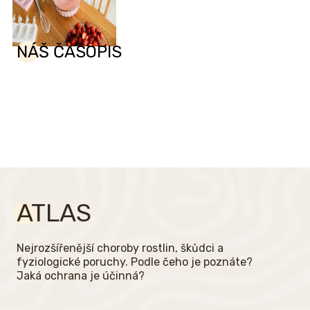
NÁŠ ČASOPIS
ATLAS
Nejrozšířenější choroby rostlin, škůdci a
fyziologické poruchy. Podle čeho je poznáte?
Jaká ochrana je účinná?