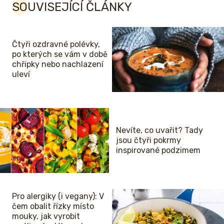
SOUVISEJÍCÍ ČLÁNKY
Čtyři ozdravné polévky,
po kterých se vám v době
chřipky nebo nachlazení
uleví
Nevíte, co uvařit? Tady
jsou čtyři pokrmy
inspirované podzimem
Pro alergiky (i vegany): V
čem obalit řízky místo
mouky, jak vyrobit