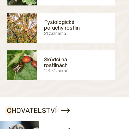
Fyziologické
poruchy rostlin
21 záznamů
Škůdci na
rostlinách
143 záznamů
CHOVATELSTVÍ