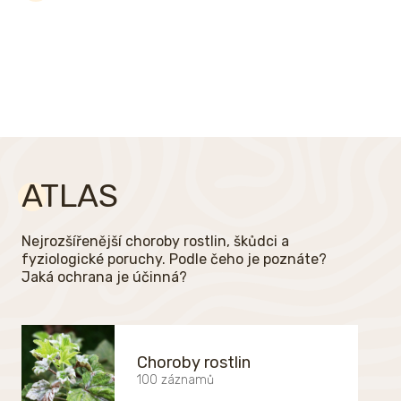
ATLAS
Nejrozšířenější choroby rostlin, škůdci a
fyziologické poruchy. Podle čeho je poznáte?
Jaká ochrana je účinná?
Choroby rostlin
100 záznamů