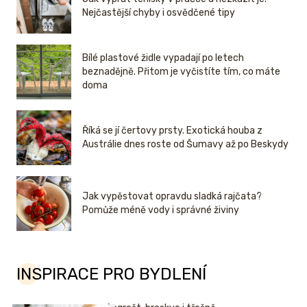
Nejčastější chyby i osvědčené tipy
Bílé plastové židle vypadají po letech
beznadějně. Přitom je vyčistíte tím, co máte
doma
Říká se jí čertovy prsty. Exotická houba z
Austrálie dnes roste od Šumavy až po Beskydy
Jak vypěstovat opravdu sladká rajčata?
Pomůže méně vody i správné živiny
INSPIRACE PRO BYDLENÍ