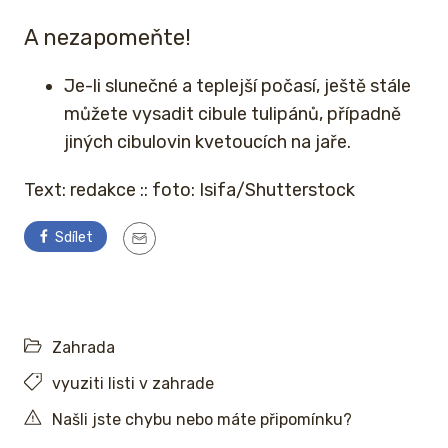
A nezapomeňte!
Je-li slunečné a teplejší počasí, ještě stále
můžete vysadit cibule tulipánů, případně
jiných cibulovin kvetoucích na jaře.
Text: redakce :: foto: Isifa/Shutterstock
Sdílet
Zahrada
vyuziti listi v zahrade
Našli jste chybu nebo máte připomínku?