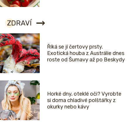
ZDRAVÍ
Říká se jí čertovy prsty.
Exotická houba z Austrálie dnes
roste od Šumavy až po Beskydy
Horké dny, oteklé oči? Vyrobte
si doma chladivé polštářky z
okurky nebo kávy