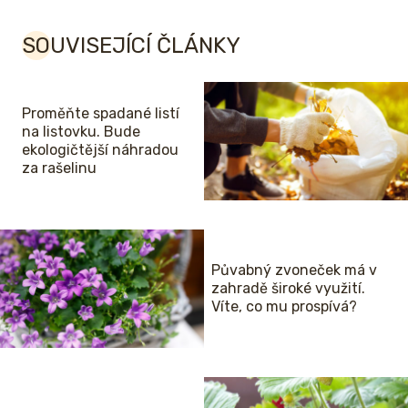
SOUVISEJÍCÍ ČLÁNKY
Proměňte spadané listí
na listovku. Bude
ekologičtější náhradou
za rašelinu
Půvabný zvoneček má v
zahradě široké využití.
Víte, co mu prospívá?