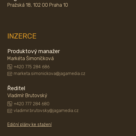
Pražská 18, 102 00 Praha 10
INZERCE
Produktový manažer
Markéta Šimoníčková
+420 775 284 686
marketa.simonickova@jagamedia.cz
Ředitel
Vladimír Brutovský
+420 777 284 680
vladimir.brutovsky@jagamedia.cz
Ediční plány ke stažení