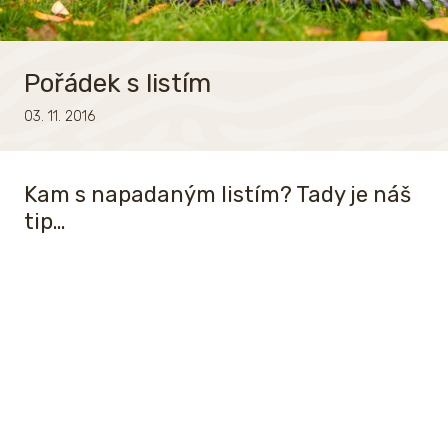
Pořádek s listím
03. 11. 2016
Kam s napadaným listím? Tady je náš
tip…