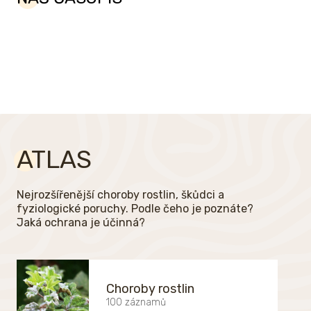
ATLAS
Nejrozšířenější choroby rostlin, škůdci a
fyziologické poruchy. Podle čeho je poznáte?
Jaká ochrana je účinná?
Choroby rostlin
100 záznamů