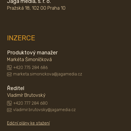
Jaga media, s. r. o.
Pražská 18, 102 00 Praha 10
INZERCE
Produktový manažer
Markéta Šimoníčková
+420 775 284 686
marketa.simonickova@jagamedia.cz
Ředitel
Vladimír Brutovský
+420 777 284 680
vladimir.brutovsky@jagamedia.cz
Ediční plány ke stažení