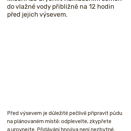
do vlažné vody přibližně na 12 hodin
před jejich výsevem.
Před výsevem je důležité pečlivě připravit půdu
na plánovaném místě: odplevelte, zkypřete
a urovnejte. Přidávání hnojiva není nezbytné.