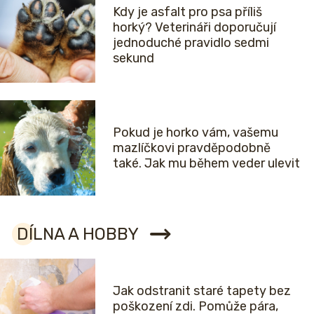
Kdy je asfalt pro psa příliš
horký? Veterináři doporučují
jednoduché pravidlo sedmi
sekund
Pokud je horko vám, vašemu
mazlíčkovi pravděpodobně
také. Jak mu během veder ulevit
DÍLNA A HOBBY
Jak odstranit staré tapety bez
poškození zdi. Pomůže pára,