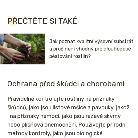
PŘEČTĚTE SI TAKÉ
Jak poznat kvalitní výsevní substrát
a proč není vhodný pro dlouhodobé
pěstování rostlin?
Ochrana před škůdci a chorobami
Pravidelně kontrolujte rostliny na příznaky
škůdců, jako jsou listové mšice a pavouky, jakož
i na příznaky nemocí, jako jsou rezavé skvrny
nebo plísňová onemocnění. Používejte přírodní
metody kontroly, jako jsou biologické