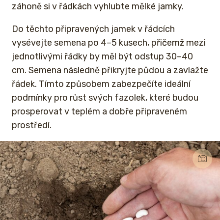
záhoně si v řádkách vyhlubte mělké jamky.
Do těchto připravených jamek v řádcích
vysévejte semena po 4–5 kusech, přičemž mezi
jednotlivými řádky by měl být odstup 30–40
cm. Semena následně přikryjte půdou a zavlažte
řádek. Tímto způsobem zabezpečíte ideální
podmínky pro růst svých fazolek, které budou
prosperovat v teplém a dobře připraveném
prostředí.