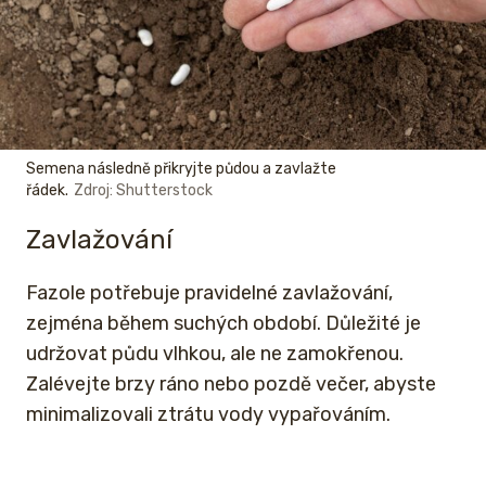
Semena následně přikryjte půdou a zavlažte
řádek.
Zdroj: Shutterstock
Zavlažování
Fazole potřebuje pravidelné zavlažování,
zejména během suchých období. Důležité je
udržovat půdu vlhkou, ale ne zamokřenou.
Zalévejte brzy ráno nebo pozdě večer, abyste
minimalizovali ztrátu vody vypařováním.