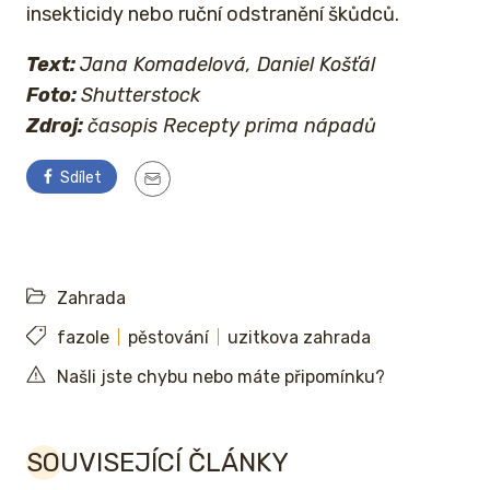
insekticidy nebo ruční odstranění škůdců.
Text:
Jana Komadelová, Daniel Košťál
Foto:
Shutterstock
Zdroj:
časopis Recepty prima nápadů
Sdílet
Zahrada
fazole
pěstování
uzitkova zahrada
Našli jste chybu nebo máte připomínku?
SOUVISEJÍCÍ ČLÁNKY