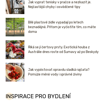
Jak vyprat tenisky v pračce a nezkazit je.
Nejčastější chyby i osvědčené tipy
Bílé plastové židle vypadají po letech
beznadějně. Přitom je vyčistíte tím, co máte
doma
Říká se jí čertovy prsty. Exotická houba z
Austrálie dnes roste od Šumavy až po Beskydy
Jak vypěstovat opravdu sladká rajčata?
Pomůže méně vody i správné živiny
INSPIRACE PRO BYDLENÍ