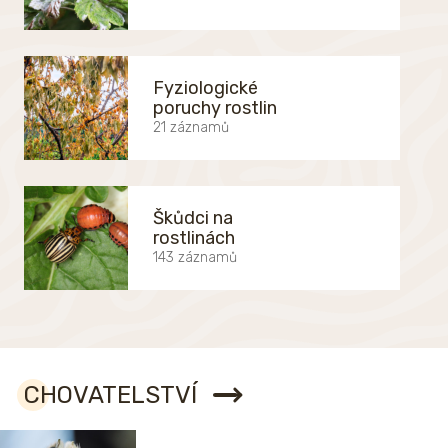
Fyziologické
poruchy rostlin
21 záznamů
Škůdci na
rostlinách
143 záznamů
CHOVATELSTVÍ