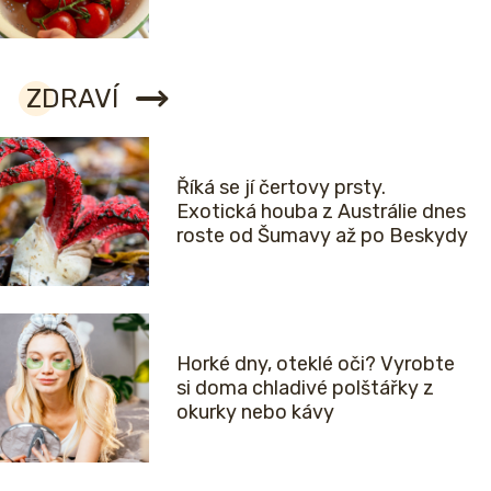
ZDRAVÍ
Říká se jí čertovy prsty.
Exotická houba z Austrálie dnes
roste od Šumavy až po Beskydy
Horké dny, oteklé oči? Vyrobte
si doma chladivé polštářky z
okurky nebo kávy