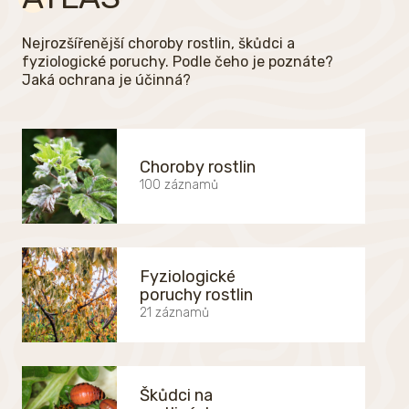
Nejrozšířenější choroby rostlin, škůdci a
fyziologické poruchy. Podle čeho je poznáte?
Jaká ochrana je účinná?
Choroby rostlin
100 záznamů
Fyziologické
poruchy rostlin
21 záznamů
Škůdci na