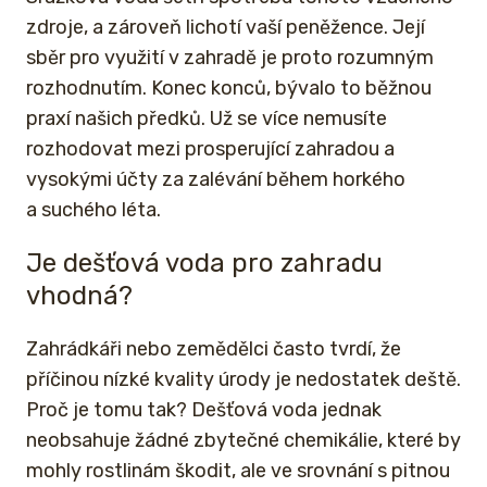
zdroje, a zároveň lichotí vaší peněžence. Její
sběr pro využití v zahradě je proto rozumným
rozhodnutím. Konec konců, bývalo to běžnou
praxí našich předků. Už se více nemusíte
rozhodovat mezi prosperující zahradou a
vysokými účty za zalévání během horkého
a suchého léta.
Je dešťová voda pro zahradu
vhodná?
Zahrádkáři nebo zemědělci často tvrdí, že
příčinou nízké kvality úrody je nedostatek deště.
Proč je tomu tak? Dešťová voda jednak
neobsahuje žádné zbytečné chemikálie, které by
mohly rostlinám škodit, ale ve srovnání s pitnou