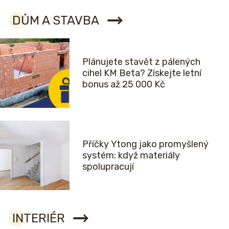
DŮM A STAVBA
Plánujete stavět z pálených
cihel KM Beta? Získejte letní
bonus až 25 000 Kč
Příčky Ytong jako promyšlený
systém: když materiály
spolupracují
INTERIÉR