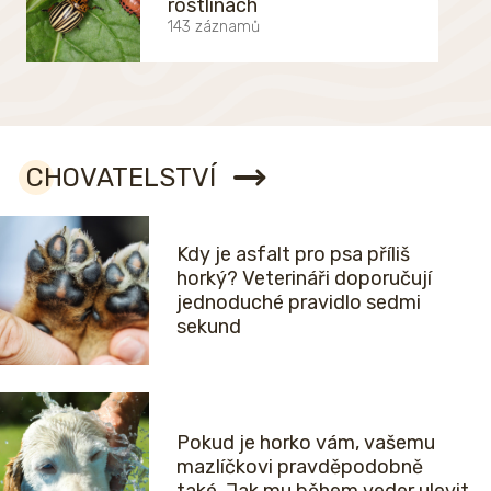
rostlinách
143 záznamů
CHOVATELSTVÍ
Kdy je asfalt pro psa příliš
horký? Veterináři doporučují
jednoduché pravidlo sedmi
sekund
Pokud je horko vám, vašemu
mazlíčkovi pravděpodobně