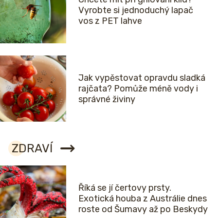
Vyrobte si jednoduchý lapač
vos z PET lahve
Jak vypěstovat opravdu sladká
rajčata? Pomůže méně vody i
správné živiny
ZDRAVÍ
Říká se jí čertovy prsty.
Exotická houba z Austrálie dnes
roste od Šumavy až po Beskydy