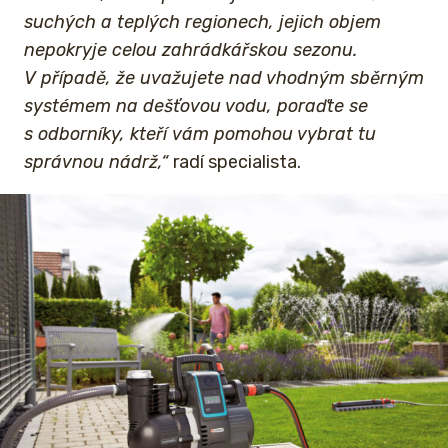
suchých a teplých regionech, jejich objem
nepokryje celou zahrádkářskou sezonu.
V případě, že uvažujete nad vhodným sběrným
systémem na dešťovou vodu, poraďte se
s odborníky, kteří vám pomohou vybrat tu
správnou nádrž,“
radí specialista.