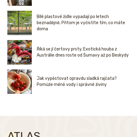
Bílé plastové židle vypadají po letech
beznadějně. Přitom je vyčistíte tím, co máte
doma
Říká se jí čertovy prsty. Exotická houba z
Austrálie dnes roste od Šumavy až po Beskydy
Jak vypěstovat opravdu sladká rajčata?
Pomůže méně vody i správné živiny
ATLAS