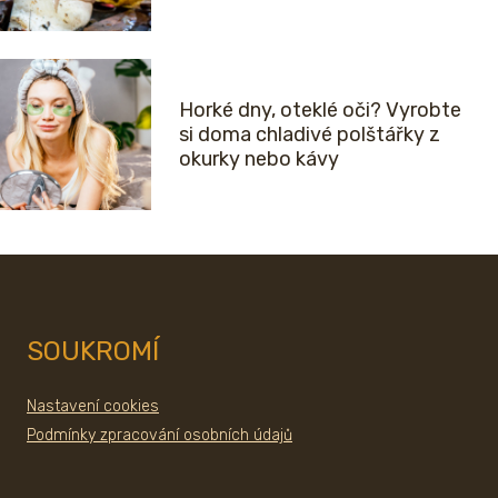
Horké dny, oteklé oči? Vyrobte
si doma chladivé polštářky z
okurky nebo kávy
SOUKROMÍ
Nastavení cookies
Podmínky zpracování osobních údajů