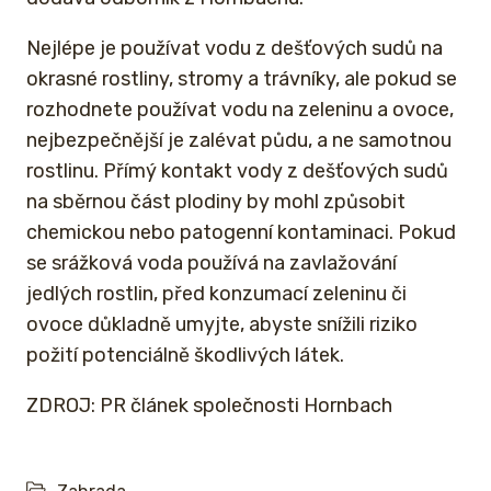
Nejlépe je používat vodu z dešťových sudů na
okrasné rostliny, stromy a trávníky, ale pokud se
rozhodnete používat vodu na zeleninu a ovoce,
nejbezpečnější je zalévat půdu, a ne samotnou
rostlinu. Přímý kontakt vody z dešťových sudů
na sběrnou část plodiny by mohl způsobit
chemickou nebo patogenní kontaminaci. Pokud
se srážková voda používá na zavlažování
jedlých rostlin, před konzumací zeleninu či
ovoce důkladně umyjte, abyste snížili riziko
požití potenciálně škodlivých látek.
ZDROJ: PR článek společnosti Hornbach