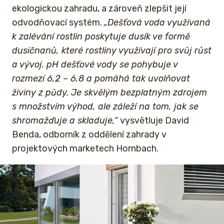
ekologickou zahradu, a zároveň zlepšit její
odvodňovací systém.
„Dešťová voda využívaná
k zalévání rostlin poskytuje dusík ve formě
dusičnanů, které rostliny využívají pro svůj růst
a vývoj. pH dešťové vody se pohybuje v
rozmezí 6,2 – 6,8 a pomáhá tak uvolňovat
živiny z půdy. Je skvělým bezplatným zdrojem
s množstvím výhod, ale záleží na tom, jak se
shromažďuje a skladuje,“
vysvětluje David
Benda, odborník z oddělení zahrady v
projektových marketech Hornbach.