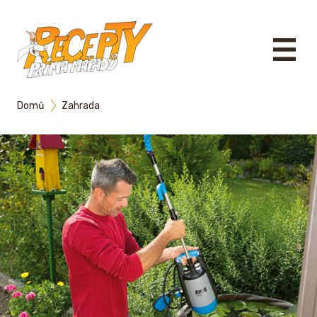
Domů
Zahrada