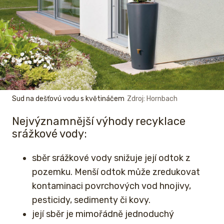
Sud na dešťovú vodu s květináčem
Zdroj: Hornbach
Nejvýznamnější výhody recyklace
srážkové vody:
sběr srážkové vody snižuje její odtok z
pozemku. Menší odtok může zredukovat
kontaminaci povrchových vod hnojivy,
pesticidy, sedimenty či kovy.
její sběr je mimořádně jednoduchý