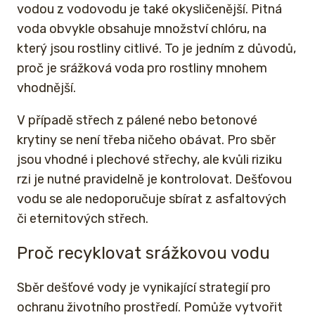
vodou z vodovodu je také okysličenější. Pitná
voda obvykle obsahuje množství chlóru, na
který jsou rostliny citlivé. To je jedním z důvodů,
proč je srážková voda pro rostliny mnohem
vhodnější.
V případě střech z pálené nebo betonové
krytiny se není třeba ničeho obávat. Pro sběr
jsou vhodné i plechové střechy, ale kvůli riziku
rzi je nutné pravidelně je kontrolovat. Dešťovou
vodu se ale nedoporučuje sbírat z asfaltových
či eternitových střech.
Proč recyklovat srážkovou vodu
Sběr dešťové vody je vynikající strategií pro
ochranu životního prostředí. Pomůže vytvořit