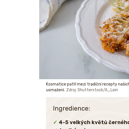
Kosmatice patří mezi tradiční recepty našich
usmažení.
Zdroj: Shutterstock/A_Lein
Ingredience:
4-5 velkých květů černéh