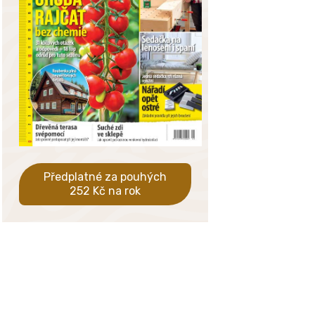
Předplatné za pouhých
252 Kč na rok