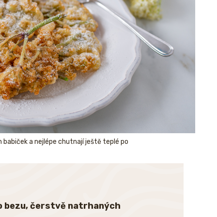
 babiček a nejlépe chutnají ještě teplé po
o bezu, čerstvě natrhaných