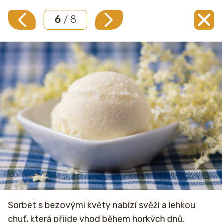
6
/ 8
Sorbet s bezovými květy nabízí svěží a lehkou
chuť, která přijde vhod během horkých dnů.