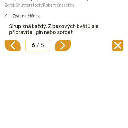
Zdroj: Shutterstock/Robert Kneschke
Zpět na článek
Sirup zná každý. Z bezových květů ale
připravíte i gin nebo sorbet
6
/ 8