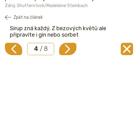
Zdroj: Shutterstock/Madeleine Steinbach
Zpět na článek
Sirup zná každý. Z bezových květů ale
připravíte i gin nebo sorbet
4
/ 8