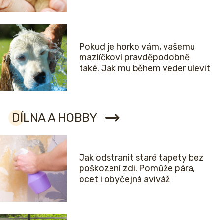
Pokud je horko vám, vašemu
mazlíčkovi pravděpodobně
také. Jak mu během veder ulevit
DÍLNA A HOBBY
Jak odstranit staré tapety bez
poškození zdi. Pomůže pára,
ocet i obyčejná aviváž