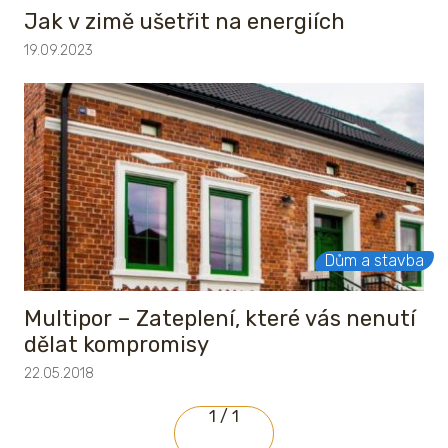
Jak v zimě ušetřit na energiích
19.09.2023
Dům a stavba
Multipor – Zateplení, které vás nenutí
dělat kompromisy
22.05.2018
1 / 1