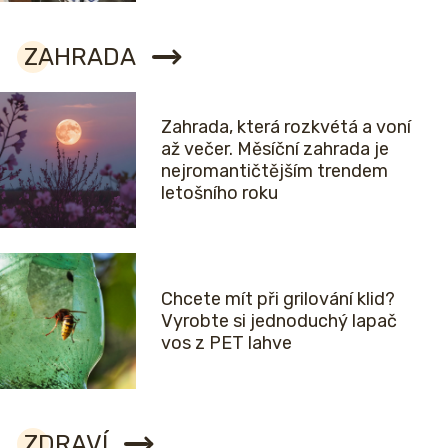
ZAHRADA
Zahrada, která rozkvétá a voní
až večer. Měsíční zahrada je
nejromantičtějším trendem
letošního roku
Chcete mít při grilování klid?
Vyrobte si jednoduchý lapač
vos z PET lahve
ZDRAVÍ