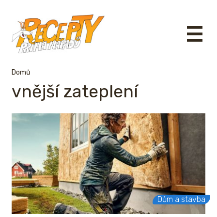
Domů
vnější zateplení
Dům a stavba