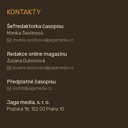
KONTAKTY
Šefredaktorka časopisu
Monika Šestinová
monika.sestinova@jagamedia.cz
Redakce online magazínu
Zuzana Dulovcová
zuzana.dulovcova@jagamedia.cz
Předplatné časopisu
distrib@jagamedia.cz
Jaga media, s. r. o.
Pražská 18, 102 00 Praha 10