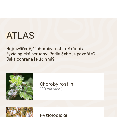
ATLAS
Nejrozšířenější choroby rostlin, škůdci a
fyziologické poruchy. Podle čeho je poznáte?
Jaká ochrana je účinná?
Choroby rostlin
100 záznamů
Fyziologické