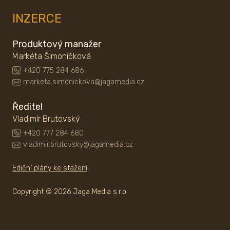
INZERCE
Produktový manažer
Markéta Šimoníčková
+420 775 284 686
marketa.simonickova@jagamedia.cz
Ředitel
Vladimír Brutovský
+420 777 284 680
vladimir.brutovsky@jagamedia.cz
Ediční plány ke stažení
Copyright © 2026 Jaga Media s.r.o.