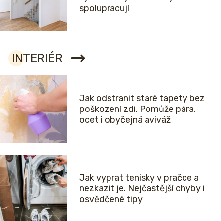
spolupracují
INTERIÉR
Jak odstranit staré tapety bez
poškození zdi. Pomůže pára,
ocet i obyčejná aviváž
Jak vyprat tenisky v pračce a
nezkazit je. Nejčastější chyby i
osvědčené tipy