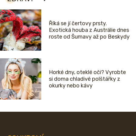
Říká se jí čertovy prsty.
Exotická houba z Austrálie dnes
roste od Šumavy až po Beskydy
Horké dny, oteklé oči? Vyrobte
si doma chladivé polštářky z
okurky nebo kávy