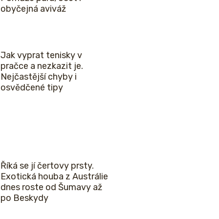
obyčejná aviváž
Jak vyprat tenisky v
pračce a nezkazit je.
Nejčastější chyby i
osvědčené tipy
Říká se jí čertovy prsty.
Exotická houba z Austrálie
dnes roste od Šumavy až
po Beskydy