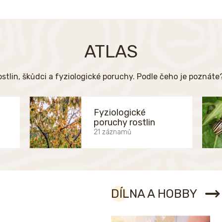
ATLAS
ostlin, škůdci a fyziologické poruchy. Podle čeho je poznát
Fyziologické
poruchy rostlin
21 záznamů
DÍLNA A HOBBY