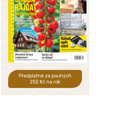
Předplatné za pouhých
252 Kč na rok