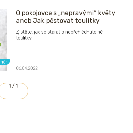
O pokojovce s „nepravými“ květy
aneb Jak pěstovat toulitky
Zjistěte, jak se starat o nepřehlédnutelné
toulitky.
riér
06.04.2022
1 / 1