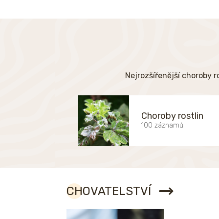
Nejrozšířenější choroby r
Choroby rostlin
100 záznamů
CHOVATELSTVÍ