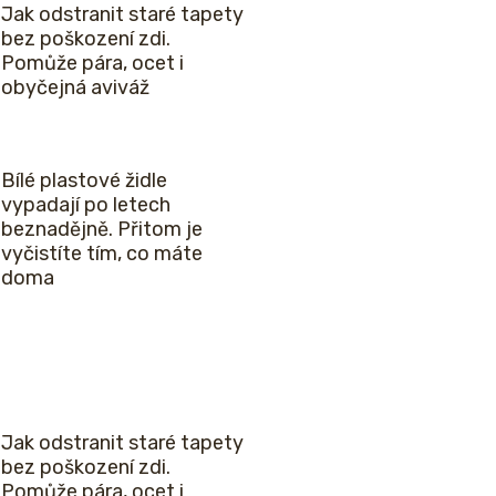
Jak odstranit staré tapety
bez poškození zdi.
Pomůže pára, ocet i
obyčejná aviváž
Bílé plastové židle
vypadají po letech
beznadějně. Přitom je
vyčistíte tím, co máte
doma
Jak odstranit staré tapety
bez poškození zdi.
Pomůže pára, ocet i