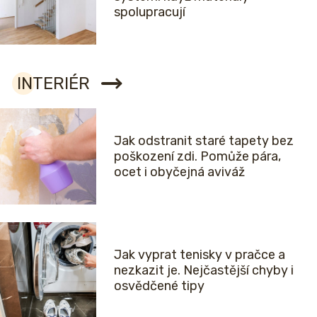
spolupracují
INTERIÉR
Jak odstranit staré tapety bez
poškození zdi. Pomůže pára,
ocet i obyčejná aviváž
Jak vyprat tenisky v pračce a
nezkazit je. Nejčastější chyby i
osvědčené tipy