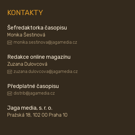
KONTAKTY
Šefredaktorka časopisu
Monika Šestinová
monika.sestinova@jagamedia.cz
Redakce online magazínu
Zuzana Dulovcová
zuzana.dulovcova@jagamedia.cz
Předplatné časopisu
distrib@jagamedia.cz
Jaga media, s. r. o.
Pražská 18, 102 00 Praha 10