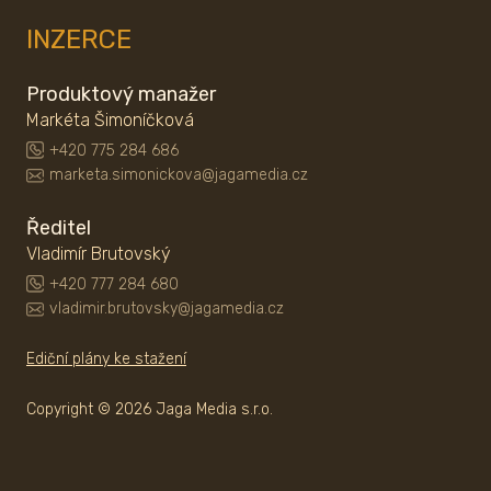
INZERCE
Produktový manažer
Markéta Šimoníčková
+420 775 284 686
marketa.simonickova@jagamedia.cz
Ředitel
Vladimír Brutovský
+420 777 284 680
vladimir.brutovsky@jagamedia.cz
Ediční plány ke stažení
Copyright © 2026 Jaga Media s.r.o.