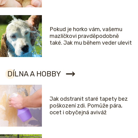
Pokud je horko vám, vašemu
mazlíčkovi pravděpodobně
také. Jak mu během veder ulevit
DÍLNA A HOBBY
Jak odstranit staré tapety bez
poškození zdi. Pomůže pára,
ocet i obyčejná aviváž