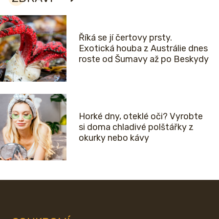
Říká se jí čertovy prsty.
Exotická houba z Austrálie dnes
roste od Šumavy až po Beskydy
Horké dny, oteklé oči? Vyrobte
si doma chladivé polštářky z
okurky nebo kávy