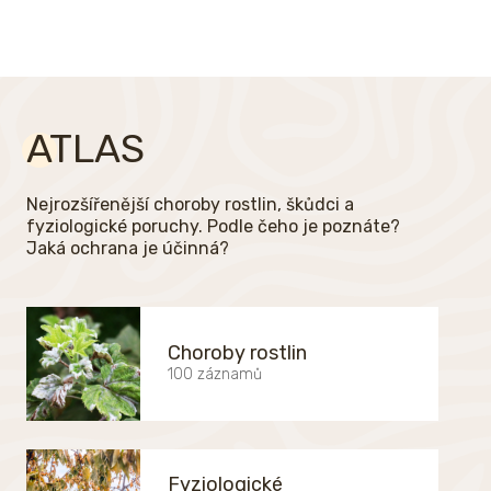
ATLAS
Nejrozšířenější choroby rostlin, škůdci a
fyziologické poruchy. Podle čeho je poznáte?
Jaká ochrana je účinná?
Choroby rostlin
100 záznamů
Fyziologické