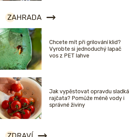
ZAHRADA
Chcete mít při grilování klid?
Vyrobte si jednoduchý lapač
vos z PET lahve
Jak vypěstovat opravdu sladká
rajčata? Pomůže méně vody i
správné živiny
ZDRAVÍ