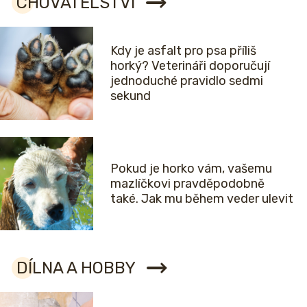
CHOVATELSTVÍ
Kdy je asfalt pro psa příliš
horký? Veterináři doporučují
jednoduché pravidlo sedmi
sekund
Pokud je horko vám, vašemu
mazlíčkovi pravděpodobně
také. Jak mu během veder ulevit
DÍLNA A HOBBY