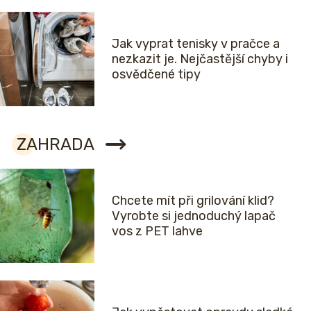
Jak vyprat tenisky v pračce a
nezkazit je. Nejčastější chyby i
osvědčené tipy
ZAHRADA
Chcete mít při grilování klid?
Vyrobte si jednoduchý lapač
vos z PET lahve