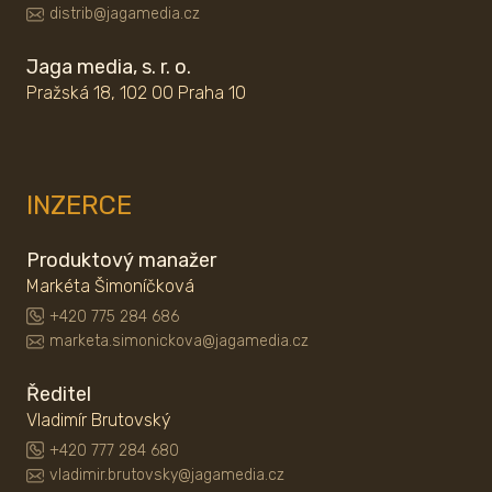
distrib@jagamedia.cz
Jaga media, s. r. o.
Pražská 18, 102 00 Praha 10
INZERCE
Produktový manažer
Markéta Šimoníčková
+420 775 284 686
marketa.simonickova@jagamedia.cz
Ředitel
Vladimír Brutovský
+420 777 284 680
vladimir.brutovsky@jagamedia.cz