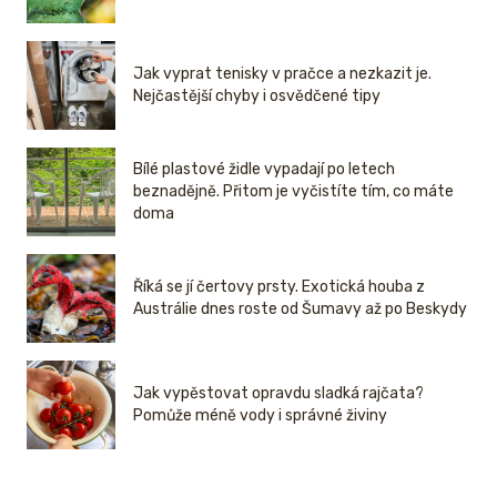
Jak vyprat tenisky v pračce a nezkazit je.
Nejčastější chyby i osvědčené tipy
Bílé plastové židle vypadají po letech
beznadějně. Přitom je vyčistíte tím, co máte
doma
Říká se jí čertovy prsty. Exotická houba z
Austrálie dnes roste od Šumavy až po Beskydy
Jak vypěstovat opravdu sladká rajčata?
Pomůže méně vody i správné živiny