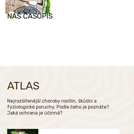
NÁŠ ČASOPIS
ATLAS
Nejrozšířenější choroby rostlin, škůdci a
fyziologické poruchy. Podle čeho je poznáte?
Jaká ochrana je účinná?