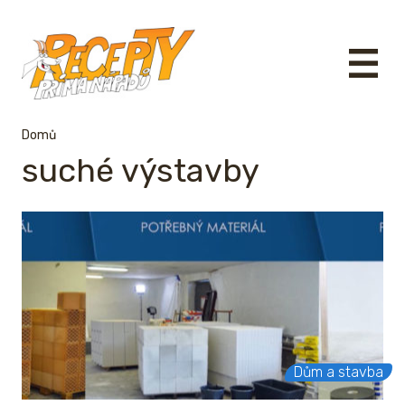
Domů
suché výstavby
Dům a stavba