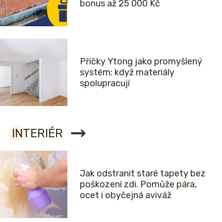
bonus až 25 000 Kč
Příčky Ytong jako promyšlený
systém: když materiály
spolupracují
INTERIÉR
Jak odstranit staré tapety bez
poškození zdi. Pomůže pára,
ocet i obyčejná aviváž