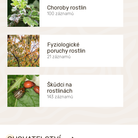
Choroby rostlin
100 záznamů
Fyziologické
poruchy rostlin
21 záznamů
Škůdci na
rostlinách
143 záznamů