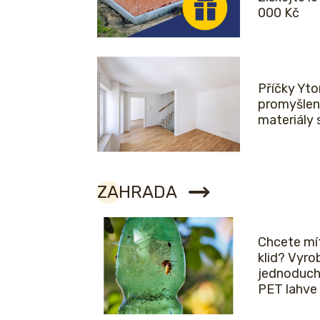
000 Kč
Příčky Yto
promyšlen
materiály 
ZAHRADA
Chcete mít
klid? Vyro
jednoduch
PET lahve