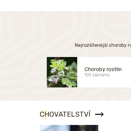
Nejrozšířenější choroby r
Choroby rostlin
100 záznamů
CHOVATELSTVÍ