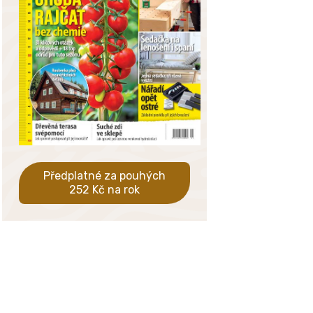
Předplatné za pouhých
252 Kč na rok