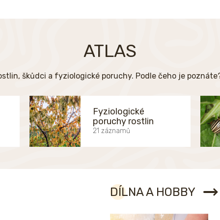
ATLAS
ostlin, škůdci a fyziologické poruchy. Podle čeho je poznát
Fyziologické
poruchy rostlin
21 záznamů
DÍLNA A HOBBY