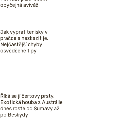
obyčejná aviváž
Jak vyprat tenisky v
pračce a nezkazit je.
Nejčastější chyby i
osvědčené tipy
Říká se jí čertovy prsty.
Exotická houba z Austrálie
dnes roste od Šumavy až
po Beskydy