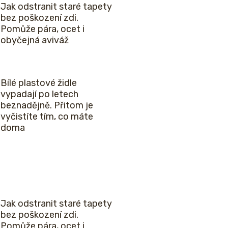
Jak odstranit staré tapety
bez poškození zdi.
Pomůže pára, ocet i
obyčejná aviváž
Bílé plastové židle
vypadají po letech
beznadějně. Přitom je
vyčistíte tím, co máte
doma
Jak odstranit staré tapety
bez poškození zdi.
Pomůže pára, ocet i