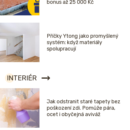
bonus až 25 000 Kč
Příčky Ytong jako promyšlený
systém: když materiály
spolupracují
INTERIÉR
Jak odstranit staré tapety bez
poškození zdi. Pomůže pára,
ocet i obyčejná aviváž