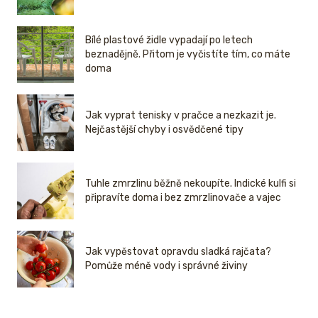
Bílé plastové židle vypadají po letech
beznadějně. Přitom je vyčistíte tím, co máte
doma
Jak vyprat tenisky v pračce a nezkazit je.
Nejčastější chyby i osvědčené tipy
Tuhle zmrzlinu běžně nekoupíte. Indické kulfi si
připravíte doma i bez zmrzlinovače a vajec
Jak vypěstovat opravdu sladká rajčata?
Pomůže méně vody i správné živiny