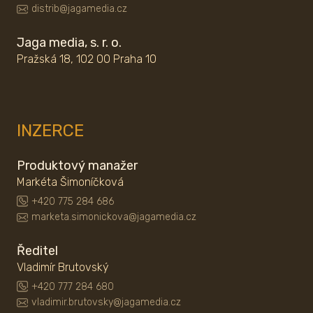
distrib@jagamedia.cz
Jaga media, s. r. o.
Pražská 18, 102 00 Praha 10
INZERCE
Produktový manažer
Markéta Šimoníčková
+420 775 284 686
marketa.simonickova@jagamedia.cz
Ředitel
Vladimír Brutovský
+420 777 284 680
vladimir.brutovsky@jagamedia.cz