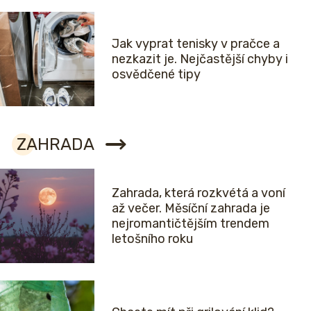
Jak vyprat tenisky v pračce a
nezkazit je. Nejčastější chyby i
osvědčené tipy
ZAHRADA
Zahrada, která rozkvétá a voní
až večer. Měsíční zahrada je
nejromantičtějším trendem
letošního roku