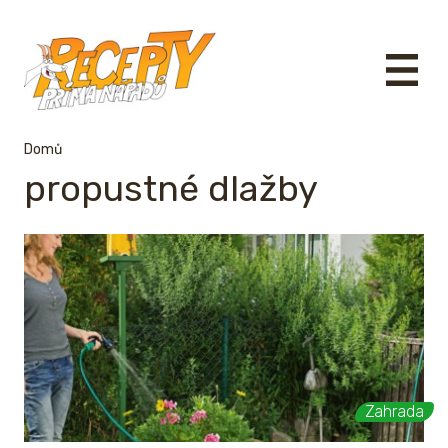
Domů
propustné dlažby
Zahrada