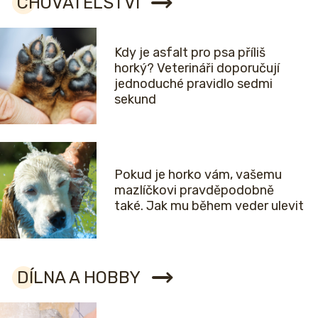
CHOVATELSTVÍ
Kdy je asfalt pro psa příliš
horký? Veterináři doporučují
jednoduché pravidlo sedmi
sekund
Pokud je horko vám, vašemu
mazlíčkovi pravděpodobně
také. Jak mu během veder ulevit
DÍLNA A HOBBY