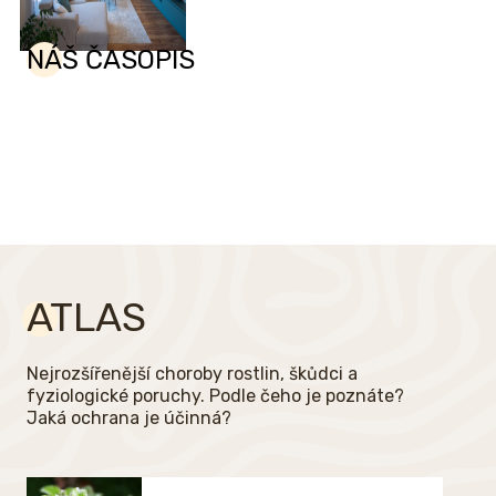
NÁŠ ČASOPIS
ATLAS
Nejrozšířenější choroby rostlin, škůdci a
fyziologické poruchy. Podle čeho je poznáte?
Jaká ochrana je účinná?