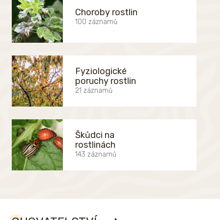
Choroby rostlin
100 záznamů
Fyziologické
poruchy rostlin
21 záznamů
Škůdci na
rostlinách
143 záznamů