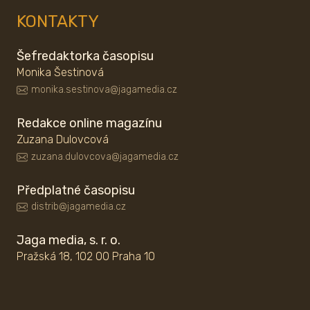
KONTAKTY
Šefredaktorka časopisu
Monika Šestinová
monika.sestinova@jagamedia.cz
Redakce online magazínu
Zuzana Dulovcová
zuzana.dulovcova@jagamedia.cz
Předplatné časopisu
distrib@jagamedia.cz
Jaga media, s. r. o.
Pražská 18, 102 00 Praha 10