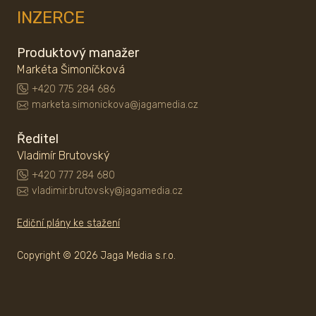
INZERCE
Produktový manažer
Markéta Šimoníčková
+420 775 284 686
marketa.simonickova@jagamedia.cz
Ředitel
Vladimír Brutovský
+420 777 284 680
vladimir.brutovsky@jagamedia.cz
Ediční plány ke stažení
Copyright © 2026 Jaga Media s.r.o.