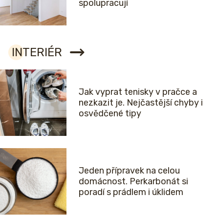
spolupracují
INTERIÉR
Jak vyprat tenisky v pračce a
nezkazit je. Nejčastější chyby i
osvědčené tipy
Jeden přípravek na celou
domácnost. Perkarbonát si
poradí s prádlem i úklidem