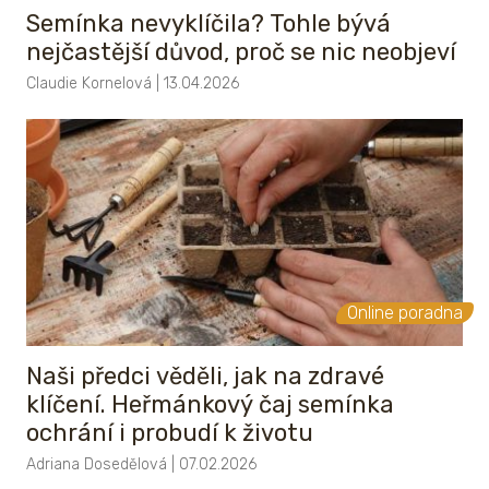
Semínka nevyklíčila? Tohle bývá
nejčastější důvod, proč se nic neobjeví
Claudie Kornelová | 13.04.2026
Online poradna
Naši předci věděli, jak na zdravé
klíčení. Heřmánkový čaj semínka
ochrání i probudí k životu
Adriana Dosedělová | 07.02.2026