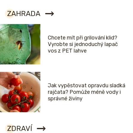
ZAHRADA
Chcete mít při grilování klid?
Vyrobte si jednoduchý lapač
vos z PET lahve
Jak vypěstovat opravdu sladká
rajčata? Pomůže méně vody i
správné živiny
ZDRAVÍ