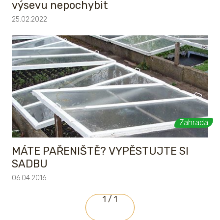
výsevu nepochybit
25.02.2022
Zahrada
MÁTE PAŘENIŠTĚ? VYPĚSTUJTE SI
SADBU
06.04.2016
1 / 1