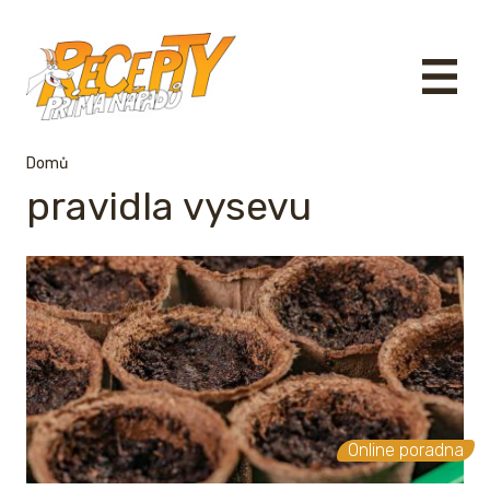
Domů
pravidla vysevu
Online poradna