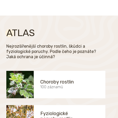
ATLAS
Nejrozšířenější choroby rostlin, škůdci a
fyziologické poruchy. Podle čeho je poznáte?
Jaká ochrana je účinná?
Choroby rostlin
100 záznamů
Fyziologické