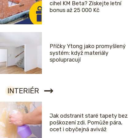
cihel KM Beta? Získejte letní
bonus až 25 000 Kč
Příčky Ytong jako promyšlený
systém: když materiály
spolupracují
INTERIÉR
Jak odstranit staré tapety bez
poškození zdi. Pomůže pára,
ocet i obyčejná aviváž