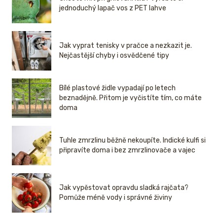
jednoduchý lapač vos z PET lahve
Jak vyprat tenisky v pračce a nezkazit je.
Nejčastější chyby i osvědčené tipy
Bílé plastové židle vypadají po letech
beznadějně. Přitom je vyčistíte tím, co máte
doma
Tuhle zmrzlinu běžně nekoupíte. Indické kulfi si
připravíte doma i bez zmrzlinovače a vajec
Jak vypěstovat opravdu sladká rajčata?
Pomůže méně vody i správné živiny