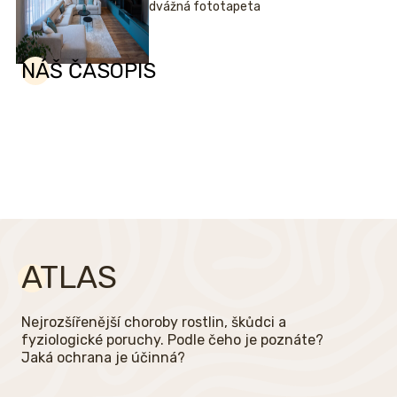
i odvážná fototapeta
NÁŠ ČASOPIS
ATLAS
Nejrozšířenější choroby rostlin, škůdci a
fyziologické poruchy. Podle čeho je poznáte?
Jaká ochrana je účinná?