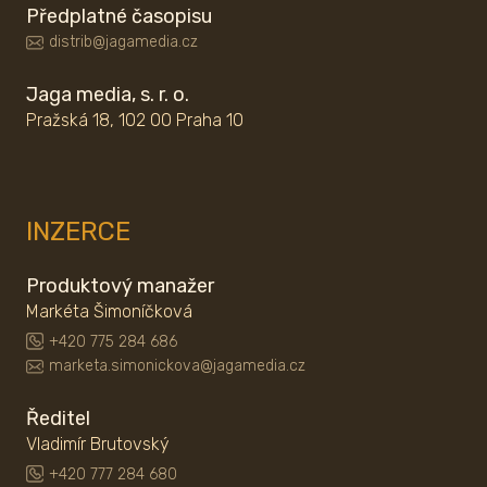
Předplatné časopisu
distrib@jagamedia.cz
Jaga media, s. r. o.
Pražská 18, 102 00 Praha 10
INZERCE
Produktový manažer
Markéta Šimoníčková
+420 775 284 686
marketa.simonickova@jagamedia.cz
Ředitel
Vladimír Brutovský
+420 777 284 680