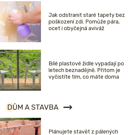
Jak odstranit staré tapety bez
poškození zdi. Pomůže pára,
ocet i obyčejná aviváž
Bílé plastové židle vypadají po
letech beznadějně. Přitom je
vyčistíte tím, co máte doma
DŮM A STAVBA
Plánujete stavět z pálených