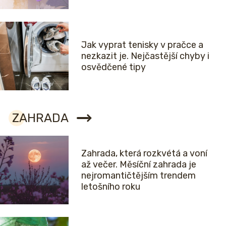
Jak vyprat tenisky v pračce a
nezkazit je. Nejčastější chyby i
osvědčené tipy
ZAHRADA
Zahrada, která rozkvétá a voní
až večer. Měsíční zahrada je
nejromantičtějším trendem
letošního roku