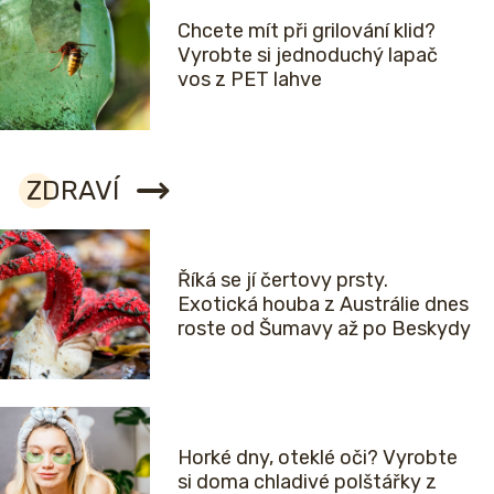
Chcete mít při grilování klid?
Vyrobte si jednoduchý lapač
vos z PET lahve
ZDRAVÍ
Říká se jí čertovy prsty.
Exotická houba z Austrálie dnes
roste od Šumavy až po Beskydy
Horké dny, oteklé oči? Vyrobte
si doma chladivé polštářky z