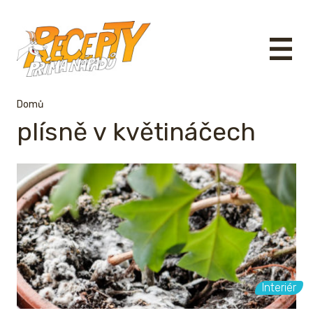
Domů
plísně v květináčech
Interiér