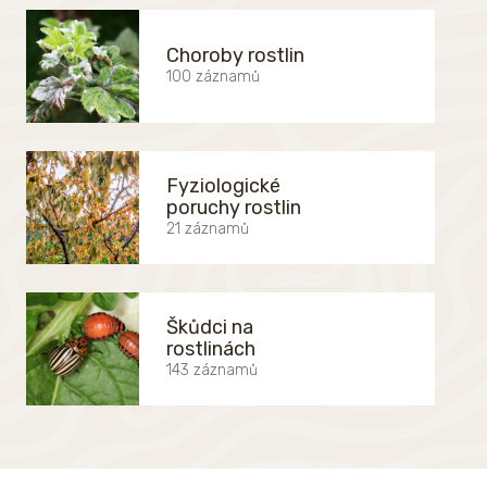
Choroby rostlin
100 záznamů
Fyziologické
poruchy rostlin
21 záznamů
Škůdci na
rostlinách
143 záznamů