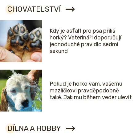
CHOVATELSTVÍ
Kdy je asfalt pro psa příliš
horký? Veterináři doporučují
jednoduché pravidlo sedmi
sekund
Pokud je horko vám, vašemu
mazlíčkovi pravděpodobně
také. Jak mu během veder ulevit
DÍLNA A HOBBY