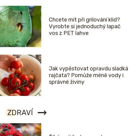
Chcete mít při grilování klid?
Vyrobte si jednoduchý lapač
vos z PET lahve
Jak vypěstovat opravdu sladká
rajčata? Pomůže méně vody i
správné živiny
ZDRAVÍ