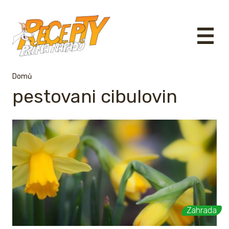
Domů
pestovani cibulovin
Zahrada