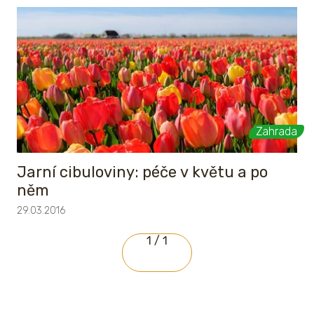
Zahrada
Jarní cibuloviny: péče v květu a po
něm
29.03.2016
1 / 1