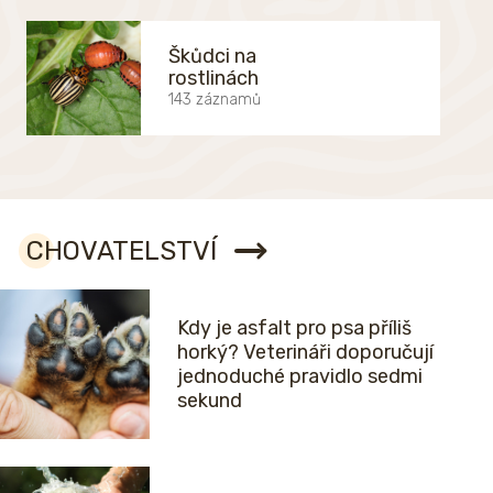
Škůdci na
rostlinách
143 záznamů
CHOVATELSTVÍ
Kdy je asfalt pro psa příliš
horký? Veterináři doporučují
jednoduché pravidlo sedmi
sekund