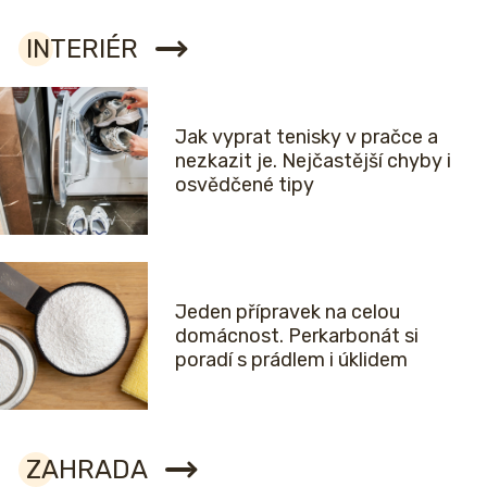
INTERIÉR
Jak vyprat tenisky v pračce a
nezkazit je. Nejčastější chyby i
osvědčené tipy
Jeden přípravek na celou
domácnost. Perkarbonát si
poradí s prádlem i úklidem
ZAHRADA