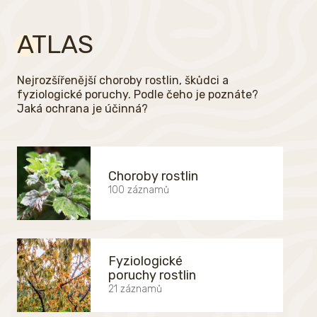
ATLAS
Nejrozšířenější choroby rostlin, škůdci a
fyziologické poruchy. Podle čeho je poznáte?
Jaká ochrana je účinná?
Choroby rostlin
100 záznamů
Fyziologické
poruchy rostlin
21 záznamů