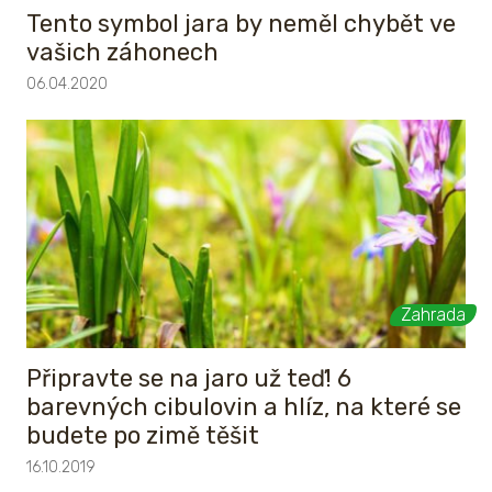
Tento symbol jara by neměl chybět ve
vašich záhonech
06.04.2020
Zahrada
Připravte se na jaro už teď! 6
barevných cibulovin a hlíz, na které se
budete po zimě těšit
16.10.2019