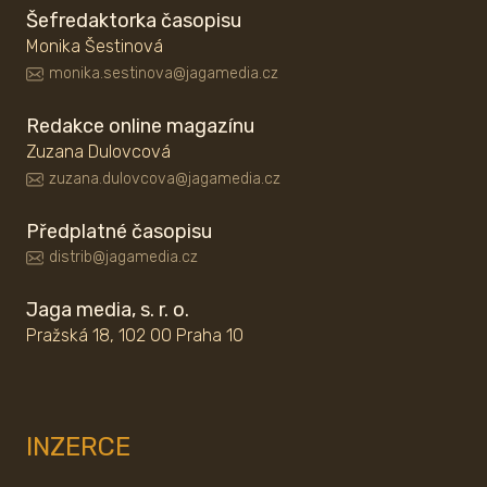
Šefredaktorka časopisu
Monika Šestinová
monika.sestinova@jagamedia.cz
Redakce online magazínu
Zuzana Dulovcová
zuzana.dulovcova@jagamedia.cz
Předplatné časopisu
distrib@jagamedia.cz
Jaga media, s. r. o.
Pražská 18, 102 00 Praha 10
INZERCE