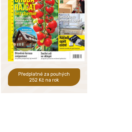
Předplatné za pouhých
252 Kč na rok