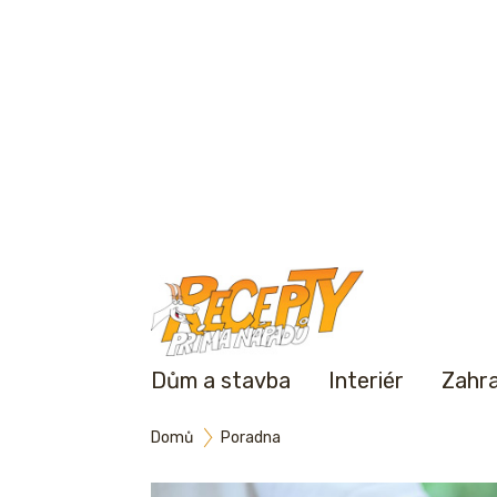
Dům a stavba
Interiér
Zahr
Domů
Poradna