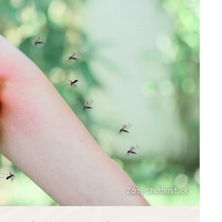
Zdroj: Shutterstock