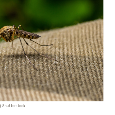
j: Shutterstock