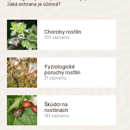
Jaká ochrana je účinná?
Choroby rostlin
100 záznamů
Fyziologické
poruchy rostlin
21 záznamů
Škůdci na
rostlinách
143 záznamů