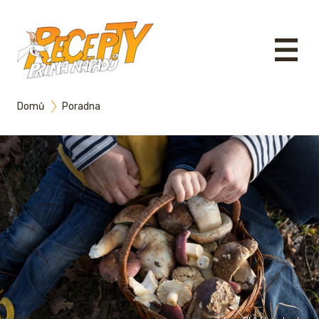
Domů
Poradna