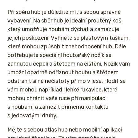
Při sběru hub je důležité mít s sebou správné
vybavení. Na sběr hub je ideální proutěný koš,
který umožňuje houbám dýchat a zamezuje
jejich poškození. Vyhněte se plastovým taškám,
které mohou způsobit znehodnocení hub. Dále
potřebujete speciální houbařský nožík se
zahnutou čepelí a štětcem na čištění. Nožík vám
umožní opatrně odříznout houbu a štětcem
odstranit silné nečistoty přímo v lese. Hodit se
vám mohou například i lehké rukavice, které
mohou chránit vaše ruce při manipulaci
s houbami a zamezit přímému kontaktu
s jedovatými druhy.
Mějte s sebou atlas hub nebo mobilní aplikaci