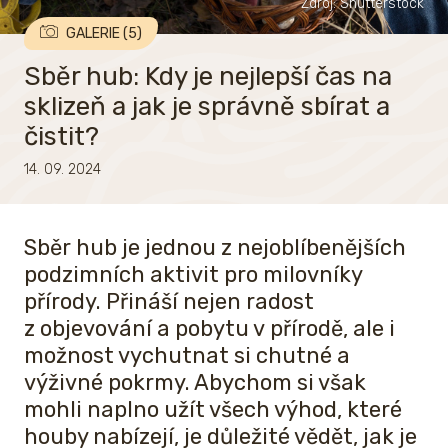
Zdroj: Shutterstock
GALERIE (5)
Sběr hub: Kdy je nejlepší čas na
sklizeň a jak je správně sbírat a
čistit?
14. 09. 2024
Sběr hub je jednou z nejoblíbenějších
podzimních aktivit pro milovníky
přírody. Přináší nejen radost
z objevování a pobytu v přírodě, ale i
možnost vychutnat si chutné a
výživné pokrmy. Abychom si však
mohli naplno užít všech výhod, které
houby nabízejí, je důležité vědět, jak je