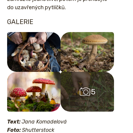
do uzavřených pytlíčků.
GALERIE
5
Text:
Jana Komadelová
Foto:
Shutterstock