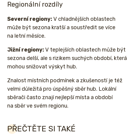
Regionální rozdíly
Severní regiony:
V chladnějších oblastech
může být sezona kratší a soustředit se více
na letní měsíce.
Jižní regiony:
V teplejších oblastech může být
sezona delší, ale s rizikem suchých období, která
mohou snižovat výskyt hub.
Znalost místních podmínek a zkušeností je též
velmi důležitá pro úspěšný sběr hub. Lokální
sběrači často znají nejlepší místa a období
na sběr ve svém regionu.
PŘEČTĚTE SI TAKÉ