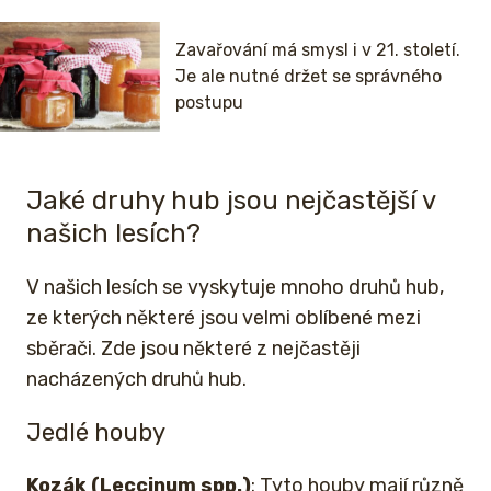
Zavařování má smysl i v 21. století.
Je ale nutné držet se správného
postupu
Jaké druhy hub jsou nejčastější v
našich lesích?
V našich lesích se vyskytuje mnoho druhů hub,
ze kterých některé jsou velmi oblíbené mezi
sběrači. Zde jsou některé z nejčastěji
nacházených druhů hub.
Jedlé houby
Kozák (Leccinum spp.)
: Tyto houby mají různě