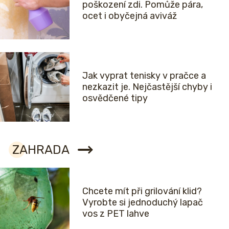
poškození zdi. Pomůže pára,
ocet i obyčejná aviváž
Jak vyprat tenisky v pračce a
nezkazit je. Nejčastější chyby i
osvědčené tipy
ZAHRADA
Chcete mít při grilování klid?
Vyrobte si jednoduchý lapač
vos z PET lahve