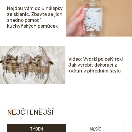
Nejdou vám dolů nálepky
ze sklenic. Zbavte se jich
snadno pomocí
kuchyňských pomůcek
Video: Vydrží po celý rok!
Jak vyrobit dekoraci z
květin v přírodním stylu
NEJČTENĚJŠÍ
TÝDEN
MĚSÍC