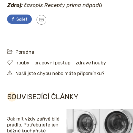
Zdroj:
časopis Recepty prima nápadů
Sdílet
Poradna
houby
pracovní postup
zdrave houby
Našli jste chybu nebo máte připomínku?
SOUVISEJÍCÍ ČLÁNKY
Jak mít vždy zářivě bílé
prádlo. Potřebujete jen
běžné kuchyňské