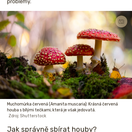
problémy.
Muchomůrka červená (Amanita muscaria): Krásná červená
houba s bílými tečkami, která je však jedovatá.
Zdroj: Shutterstock
Jak správně sbírat houby?