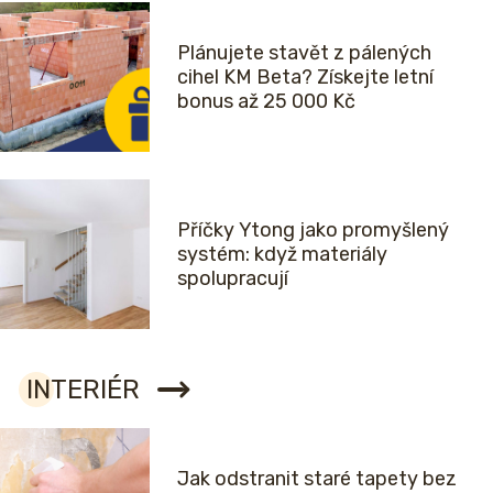
Plánujete stavět z pálených
cihel KM Beta? Získejte letní
bonus až 25 000 Kč
Příčky Ytong jako promyšlený
systém: když materiály
spolupracují
INTERIÉR
Jak odstranit staré tapety bez