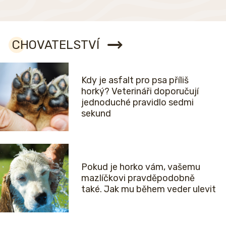
CHOVATELSTVÍ
Kdy je asfalt pro psa příliš
horký? Veterináři doporučují
jednoduché pravidlo sedmi
sekund
Pokud je horko vám, vašemu
mazlíčkovi pravděpodobně
také. Jak mu během veder ulevit