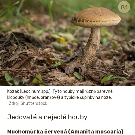
Kozák (Leccinum spp.): Tyto houby mají různě barevné
klobouky (hnědé, oranžové) a typické šupinky na noze.
Zdroj: Shutterstock
Jedovaté a nejedlé houby
Muchomůrka červená (Amanita muscaria)
: