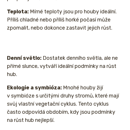
Teplota:
Mírné teploty jsou pro houby ideální.
Příliš chladné nebo příliš horké počasí může
zpomalit, nebo dokonce zastavit jejich růst.
Denní světlo:
Dostatek denního světla, ale ne
přímé slunce, vytváří ideální podmínky na růst
hub.
Ekologie a symbióza:
Mnohé houby žijí
v symbióze s určitými druhy stromů, které mají
svůj vlastní vegetační cyklus. Tento cyklus
často odpovídá obdobím, kdy jsou podmínky
na růst hub nejlepší.