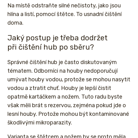
Na místě odstraňte silné nečistoty, jako jsou
hlína a listí, pomocí štětce. To usnadní čištění
doma.
Jaký postup je třeba dodržet
při čištění hub po sběru?
Správné čištění hub je často diskutovaným
tématem. Odborníci na houby nedoporučují
umývat houby vodou, protože se mohou nasytit
vodou a ztratit chuť. Houby je lepší čistit
opatrně kartáčkem a nožem. Tuto radu byste
však měli brát s rezervou, zejména pokud jde o
lesní houby. Protože mohou být kontaminované
škodlivými mikroparazity.
Varianta se štětcem a nožem by se proto měla