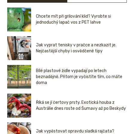
Chcete mít při grilování klid? Vyrobte si
jednoduchý lapač vos z PET lahve
Jak vyprat tenisky v pračce a nezkazit je.
Nejčastější chyby i osvědčené tipy
Bílé plastové židle vypadají po letech
beznadějně. Přitom je vyčistíte tím, co máte
doma
Říká se jí čertovy prsty. Exotická houba z
Austrálie dnes roste od Šumavy až po Beskydy
Jak vypěstovat opravdu sladká rajčata?