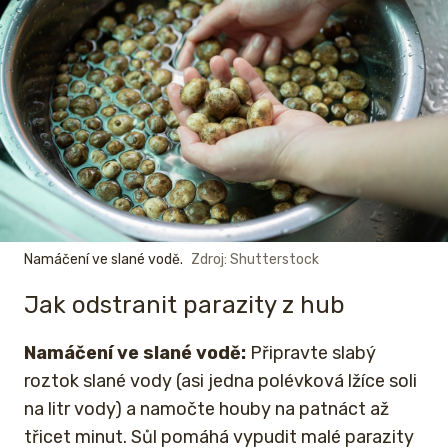
Namáčení ve slané vodě.
Zdroj: Shutterstock
Jak odstranit parazity z hub
Namáčení ve slané vodě:
Připravte slabý
roztok slané vody (asi jedna polévková lžíce soli
na litr vody) a namočte houby na patnáct až
třicet minut. Sůl pomáhá vypudit malé parazity