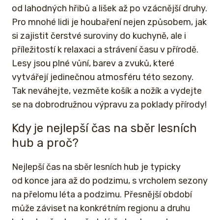
od lahodných hřibů a lišek až po vzácnější druhy.
Pro mnohé lidi je houbaření nejen způsobem, jak
si zajistit čerstvé suroviny do kuchyně, ale i
příležitostí k relaxaci a strávení času v přírodě.
Lesy jsou plné vůní, barev a zvuků, které
vytvářejí jedinečnou atmosféru této sezony.
Tak neváhejte, vezměte košík a nožík a vydejte
se na dobrodružnou výpravu za poklady přírody!
Kdy je nejlepší čas na sběr lesních
hub a proč?
Nejlepší čas na sběr lesních hub je typicky
od konce jara až do podzimu, s vrcholem sezony
na přelomu léta a podzimu. Přesnější období
může záviset na konkrétním regionu a druhu