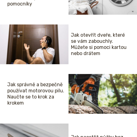
pomocníky
Jak otevřít dveře, které
se vám zabouchly.
Můžete si pomoci kartou
nebo drátem
Jak správně a bezpečně
používat motorovou pilu.
Naučte se to krok za
krokem