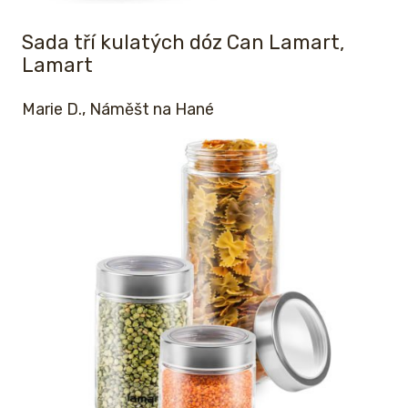
Sada tří kulatých dóz Can Lamart,
Lamart
Marie D., Náměšt na Hané