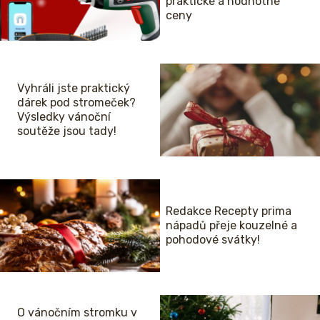
praktické a hodnotné
ceny
Vyhráli jste praktický
dárek pod stromeček?
Výsledky vánoční
soutěže jsou tady!
Redakce Recepty prima
nápadů přeje kouzelné a
pohodové svátky!
O vánočním stromku v