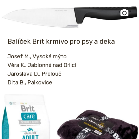
Balíček Brit krmivo pro psy a deka
Josef M., Vysoké mýto
Věra K., Jablonné nad Orlicí
Jaroslava D., Přelouč
Dita B., Palkovice