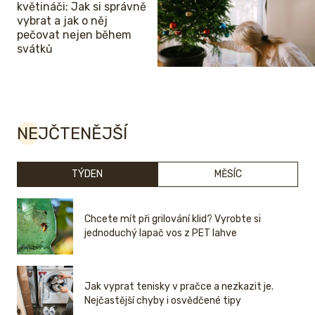
květináči: Jak si správně
vybrat a jak o něj
pečovat nejen během
svátků
NEJČTENĚJŠÍ
TÝDEN
MĚSÍC
Chcete mít při grilování klid? Vyrobte si
jednoduchý lapač vos z PET lahve
Jak vyprat tenisky v pračce a nezkazit je.
Nejčastější chyby i osvědčené tipy