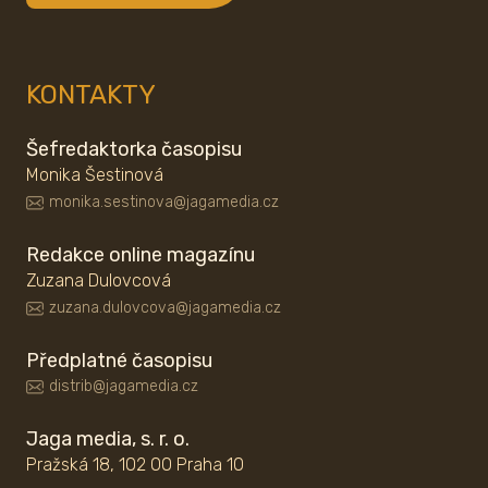
KONTAKTY
Šefredaktorka časopisu
Monika Šestinová
monika.sestinova@jagamedia.cz
Redakce online magazínu
Zuzana Dulovcová
zuzana.dulovcova@jagamedia.cz
Předplatné časopisu
distrib@jagamedia.cz
Jaga media, s. r. o.
Pražská 18, 102 00 Praha 10