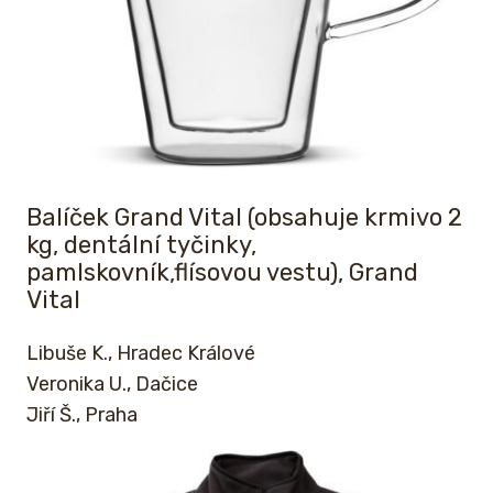
Balíček Grand Vital (obsahuje krmivo 2
kg, dentální tyčinky,
pamlskovník,flísovou vestu), Grand
Vital
Libuše K., Hradec Králové
Veronika U., Dačice
Jiří Š., Praha