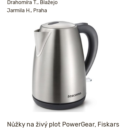
Drahomíra T., Blažejo
Jarmila H., Praha
Nůžky na živý plot PowerGear, Fiskars