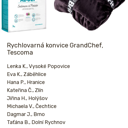
Rychlovarná konvice GrandChef,
Tescoma
Lenka K., Vysoké Popovice
Eva K., Záběhlice
Hana P., Hranice
Kateřina Č., Zlín
Jiřina H., Holýšov
Michaela V., Čechtice
Dagmar J., Brno
Taťána B., Dolní Rychnov