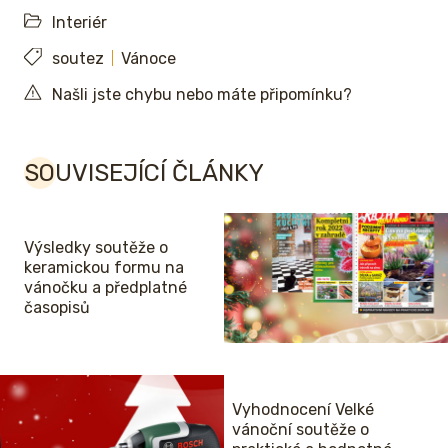
Interiér
soutez
Vánoce
Našli jste chybu nebo máte připomínku?
SOUVISEJÍCÍ ČLÁNKY
Výsledky soutěže o
keramickou formu na
vánočku a předplatné
časopisů
Vyhodnocení Velké
vánoční soutěže o