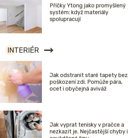
Příčky Ytong jako promyšlený
systém: když materiály
spolupracují
INTERIÉR
Jak odstranit staré tapety bez
poškození zdi. Pomůže pára,
ocet i obyčejná aviváž
Jak vyprat tenisky v pračce a
nezkazit je. Nejčastější chyby i