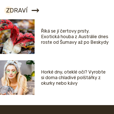
ZDRAVÍ
Říká se jí čertovy prsty.
Exotická houba z Austrálie dnes
roste od Šumavy až po Beskydy
Horké dny, oteklé oči? Vyrobte
si doma chladivé polštářky z
okurky nebo kávy