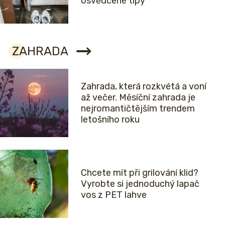
osvědčené tipy
ZAHRADA
Zahrada, která rozkvétá a voní
až večer. Měsíční zahrada je
nejromantičtějším trendem
letošního roku
Chcete mít při grilování klid?
Vyrobte si jednoduchý lapač
vos z PET lahve