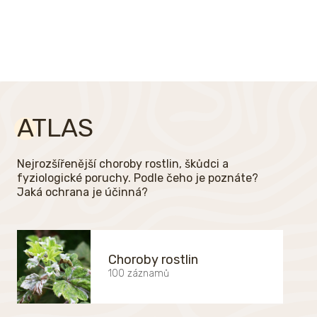
ATLAS
Nejrozšířenější choroby rostlin, škůdci a
fyziologické poruchy. Podle čeho je poznáte?
Jaká ochrana je účinná?
Choroby rostlin
100 záznamů