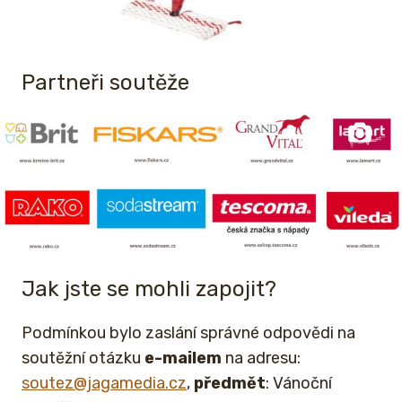
Partneři soutěže
Jak jste se mohli zapojit?
Podmínkou bylo zaslání správné odpovědi na
soutěžní otázku
e-mailem
na adresu:
soutez@jagamedia.cz
,
předmět
: Vánoční