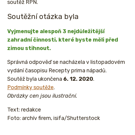
soutěž RPN.
Soutěžní otázka byla
Vyjmenujte alespoň 3 nejdůležitější
zahradní činnosti, které byste měli před
zimou stihnout.
Správná odpověď se nacházela v listopadovém
vydání časopisu Recepty prima nápadů.
Soutěž byla ukončena
6. 12. 2020
.
Podmínky soutěže
.
Obrázky cen jsou ilustrační.
Text: redakce
Foto: archív firem, isifa/Shutterstock