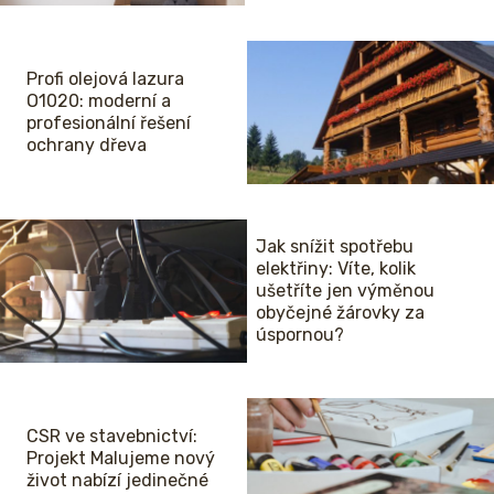
Profi olejová lazura
O1020: moderní a
profesionální řešení
ochrany dřeva
Jak snížit spotřebu
elektřiny: Víte, kolik
ušetříte jen výměnou
obyčejné žárovky za
úspornou?
CSR ve stavebnictví:
Projekt Malujeme nový
život nabízí jedinečné