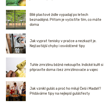
Bílé plastové židle vypadají po letech
beznadějně. Přitom je vyčistíte tím, co máte
doma
Jak vyprat tenisky v pračce a nezkazit je.
Nejčastější chyby i osvědčené tipy
Tuhle zmrzlinu běžně nekoupíte. Indické kulfi si
připravíte doma i bez zmrzlinovače a vajec
Jak vznikl guláš a proč ho milují Češi i Maďaři?
Přidáváme tipy na nejlepší gulášfesty