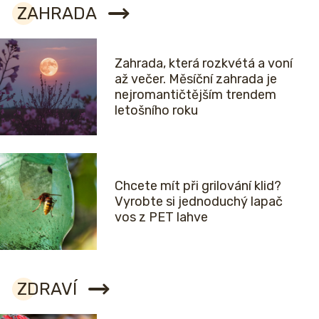
ZAHRADA
Zahrada, která rozkvétá a voní
až večer. Měsíční zahrada je
nejromantičtějším trendem
letošního roku
Chcete mít při grilování klid?
Vyrobte si jednoduchý lapač
vos z PET lahve
ZDRAVÍ