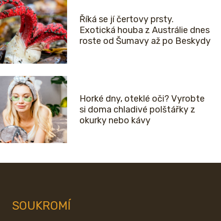
Říká se jí čertovy prsty.
Exotická houba z Austrálie dnes
roste od Šumavy až po Beskydy
Horké dny, oteklé oči? Vyrobte
si doma chladivé polštářky z
okurky nebo kávy
SOUKROMÍ