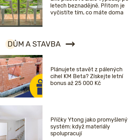
letech beznadějně. Přitom je
vyčistíte tím, co máte doma
DŮM A STAVBA
Plánujete stavět z pálených
cihel KM Beta? Získejte letní
bonus až 25 000 Kč
Příčky Ytong jako promyšlený
systém: když materiály
spolupracují