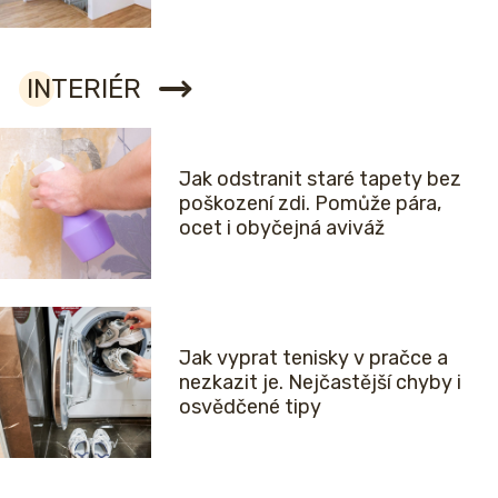
INTERIÉR
Jak odstranit staré tapety bez
poškození zdi. Pomůže pára,
ocet i obyčejná aviváž
Jak vyprat tenisky v pračce a
nezkazit je. Nejčastější chyby i
osvědčené tipy