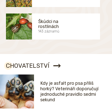
Škůdci na
rostlinách
143 záznamů
CHOVATELSTVÍ
Kdy je asfalt pro psa příliš
horký? Veterináři doporučují
jednoduché pravidlo sedmi
sekund