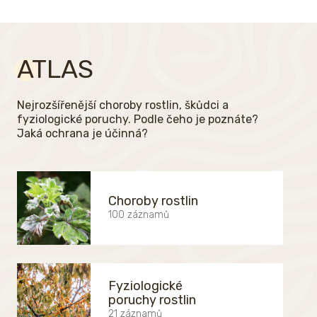
ATLAS
Nejrozšířenější choroby rostlin, škůdci a
fyziologické poruchy. Podle čeho je poznáte?
Jaká ochrana je účinná?
Choroby rostlin
100 záznamů
Fyziologické
poruchy rostlin
21 záznamů