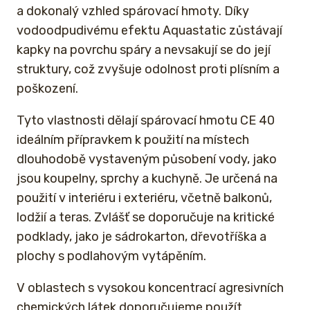
a dokonalý vzhled spárovací hmoty. Díky
vodoodpudivému efektu Aquastatic zůstávají
kapky na povrchu spáry a nevsakují se do její
struktury, což zvyšuje odolnost proti plísním a
poškození.
Tyto vlastnosti dělají spárovací hmotu CE 40
ideálním přípravkem k použití na místech
dlouhodobě vystaveným působení vody, jako
jsou koupelny, sprchy a kuchyně. Je určená na
použití v interiéru i exteriéru, včetně balkonů,
lodžií a teras. Zvlášť se doporučuje na kritické
podklady, jako je sádrokarton, dřevotříška a
plochy s podlahovým vytápěním.
V oblastech s vysokou koncentrací agresivních
chemických látek doporučujeme použít