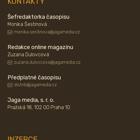
KONTAKTY
Šefredaktorka časopisu
Monika Šestinová
monika.sestinova@jagamedia.cz
Redakce online magazínu
Zuzana Dulovcová
zuzana.dulovcova@jagamedia.cz
Předplatné časopisu
distrib@jagamedia.cz
Jaga media, s. r. o.
Pražská 18, 102 00 Praha 10
INZERCE