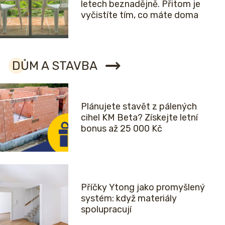
letech beznadějně. Přitom je
vyčistíte tím, co máte doma
DŮM A STAVBA
Plánujete stavět z pálených
cihel KM Beta? Získejte letní
bonus až 25 000 Kč
Příčky Ytong jako promyšlený
systém: když materiály
spolupracují