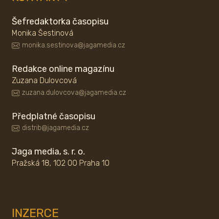
Šefredaktorka časopisu
Monika Šestinová
monika.sestinova@jagamedia.cz
Redakce online magazínu
Zuzana Dulovcová
zuzana.dulovcova@jagamedia.cz
Předplatné časopisu
distrib@jagamedia.cz
Jaga media, s. r. o.
Pražská 18, 102 00 Praha 10
INZERCE