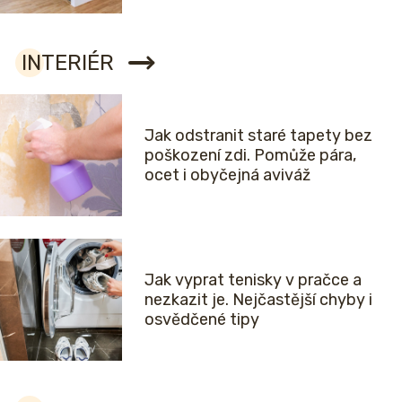
INTERIÉR
Jak odstranit staré tapety bez
poškození zdi. Pomůže pára,
ocet i obyčejná aviváž
Jak vyprat tenisky v pračce a
nezkazit je. Nejčastější chyby i
osvědčené tipy