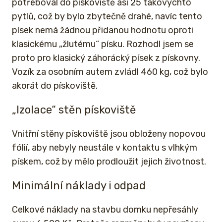
potřeboval do pískoviště asi 25 takovýchto
pytlů, což by bylo zbytečně drahé, navíc tento
písek nemá žádnou přidanou hodnotu oproti
klasickému „žlutému“ písku. Rozhodl jsem se
proto pro klasický záhorácký písek z pískovny.
Vozík za osobním autem zvládl 460 kg, což bylo
akorát do pískoviště.
„Izolace“ stěn pískoviště
Vnitřní stěny pískoviště jsou obloženy nopovou
fólií, aby nebyly neustále v kontaktu s vlhkým
pískem, což by mělo prodloužit jejich životnost.
Minimální náklady i odpad
Celkové náklady na stavbu domku nepřesáhly