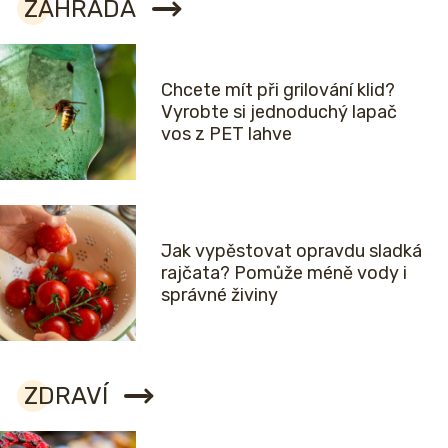
ZAHRADA
Chcete mít při grilování klid?
Vyrobte si jednoduchý lapač
vos z PET lahve
Jak vypěstovat opravdu sladká
rajčata? Pomůže méně vody i
správné živiny
ZDRAVÍ