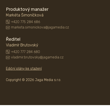
Produktový manažer
Markéta Šimoníčková
+420 775 284 686
marketa.simonickova@jagamedia.cz
Ředitel
Vladimír Brutovský
+420 777 284 680
vladimir.brutovsky@jagamedia.cz
Ediční plány ke stažení
Copyright © 2026 Jaga Media s.r.o.