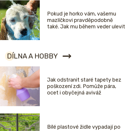
Pokud je horko vám, vašemu
mazlíčkovi pravděpodobně
také. Jak mu během veder ulevit
DÍLNA A HOBBY
Jak odstranit staré tapety bez
poškození zdi. Pomůže pára,
ocet i obyčejná aviváž
Bílé plastové židle vypadají po