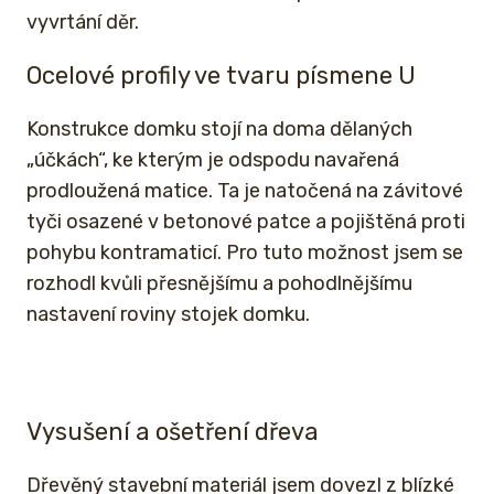
vyvrtání děr.
Ocelové profily ve tvaru písmene U
Konstrukce domku stojí na doma dělaných
„účkách“, ke kterým je odspodu navařená
prodloužená matice. Ta je natočená na závitové
tyči osazené v betonové patce a pojištěná proti
pohybu kontramaticí. Pro tuto možnost jsem se
rozhodl kvůli přesnějšímu a pohodlnějšímu
nastavení roviny stojek domku.
Vysušení a ošetření dřeva
Dřevěný stavební materiál jsem dovezl z blízké