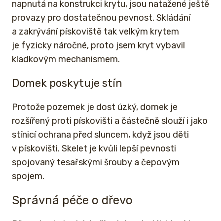
napnutá na konstrukci krytu, jsou natažené ještě
provazy pro dostatečnou pevnost. Skládání
a zakrývání pískoviště tak velkým krytem
je fyzicky náročné, proto jsem kryt vybavil
kladkovým mechanismem.
Domek poskytuje stín
Protože pozemek je dost úzký, domek je
rozšířený proti pískovišti a částečně slouží i jako
stínicí ochrana před sluncem, když jsou děti
v pískovišti. Skelet je kvůli lepší pevnosti
spojovaný tesařskými šrouby a čepovým
spojem.
Správná péče o dřevo