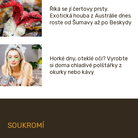
Říká se jí čertovy prsty.
Exotická houba z Austrálie dnes
roste od Šumavy až po Beskydy
Horké dny, oteklé oči? Vyrobte
si doma chladivé polštářky z
okurky nebo kávy
SOUKROMÍ