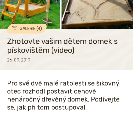
GALERIE (4)
Zhotovte vašim dětem domek s
pískovištěm (video)
26. 09. 2019
Pro své dvě malé ratolesti se šikovný
otec rozhodl postavit cenově
nenáročný dřevěný domek. Podívejte
se, jak při tom postupoval.