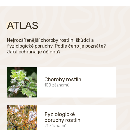
ATLAS
Nejrozšířenější choroby rostlin, škůdci a
fyziologické poruchy. Podle čeho je poznáte?
Jaká ochrana je účinná?
Choroby rostlin
100 záznamů
Fyziologické
poruchy rostlin
21 záznamů