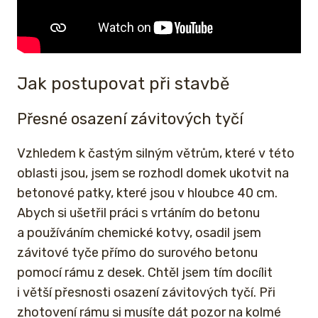
Jak postupovat při stavbě
Přesné osazení závitových tyčí
Vzhledem k častým silným větrům, které v této
oblasti jsou, jsem se rozhodl domek ukotvit na
betonové patky, které jsou v hloubce 40 cm.
Abych si ušetřil práci s vrtáním do betonu
a používáním chemické kotvy, osadil jsem
závitové tyče přímo do surového betonu
pomocí rámu z desek. Chtěl jsem tím docílit
i větší přesnosti osazení závitových tyčí. Při
zhotovení rámu si musíte dát pozor na kolmé