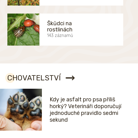
Škůdci na
rostlinách
143 záznamů
CHOVATELSTVÍ
Kdy je asfalt pro psa příliš
horký? Veterináři doporučují
jednoduché pravidlo sedmi
sekund