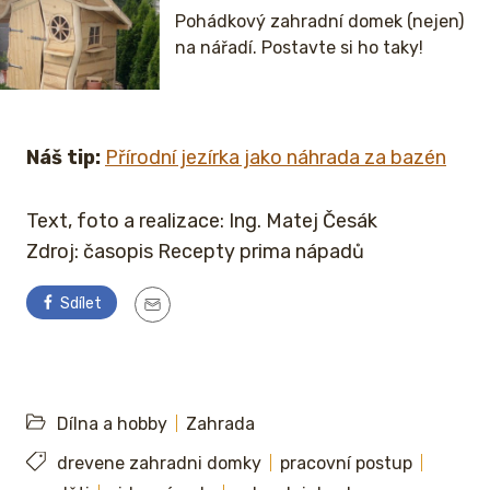
Pohádkový zahradní domek (nejen)
na nářadí. Postavte si ho taky!
Náš tip:
Přírodní jezírka jako náhrada za bazén
Text, foto a realizace: Ing. Matej Česák
Zdroj: časopis Recepty prima nápadů
Sdílet
Dílna a hobby
Zahrada
drevene zahradni domky
pracovní postup